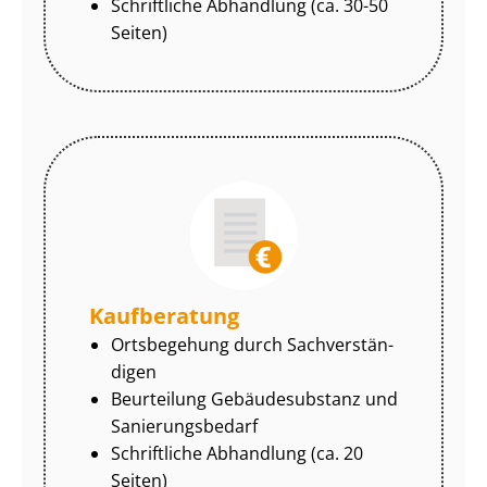
Schriftliche Abhandlung (ca. 30-50
Seiten)
Kaufberatung
Ortsbegehung durch Sach­ver­stän­
di­gen
Beurteilung Gebäudesubstanz und
Sa­nie­rungs­be­darf
Schriftliche Abhandlung (ca. 20
Seiten)