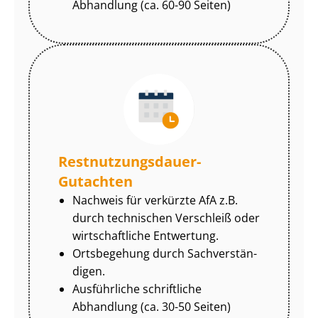
Abhandlung (ca. 60-90 Seiten)
Rest­nut­zungs­dau­er-
Gutachten
Nachweis für verkürzte AfA z.B.
durch technischen Verschleiß oder
wirtschaftliche Entwertung.
Ortsbegehung durch Sach­ver­stän­
di­gen.
Ausführliche schriftliche
Abhandlung (ca. 30-50 Seiten)