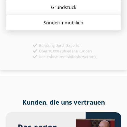
Grund­stück
Sonder­immobilien
Beratung durch Experten
Über 10.000 zufriedene Kunden
Kostenlose Immobilienbewertung
Kunden, die uns vertrauen