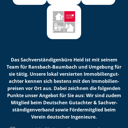
Das Sach­ver­stän­di­gen­bü­ro Heid ist mit seinem
Team für Ransbach-Baumbach und Umgebung für
sie tätig. Unsere lokal versierten Im­mo­bi­li­en­gut­
ach­ter kennen sich bestens mit den Im­mo­bi­li­en­
prei­sen vor Ort aus. Dabei zeichnen die folgenden
Punkte unser Angebot für Sie aus: Wir sind zudem
Mitglied beim Deutschen Gutachter & Sach­ver­
stän­di­gen­ver­band sowie Fördermitglied beim
Verein deutscher Ingenieure.