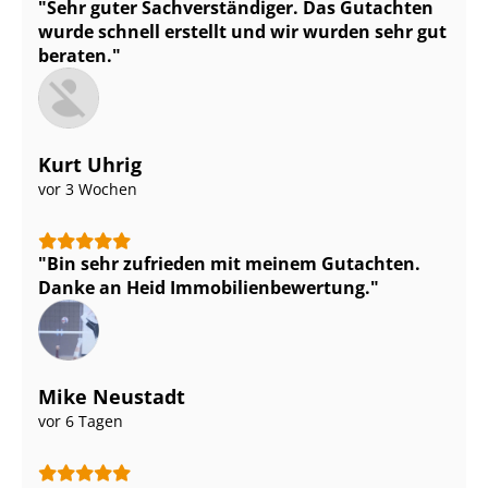
Sehr guter Sach­ver­stän­di­ger. Das Gutachten
wurde schnell erstellt und wir wurden sehr gut
beraten.
Kurt Uhrig
vor 3 Wochen
Bin sehr zufrieden mit meinem Gutachten.
Danke an Heid Im­mo­bi­li­en­be­wer­tung.
Mike Neustadt
vor 6 Tagen