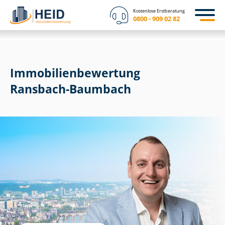
Kostenlose Erstberatung
0800 - 909 02 82
Immobilien­bewertung
Ransbach-Baumbach