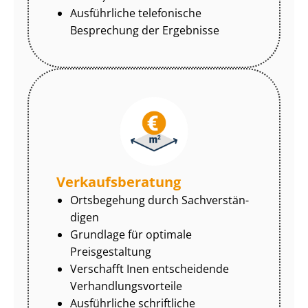
Ausführliche telefonische
Besprechung der Ergebnisse
Ver­kaufs­be­ra­tung
Ortsbegehung durch Sach­ver­stän­
di­gen
Grundlage für optimale
Preisgestaltung
Verschafft Inen entscheidende
Ver­hand­lungs­vor­tei­le
Ausführliche schriftliche