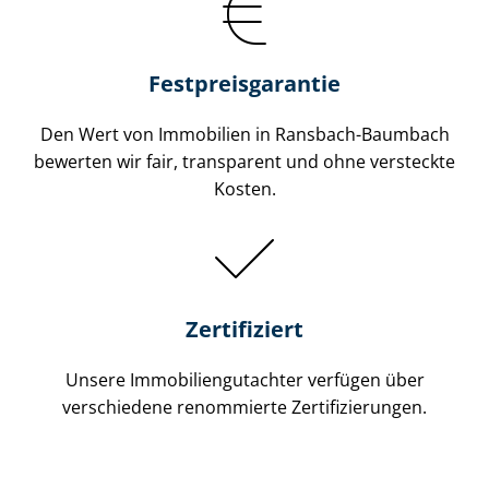
Festpreis​garantie
Den Wert von Immobilien in Ransbach-Baumbach
bewerten wir fair, transparent und ohne versteckte
Kosten.
Zertifiziert
Unsere Immobilien­gutachter verfügen über
verschiedene renommierte Zer­ti­fi­zie­run­gen.