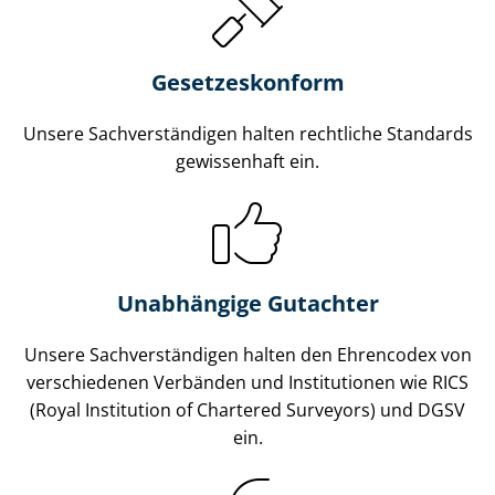
Gesetzes­konform
Unsere Sach­ver­stän­di­gen halten rechtliche Standards
gewissenhaft ein.
Unabhängige Gutachter
Unsere Sach­ver­stän­di­gen halten den Ehrencodex von
verschiedenen Verbänden und Institutionen wie RICS
(Royal Institution of Chartered Surveyors) und DGSV
ein.