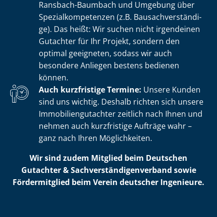
Ransbach-Baumbach und Umgebung über
Spe­zi­al­kom­pe­ten­zen (z.B. Bau­sach­ver­stän­di­
ge). Das heißt: Wir suchen nicht irgendeinen
Gutachter für Ihr Projekt, sondern den
optimal geeigneten, sodass wir auch
besondere Anliegen bestens bedienen
können.
Auch kurzfristige Termine:
Unsere Kunden
sind uns wichtig. Deshalb richten sich unsere
Im­mo­bi­li­en­gut­ach­ter zeitlich nach Ihnen und
nehmen auch kurzfristige Aufträge wahr –
ganz nach Ihren Möglichkeiten.
Wir sind zudem Mitglied beim Deutschen
Gutachter & Sach­ver­stän­di­gen­ver­band sowie
Fördermitglied beim Verein deutscher Ingenieure.