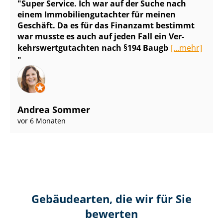
Super Service. Ich war auf der Suche nach
einem Im­mo­bi­li­en­gut­ach­ter für meinen
Geschäft. Da es für das Finanzamt bestimmt
war musste es auch auf jeden Fall ein Ver­
kehrs­wert­gut­ach­ten nach §194 Baugb
[...mehr]
Andrea Sommer
vor 6 Monaten
Gebäudearten, die wir für Sie
bewerten