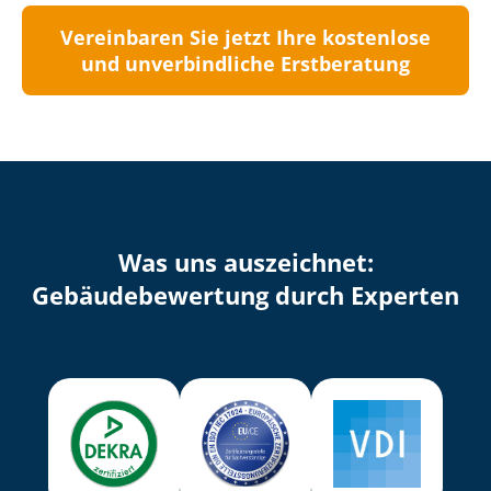
Vereinbaren Sie jetzt Ihre kostenlose
und unverbindliche Erstberatung
Was uns auszeichnet:
Ge­bäu­de­be­wer­tung durch Experten