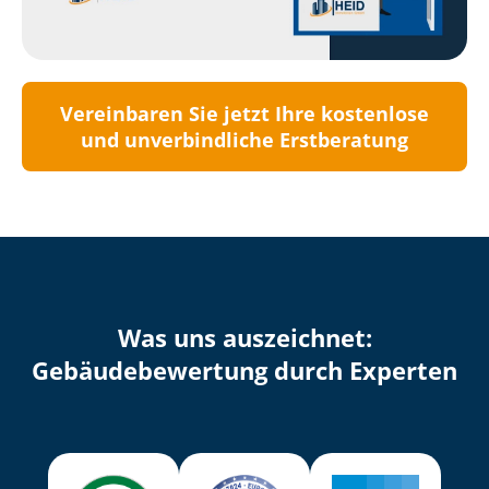
Vereinbaren Sie jetzt Ihre kostenlose
und unverbindliche Erstberatung
Was uns auszeichnet:
Ge­bäu­de­be­wer­tung durch Experten