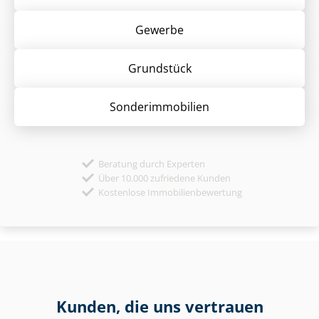
Gewerbe
Grund­stück
Sonder­immobilien
Beratung durch Experten
Über 10.000 zufriedene Kunden
Kostenlose Immobilienbewertung
Kunden, die uns vertrauen