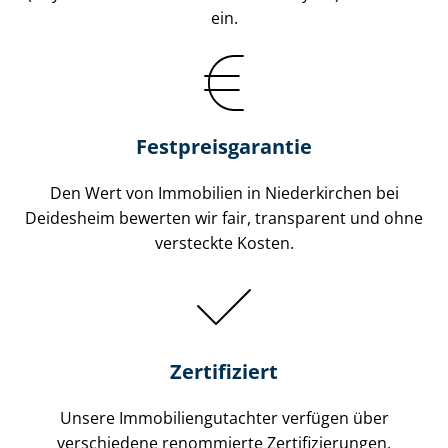
ein.
Festpreis​garantie
Den Wert von Immobilien in Niederkirchen bei
Deidesheim bewerten wir fair, transparent und ohne
versteckte Kosten.
Zertifiziert
Unsere Immobilien­gutachter verfügen über
verschiedene renommierte Zer­ti­fi­zie­run­gen.