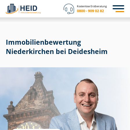
Kostenlose Erstberatung
0800 - 909 02 82
Immobilien­bewertung
Niederkirchen bei Deidesheim