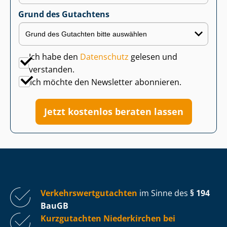
Grund des Gutachtens
Ich habe den
Datenschutz
gelesen und
verstanden.
Ich möchte den Newsletter abonnieren.
Jetzt kostenlos beraten lassen
Ver­kehrs­wert­gut­ach­ten
im Sinne des
§ 194
BauGB
Kurzgutachten Niederkirchen bei