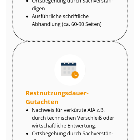
Ortsbegehung durch Sach­ver­stän­
di­gen
Ausführliche schriftliche
Abhandlung (ca. 60-90 Seiten)
Rest­nut­zungs­dau­er-
Gutachten
Nachweis für verkürzte AfA z.B.
durch technischen Verschleiß oder
wirtschaftliche Entwertung.
Ortsbegehung durch Sach­ver­stän­