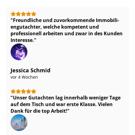
Freundliche und zuvorkommende Im­mo­bi­li­
en­gut­ach­ter, welche kompetent und
professionell arbeiten und zwar in des Kunden
Interesse.
Jessica Schmid
vor 4 Wochen
Unser Gutachten lag innerhalb weniger Tage
auf dem Tisch und war erste Klasse. Vielen
Dank für die top Arbeit!