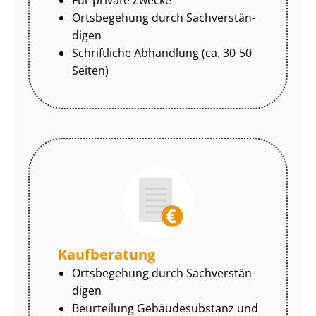
Ortsbegehung durch Sach­ver­stän­
di­gen
Schriftliche Abhandlung (ca. 30-50
Seiten)
Kaufberatung
Ortsbegehung durch Sach­ver­stän­
di­gen
Beurteilung Gebäudesubstanz und