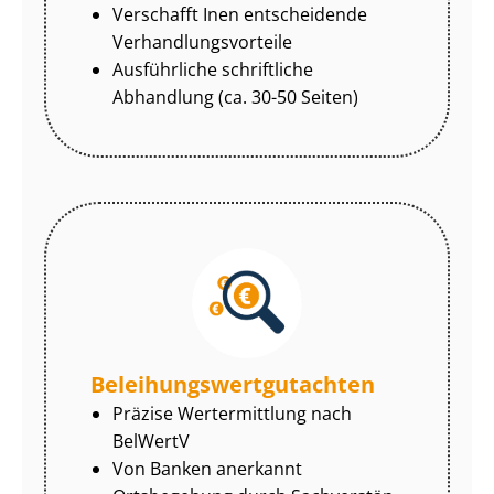
Verschafft Inen entscheidende
Ver­hand­lungs­vor­tei­le
Ausführliche schriftliche
Abhandlung (ca. 30-50 Seiten)
Be­lei­hungs­wert­gut­ach­ten
Präzise Wertermittlung nach
BelWertV
Von Banken anerkannt