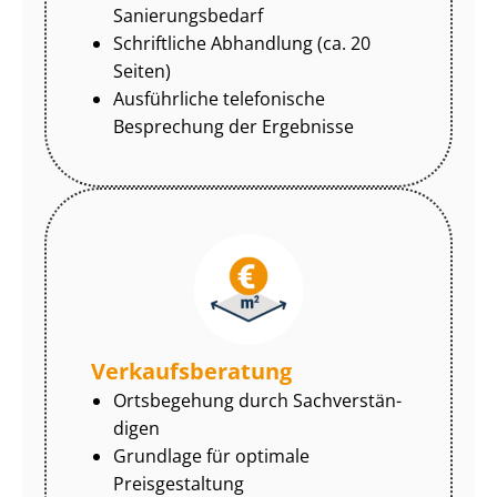
Sa­nie­rungs­be­darf
Schriftliche Abhandlung (ca. 20
Seiten)
Ausführliche telefonische
Besprechung der Ergebnisse
Ver­kaufs­be­ra­tung
Ortsbegehung durch Sach­ver­stän­
di­gen
Grundlage für optimale
Preisgestaltung