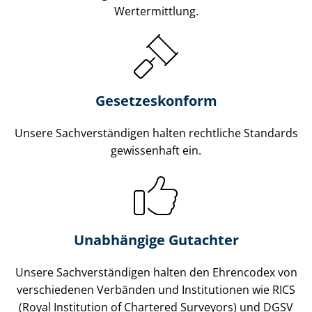
Wertermittlung.
Gesetzes­konform
Unsere Sach­ver­stän­di­gen halten rechtliche Standards
gewissenhaft ein.
Unabhängige Gutachter
Unsere Sach­ver­stän­di­gen halten den Ehrencodex von
verschiedenen Verbänden und Institutionen wie RICS
(Royal Institution of Chartered Surveyors) und DGSV