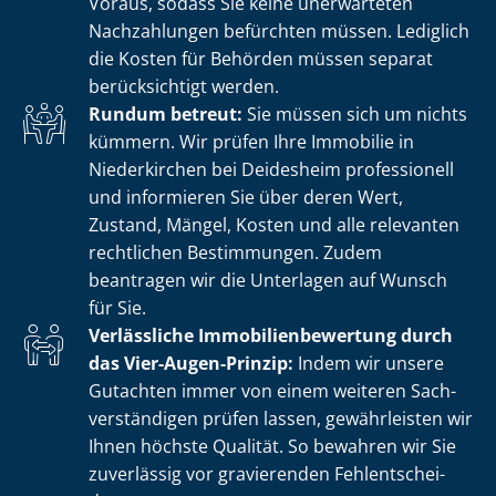
Voraus, sodass Sie keine unerwarteten
Nachzahlungen befürchten müssen. Lediglich
die Kosten für Behörden müssen separat
berücksichtigt werden.
Rundum betreut:
Sie müssen sich um nichts
kümmern. Wir prüfen Ihre Immobilie in
Niederkirchen bei Deidesheim professionell
und informieren Sie über deren Wert,
Zustand, Mängel, Kosten und alle relevanten
rechtlichen Bestimmungen. Zudem
beantragen wir die Unterlagen auf Wunsch
für Sie.
Verlässliche Im­mo­bi­li­en­be­wer­tung durch
das Vier-Augen-Prinzip:
Indem wir unsere
Gutachten immer von einem weiteren Sach­
ver­stän­di­gen prüfen lassen, gewährleisten wir
Ihnen höchste Qualität. So bewahren wir Sie
zuverlässig vor gravierenden Fehl­ent­schei­