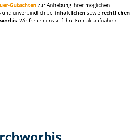
au­er-Gutachten
zur Anhebung Ihrer möglichen
s und unverbindlich bei
inhaltlichen
sowie
rechtlichen
hworbis
. Wir freuen uns auf Ihre Kontaktaufnahme.
irchworbis