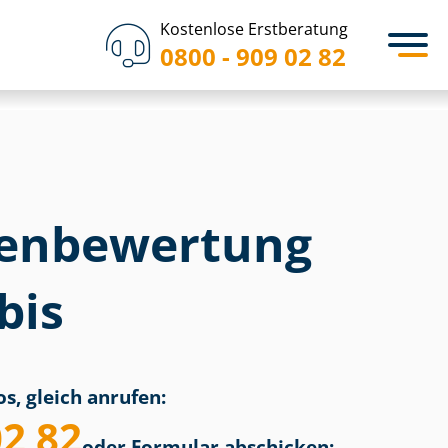
Kostenlose Erstberatung
0800 - 909 02 82
en­bewertung
bis
s, gleich anrufen:
02 82
oder Formular abschicken: