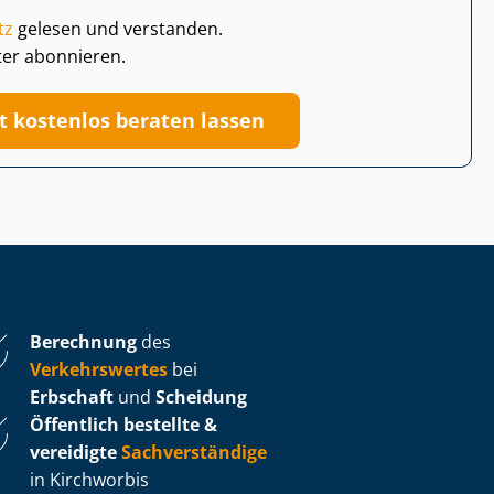
tz
gelesen und verstanden.
ter abonnieren.
zt kostenlos beraten lassen
Berechnung
des
Verkehrswertes
bei
Erbschaft
und
Scheidung
Öffentlich bestellte &
vereidigte
Sachverständige
in Kirchworbis