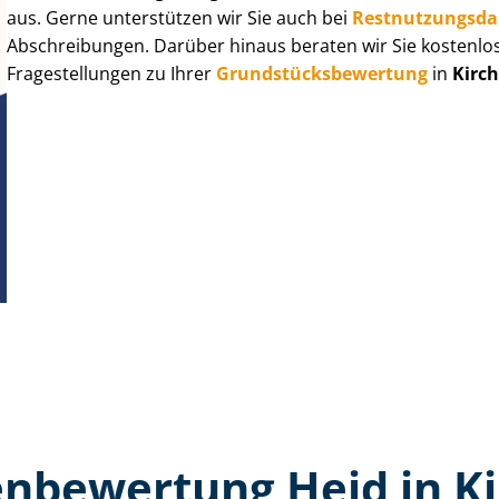
aus. Gerne unterstützen wir Sie auch bei
Rest­nut­zungs­d
Abschreibungen. Darüber hinaus beraten wir Sie kostenlo
Fragestellungen zu Ihrer
Grund­stücks­be­wer­tung
in
Kirc
n­bewertung Heid in K