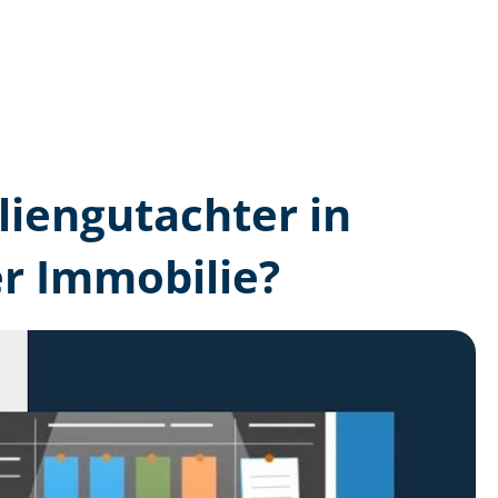
lien­gutachter in
r Immobilie?