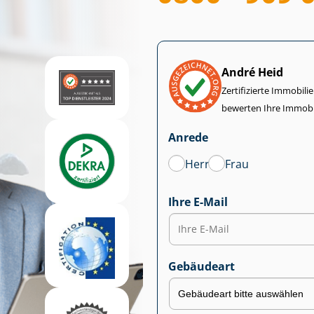
André Heid
Zertifizierte Im­mo­bi­
bewerten Ihre Immobi
Anrede
Herr
Frau
Ihre E-Mail
Gebäudeart