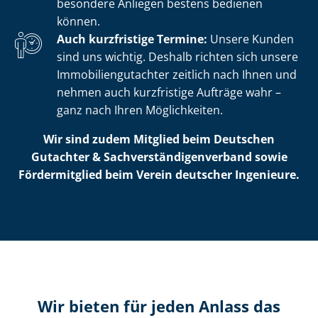
besondere Anliegen bestens bedienen
können.
Auch kurzfristige Termine:
Unsere Kunden
sind uns wichtig. Deshalb richten sich unsere
Im­mo­bi­li­en­gut­ach­ter zeitlich nach Ihnen und
nehmen auch kurzfristige Aufträge wahr –
ganz nach Ihren Möglichkeiten.
Wir sind zudem Mitglied beim Deutschen
Gutachter & Sach­ver­stän­di­gen­ver­band sowie
Fördermitglied beim Verein deutscher Ingenieure.
Wir bieten für jeden Anlass das