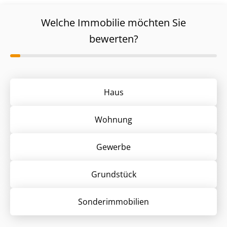
Welche Immobilie möchten Sie
bewerten?
Haus
Wohnung
Gewerbe
Grund­stück
Sonder­immobilien