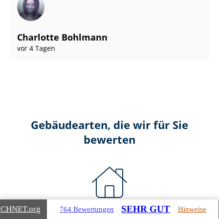
Charlotte Bohlmann
vor 4 Tagen
Gebäudearten, die wir für Sie
bewerten
SEHR GUT
ICHNET
.org
764 Bewertungen
Hinweise
Wohnimmobilien