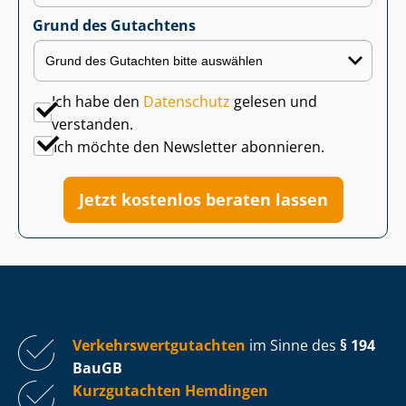
Grund des Gutachtens
Ich habe den
Datenschutz
gelesen und
verstanden.
Ich möchte den Newsletter abonnieren.
Jetzt kostenlos beraten lassen
Ver­kehrs­wert­gut­ach­ten
im Sinne des
§ 194
BauGB
Kurzgutachten Hemdingen