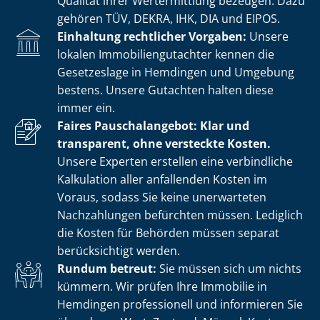
Qualität ihrer Wertermittlung bezeugen. Dazu
gehören TÜV, DEKRA, IHK, DIA und EIPOS.
Einhaltung rechtlicher Vorgaben:
Unsere
lokalen Im­mo­bi­li­en­gut­ach­ter kennen die
Gesetzeslage in Hemdingen und Umgebung
bestens. Unsere Gutachten halten diese
immer ein.
Faires Pauschalangebot: Klar und
transparent, ohne versteckte Kosten.
Unsere Experten erstellen eine verbindliche
Kalkulation aller anfallenden Kosten im
Voraus, sodass Sie keine unerwarteten
Nachzahlungen befürchten müssen. Lediglich
die Kosten für Behörden müssen separat
berücksichtigt werden.
Rundum betreut:
Sie müssen sich um nichts
kümmern. Wir prüfen Ihre Immobilie in
Hemdingen professionell und informieren Sie