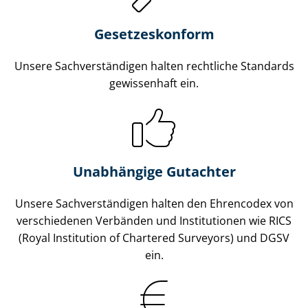
Gesetzes­konform
Unsere Sach­ver­stän­di­gen halten rechtliche Standards
gewissenhaft ein.
Unabhängige Gutachter
Unsere Sach­ver­stän­di­gen halten den Ehrencodex von
verschiedenen Verbänden und Institutionen wie RICS
(Royal Institution of Chartered Surveyors) und DGSV
ein.