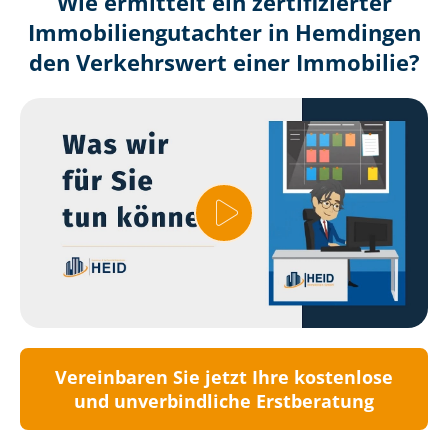
Wie ermittelt ein zertifizierter
Immobilien­gutachter in Hemdingen
den Verkehrswert einer Immobilie?
Vereinbaren Sie jetzt Ihre kostenlose
und unverbindliche Erstberatung