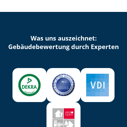
Was uns auszeichnet:
Ge­bäu­de­be­wer­tung durch Experten