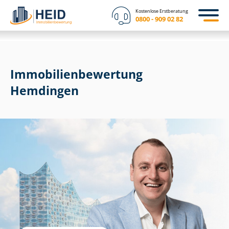
Kostenlose Erstberatung
0800 - 909 02 82
Immobilien­bewertung
Hemdingen