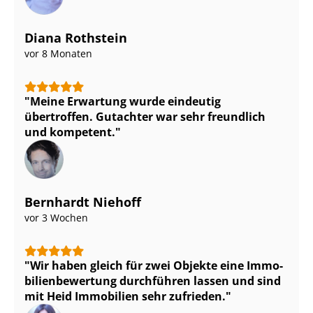
Diana Rothstein
vor 8 Monaten
Meine Erwartung wurde eindeutig
übertroffen. Gutachter war sehr freundlich
und kompetent.
Bernhardt Niehoff
vor 3 Wochen
Wir haben gleich für zwei Objekte eine Im­mo­
bi­li­en­be­wer­tung durchführen lassen und sind
mit Heid Immobilien sehr zufrieden.