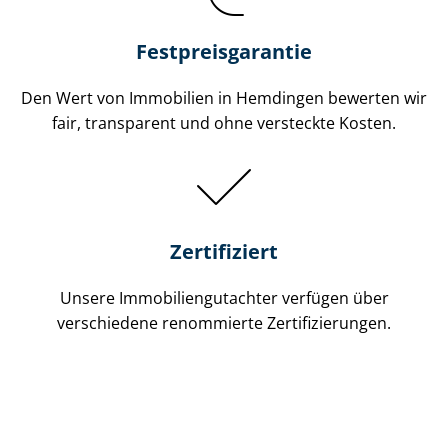
Festpreis​garantie
Den Wert von Immobilien in Hemdingen bewerten wir
fair, transparent und ohne versteckte Kosten.
Zertifiziert
Unsere Immobilien­gutachter verfügen über
verschiedene renommierte Zer­ti­fi­zie­run­gen.