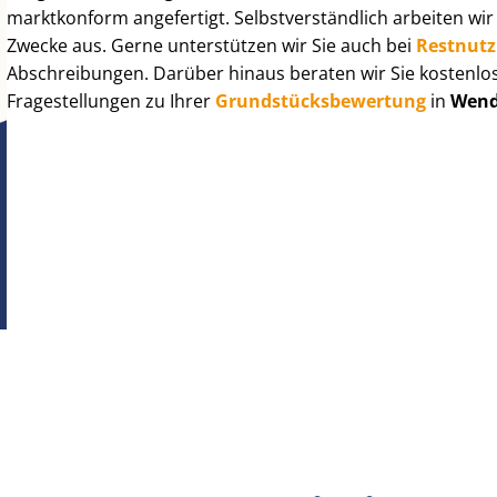
marktkonform angefertigt. Selbst­ver­ständ­lich arbeiten wi
Zwecke aus. Gerne unterstützen wir Sie auch bei
Rest­nut­
Abschreibungen. Darüber hinaus beraten wir Sie kostenlo
Fragestellungen zu Ihrer
Grund­stücks­be­wer­tung
in
Wend