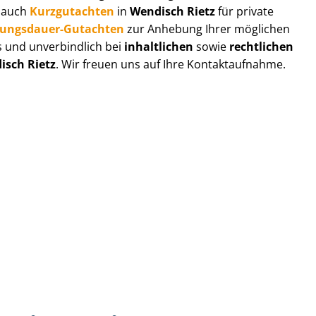
r auch
Kurzgutachten
in
Wendisch Rietz
für private
zungs­dau­er-Gutachten
zur Anhebung Ihrer möglichen
s und unverbindlich bei
inhaltlichen
sowie
rechtlichen
isch Rietz
. Wir freuen uns auf Ihre Kontaktaufnahme.