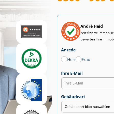
André Heid
Zertifizierte Im­mo­bi­
bewerten Ihre Immobi
Anrede
Herr
Frau
Ihre E-Mail
Gebäudeart