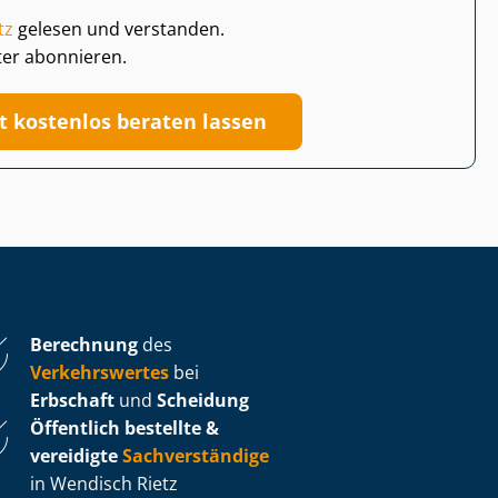
tz
gelesen und verstanden.
ter abonnieren.
zt kostenlos beraten lassen
Berechnung
des
Verkehrswertes
bei
Erbschaft
und
Scheidung
Öffentlich bestellte &
vereidigte
Sachverständige
in Wendisch Rietz