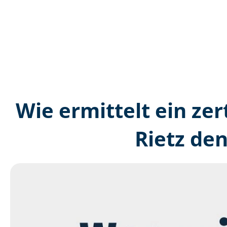
Wie ermittelt ein zer
Rietz de