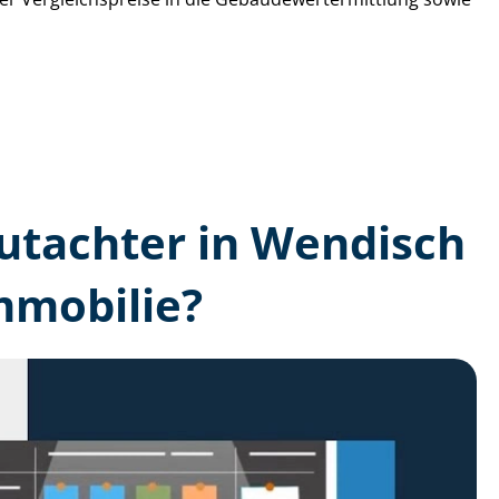
­gutachter in Wendisch
mmobilie?