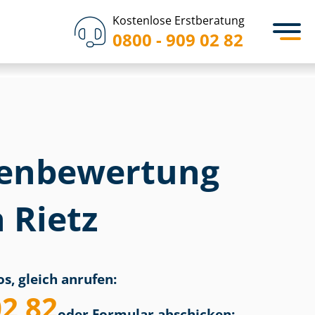
Kostenlose Erstberatung
0800 - 909 02 82
en­bewertung
 Rietz
s, gleich anrufen:
02 82
oder Formular abschicken: