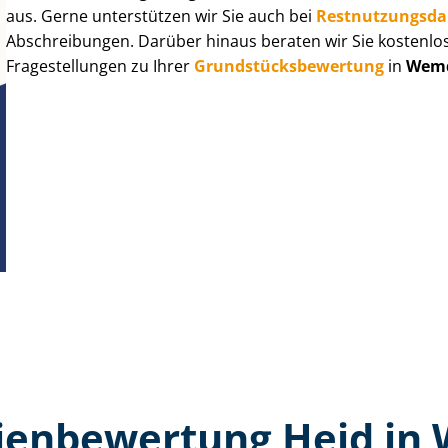
aus. Gerne unterstützen wir Sie auch bei
Rest­nut­zungs­d
Abschreibungen. Darüber hinaus beraten wir Sie kostenlo
Fragestellungen zu Ihrer
Grund­stücks­be­wer­tung
in
Wem
ien­bewertung Heid in