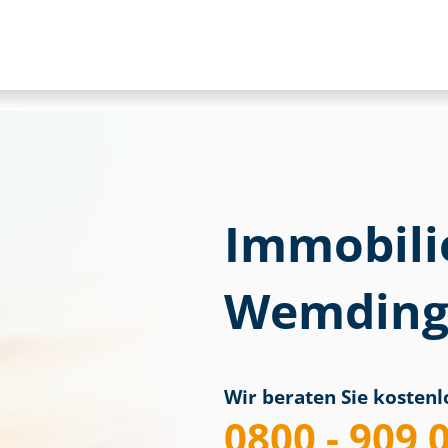
Immobili
Wemdin
Wir beraten Sie kostenlo
0800 - 909 