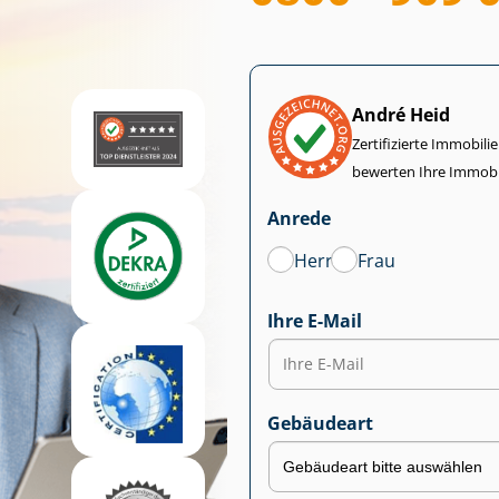
André Heid
Zertifizierte Im­mo­bi­
bewerten Ihre Immobi
Anrede
Herr
Frau
Ihre E-Mail
Gebäudeart