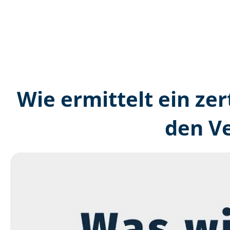
Wie ermittelt ein ze
den V