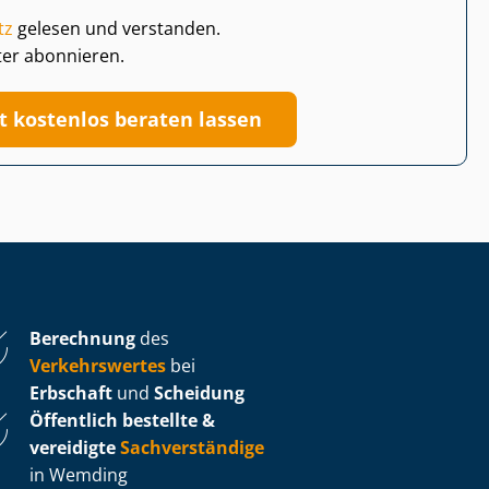
tz
gelesen und verstanden.
ter abonnieren.
zt kostenlos beraten lassen
Berechnung
des
Verkehrswertes
bei
Erbschaft
und
Scheidung
Öffentlich bestellte &
vereidigte
Sachverständige
in Wemding