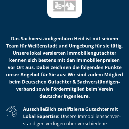
Das Sach­ver­stän­di­gen­bü­ro Heid ist mit seinem
Team für Weißenstadt und Umgebung für sie tätig.
Unsere lokal versierten Im­mo­bi­li­en­gut­ach­ter
kennen sich bestens mit den Im­mo­bi­li­en­prei­sen
vor Ort aus. Dabei zeichnen die folgenden Punkte
unser Angebot für Sie aus: Wir sind zudem Mitglied
beim Deutschen Gutachter & Sach­ver­stän­di­gen­
ver­band sowie Fördermitglied beim Verein
deutscher Ingenieure.
Ausschließlich zertifizierte Gutachter mit
Lokal-Expertise:
Unsere Im­mo­bi­li­en­sach­ver­
stän­di­gen verfügen über verschiedene