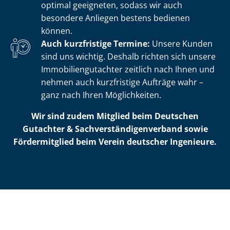
optimal geeigneten, sodass wir auch
besondere Anliegen bestens bedienen
können.
Auch kurzfristige Termine:
Unsere Kunden
sind uns wichtig. Deshalb richten sich unsere
Im­mo­bi­li­en­gut­ach­ter zeitlich nach Ihnen und
nehmen auch kurzfristige Aufträge wahr –
ganz nach Ihren Möglichkeiten.
Wir sind zudem Mitglied beim Deutschen
Gutachter & Sach­ver­stän­di­gen­ver­band sowie
Fördermitglied beim Verein deutscher Ingenieure.