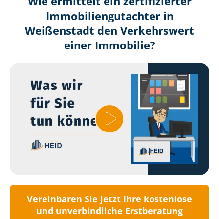
Wie ermittelt ein zertifizierter
Immobilien­gutachter in
Weißenstadt den Verkehrswert
einer Immobilie?
Vereinbaren Sie jetzt Ihre kostenlose
und unverbindliche Erstberatung