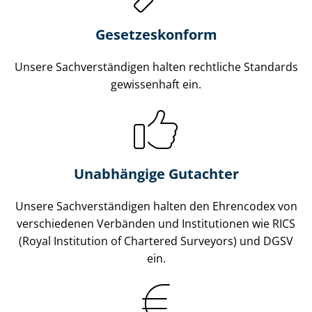
Gesetzes­konform
Unsere Sach­ver­stän­di­gen halten rechtliche Standards
gewissenhaft ein.
Unabhängige Gutachter
Unsere Sach­ver­stän­di­gen halten den Ehrencodex von
verschiedenen Verbänden und Institutionen wie RICS
(Royal Institution of Chartered Surveyors) und DGSV
ein.