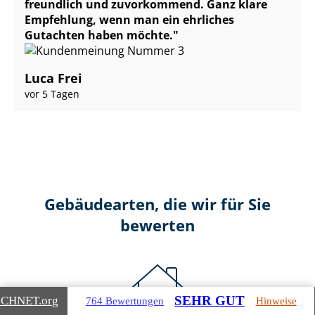
freundlich und zuvorkommend. Ganz klare
Empfehlung, wenn man ein ehrliches
Gutachten haben möchte.
Luca Frei
vor 5 Tagen
Gebäudearten, die wir für Sie
bewerten
SEHR GUT
ICHNET
.org
764 Bewertungen
Hinweise