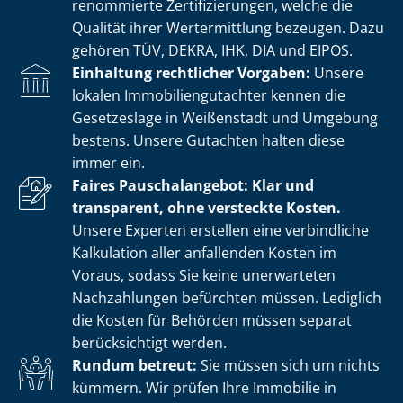
renommierte Zer­ti­fi­zie­run­gen, welche die
Qualität ihrer Wertermittlung bezeugen. Dazu
gehören TÜV, DEKRA, IHK, DIA und EIPOS.
Einhaltung rechtlicher Vorgaben:
Unsere
lokalen Im­mo­bi­li­en­gut­ach­ter kennen die
Gesetzeslage in Weißenstadt und Umgebung
bestens. Unsere Gutachten halten diese
immer ein.
Faires Pauschalangebot: Klar und
transparent, ohne versteckte Kosten.
Unsere Experten erstellen eine verbindliche
Kalkulation aller anfallenden Kosten im
Voraus, sodass Sie keine unerwarteten
Nachzahlungen befürchten müssen. Lediglich
die Kosten für Behörden müssen separat
berücksichtigt werden.
Rundum betreut:
Sie müssen sich um nichts
kümmern. Wir prüfen Ihre Immobilie in