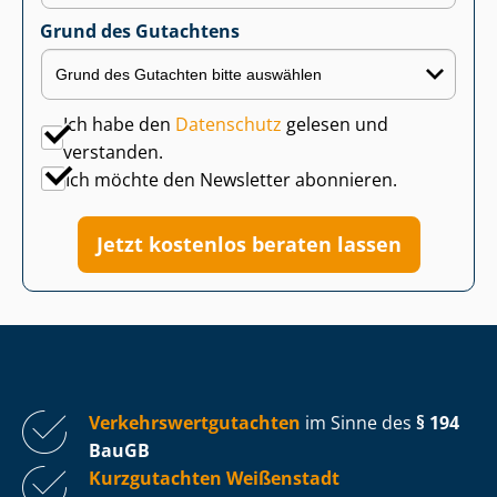
Grund des Gutachtens
Ich habe den
Datenschutz
gelesen und
verstanden.
Ich möchte den Newsletter abonnieren.
Jetzt kostenlos beraten lassen
Ver­kehrs­wert­gut­ach­ten
im Sinne des
§ 194
BauGB
Kurzgutachten Weißenstadt