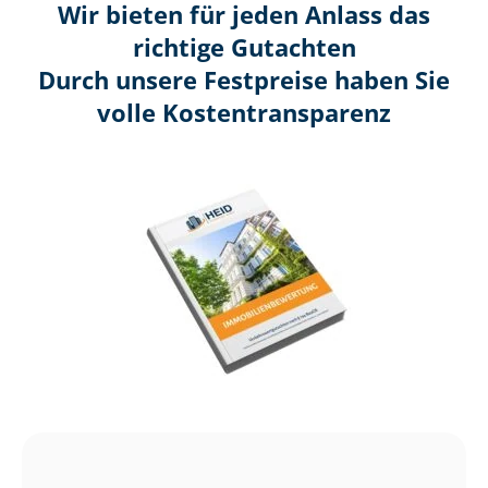
Wir bieten für jeden Anlass das
richtige Gutachten
Durch unsere Festpreise haben Sie
volle Kosten­transparenz