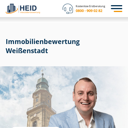
Kostenlose Erstberatung
0800 - 909 02 82
Immobilien­bewertung
Weißenstadt