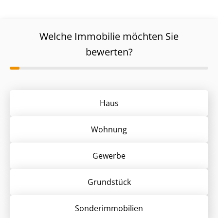
Welche Immobilie möchten Sie
bewerten?
Haus
Wohnung
Gewerbe
Grund­stück
Sonder­immobilien