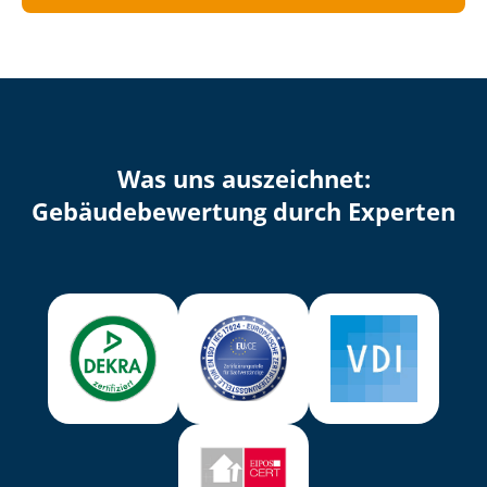
Was uns auszeichnet:
Ge­bäu­de­be­wer­tung durch Experten