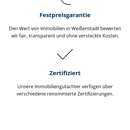
Festpreis​garantie
Den Wert von Immobilien in Weißenstadt bewerten
wir fair, transparent und ohne versteckte Kosten.
Zertifiziert
Unsere Immobilien­gutachter verfügen über
verschiedene renommierte Zer­ti­fi­zie­run­gen.