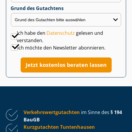
Grund des Gutachtens
Ich habe den
Datenschutz
gelesen und
verstanden.
Ich möchte den Newsletter abonnieren.
Jetzt kostenlos beraten lassen
Ver­kehrs­wert­gut­ach­ten
im Sinne des
§ 194
BauGB
Kurzgutachten Tuntenhausen