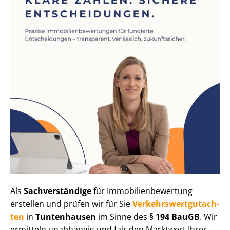
Als
Sachverständige
für Im­mo­bi­li­en­be­wer­tung
erstellen und prüfen wir für Sie
Ver­kehrs­wert­gut­ach­
ten
in
Tuntenhausen
im Sinne des
§ 194 BauGB
. Wir
ermitteln unabhängig und fair den Marktwert Ihrer