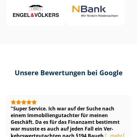
Unsere Bewertungen bei Google
Super Service. Ich war auf der Suche nach
einem Im­mo­bi­li­en­gut­ach­ter für meinen
Geschäft. Da es für das Finanzamt bestimmt
war musste es auch auf jeden Fall ein Ver­
kehrs­wert­gut­ach­ten nach §194 Baugb
[...mehr]