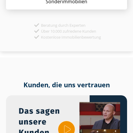
Sonder­immobilien
Beratung durch Experten
Über 10.000 zufriedene Kunden
Kostenlose Immobilienbewertung
Kunden, die uns vertrauen