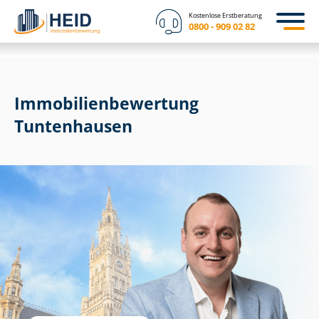
Kostenlose Erstberatung
0800 - 909 02 82
Immobilien­bewertung
Tuntenhausen