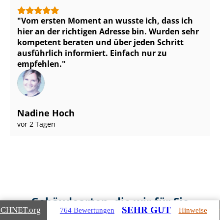
Vom ersten Moment an wusste ich, dass ich
hier an der richtigen Adresse bin. Wurden sehr
kompetent beraten und über jeden Schritt
ausführlich informiert. Einfach nur zu
empfehlen.
Nadine Hoch
vor 2 Tagen
Gebäudearten, die wir für Sie
SEHR GUT
ICHNET
.org
764 Bewertungen
Hinweise
bewerten