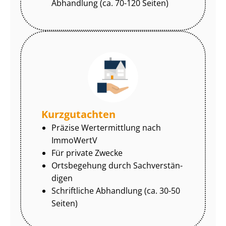
Abhandlung (ca. 70-120 Seiten)
Kurzgutachten
Präzise Wertermittlung nach
ImmoWertV
Für private Zwecke
Ortsbegehung durch Sach­ver­stän­
di­gen
Schriftliche Abhandlung (ca. 30-50
Seiten)