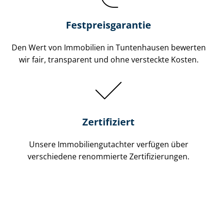
Festpreis​garantie
Den Wert von Immobilien in Tuntenhausen bewerten
wir fair, transparent und ohne versteckte Kosten.
Zertifiziert
Unsere Immobilien­gutachter verfügen über
verschiedene renommierte Zer­ti­fi­zie­run­gen.