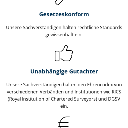
Gesetzes­konform
Unsere Sach­ver­stän­di­gen halten rechtliche Standards
gewissenhaft ein.
Unabhängige Gutachter
Unsere Sach­ver­stän­di­gen halten den Ehrencodex von
verschiedenen Verbänden und Institutionen wie RICS
(Royal Institution of Chartered Surveyors) und DGSV
ein.