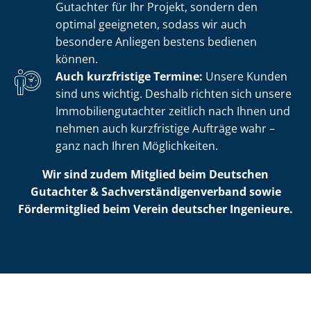
Gutachter für Ihr Projekt, sondern den
optimal geeigneten, sodass wir auch
besondere Anliegen bestens bedienen
können.
Auch kurzfristige Termine:
Unsere Kunden
sind uns wichtig. Deshalb richten sich unsere
Im­mo­bi­li­en­gut­ach­ter zeitlich nach Ihnen und
nehmen auch kurzfristige Aufträge wahr –
ganz nach Ihren Möglichkeiten.
Wir sind zudem Mitglied beim Deutschen
Gutachter & Sach­ver­stän­di­gen­ver­band sowie
Fördermitglied beim Verein deutscher Ingenieure.