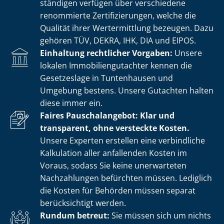
stän­di­gen verfügen über verschiedene
renommierte Zer­ti­fi­zie­run­gen, welche die
Qualität ihrer Wertermittlung bezeugen. Dazu
gehören TÜV, DEKRA, IHK, DIA und EIPOS.
Einhaltung rechtlicher Vorgaben:
Unsere
lokalen Im­mo­bi­li­en­gut­ach­ter kennen die
Gesetzeslage in Tuntenhausen und
Umgebung bestens. Unsere Gutachten halten
diese immer ein.
Faires Pauschalangebot: Klar und
transparent, ohne versteckte Kosten.
Unsere Experten erstellen eine verbindliche
Kalkulation aller anfallenden Kosten im
Voraus, sodass Sie keine unerwarteten
Nachzahlungen befürchten müssen. Lediglich
die Kosten für Behörden müssen separat
berücksichtigt werden.
Rundum betreut:
Sie müssen sich um nichts