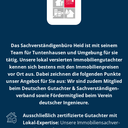
Das Sach­ver­stän­di­gen­bü­ro Heid ist mit seinem
Team für Tuntenhausen und Umgebung für sie
tätig. Unsere lokal versierten Im­mo­bi­li­en­gut­ach­ter
kennen sich bestens mit den Im­mo­bi­li­en­prei­sen
vor Ort aus. Dabei zeichnen die folgenden Punkte
unser Angebot für Sie aus: Wir sind zudem Mitglied
beim Deutschen Gutachter & Sach­ver­stän­di­gen­
ver­band sowie Fördermitglied beim Verein
deutscher Ingenieure.
Ausschließlich zertifizierte Gutachter mit
Lokal-Expertise:
Unsere Im­mo­bi­li­en­sach­ver­