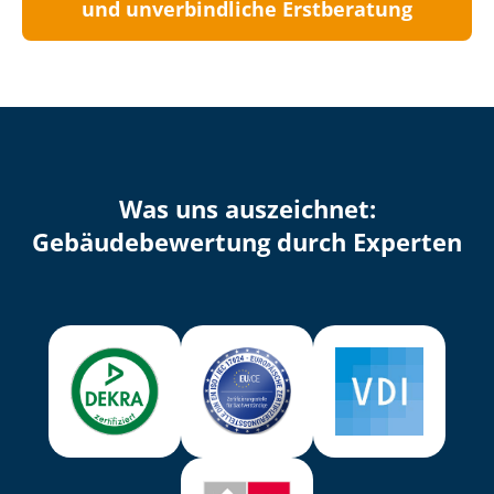
und unverbindliche Erstberatung
Was uns auszeichnet:
Ge­bäu­de­be­wer­tung durch Experten