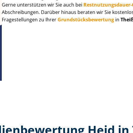
Gerne unterstützen wir Sie auch bei
Rest­nut­zungs­dau­e
Abschreibungen. Darüber hinaus beraten wir Sie kostenlo
Fragestellungen zu Ihrer
Grund­stücks­be­wer­tung
in
Thei
ien­bewertung Heid in