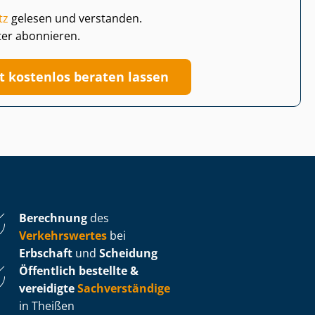
tz
gelesen und verstanden.
ter abonnieren.
zt kostenlos beraten lassen
Berechnung
des
Verkehrswertes
bei
Erbschaft
und
Scheidung
Öffentlich bestellte &
vereidigte
Sachverständige
in Theißen