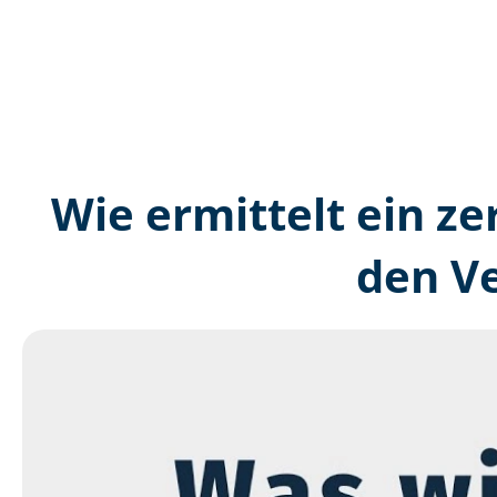
Wie ermittelt ein ze
den V