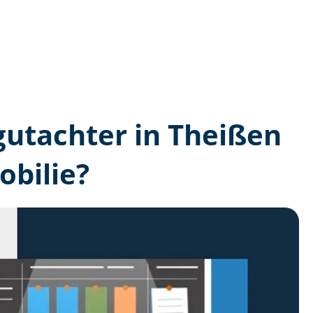
­gutachter in Theißen
bilie?