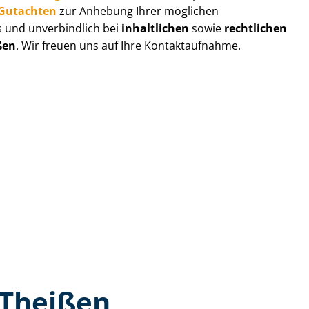
r-Gutachten
zur Anhebung Ihrer möglichen
s und unverbindlich bei
inhaltlichen
sowie
rechtlichen
ßen
. Wir freuen uns auf Ihre Kontaktaufnahme.
 Theißen