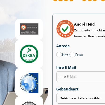
André Heid
Zertifizierte Im­mo­bi­
bewerten Ihre Immobi
Anrede
Herr
Frau
Ihre E-Mail
Gebäudeart