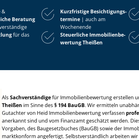
e
&
Kurzfristige Be­sich­ti­gungs­
iche Beratung
ter­mi­ne
| auch am
verständige
Wochenende
tlung
für das
Steuerliche Im­mo­bi­li­en­be­
wer­tung
Theißen
Als
Sachverständige
für Im­mo­bi­li­en­be­wer­tung erstellen
Theißen
im Sinne des
§ 194 BauGB
. Wir ermitteln unabhä
Gutachter von Heid Im­mo­bi­li­en­be­wer­tung verfassen
profe
anerkannt sind und vom Finanzamt geschätzt werden. Diese 
Vorgaben, des Baugesetzbuches (BauGB) sowie der Im­mo­bi­l
marktkonform angefertigt. Selbst­ver­ständ­lich arbeiten wi