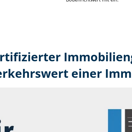
rtifizierter Immobilie
erkehrswert einer Immo