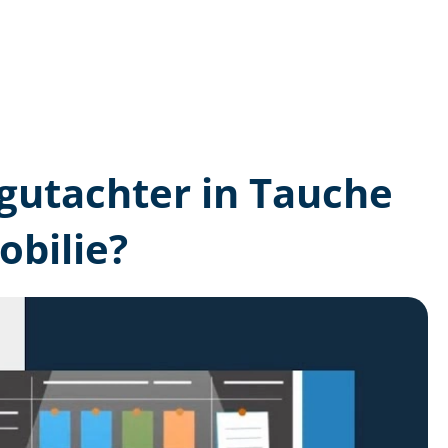
n­gutachter in Tauche
bilie?