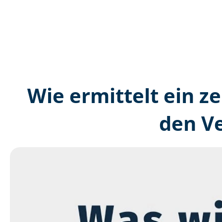
Wie ermittelt ein ze
den V