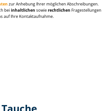
hten
zur Anhebung Ihrer möglichen Abschreibungen.
ch bei
inhaltlichen
sowie
rechtlichen
Fragestellungen
ns auf Ihre Kontaktaufnahme.
n Tauche