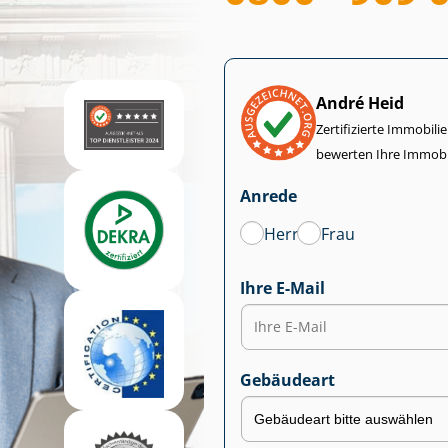
André Heid
Zertifizierte Im­mo­bi­
bewerten Ihre Immobi
Anrede
Herr
Frau
Ihre E-Mail
Gebäudeart