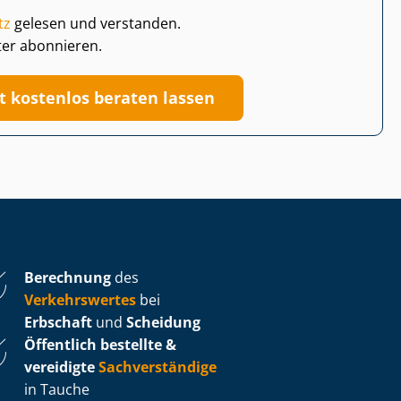
tz
gelesen und verstanden.
ter abonnieren.
zt kostenlos beraten lassen
Berechnung
des
Verkehrswertes
bei
Erbschaft
und
Scheidung
Öffentlich bestellte &
vereidigte
Sachverständige
in Tauche