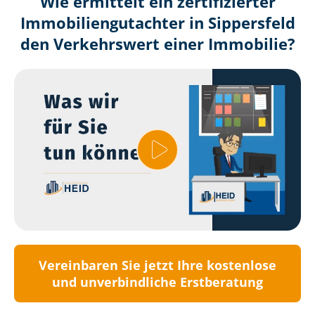
Wie ermittelt ein zertifizierter
Immobilien­gutachter in Sippersfeld
den Verkehrswert einer Immobilie?
Vereinbaren Sie jetzt Ihre kostenlose
und unverbindliche Erstberatung