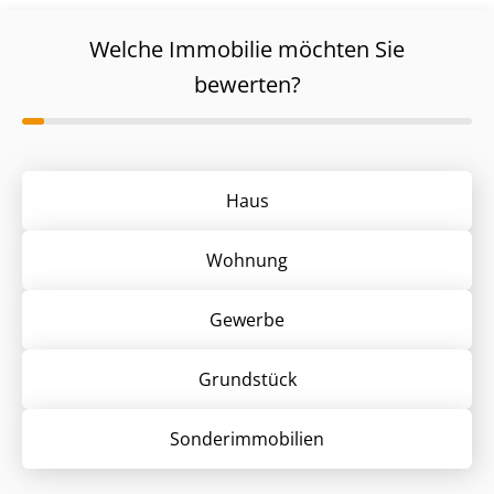
Welche Immobilie möchten Sie
bewerten?
Haus
Wohnung
Gewerbe
Grund­stück
Sonder­immobilien