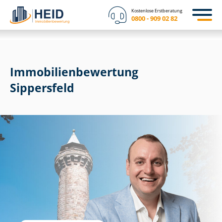
Kostenlose Erstberatung
0800 - 909 02 82
Immobilien­bewertung
Sippersfeld