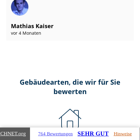
Mathias Kaiser
vor 4 Monaten
Gebäudearten, die wir für Sie
bewerten
SEHR GUT
ICHNET
.org
764 Bewertungen
Hinweise
Wohnimmobilien