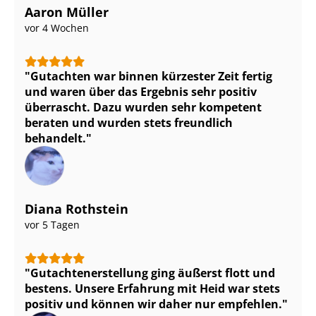
Aaron Müller
vor 4 Wochen
Gutachten war binnen kürzester Zeit fertig
und waren über das Ergebnis sehr positiv
überrascht. Dazu wurden sehr kompetent
beraten und wurden stets freundlich
behandelt.
Diana Rothstein
vor 5 Tagen
Gut­ach­ten­er­stel­lung ging äußerst flott und
bestens. Unsere Erfahrung mit Heid war stets
positiv und können wir daher nur empfehlen.