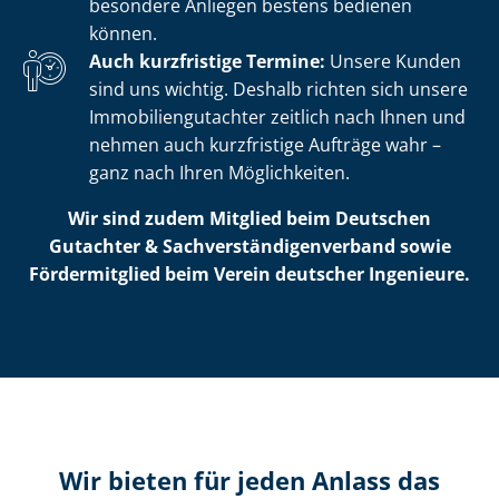
besondere Anliegen bestens bedienen
können.
Auch kurzfristige Termine:
Unsere Kunden
sind uns wichtig. Deshalb richten sich unsere
Im­mo­bi­li­en­gut­ach­ter zeitlich nach Ihnen und
nehmen auch kurzfristige Aufträge wahr –
ganz nach Ihren Möglichkeiten.
Wir sind zudem Mitglied beim Deutschen
Gutachter & Sach­ver­stän­di­gen­ver­band sowie
Fördermitglied beim Verein deutscher Ingenieure.
Wir bieten für jeden Anlass das