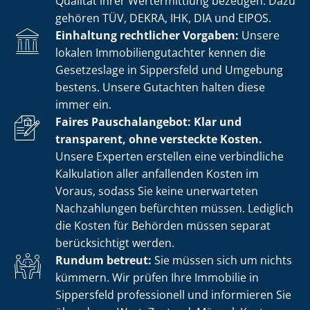
Qualität ihrer Wertermittlung bezeugen. Dazu
gehören TÜV, DEKRA, IHK, DIA und EIPOS.
Einhaltung rechtlicher Vorgaben:
Unsere
lokalen Im­mo­bi­li­en­gut­ach­ter kennen die
Gesetzeslage in Sippersfeld und Umgebung
bestens. Unsere Gutachten halten diese
immer ein.
Faires Pauschalangebot: Klar und
transparent, ohne versteckte Kosten.
Unsere Experten erstellen eine verbindliche
Kalkulation aller anfallenden Kosten im
Voraus, sodass Sie keine unerwarteten
Nachzahlungen befürchten müssen. Lediglich
die Kosten für Behörden müssen separat
berücksichtigt werden.
Rundum betreut:
Sie müssen sich um nichts
kümmern. Wir prüfen Ihre Immobilie in
Sippersfeld professionell und informieren Sie