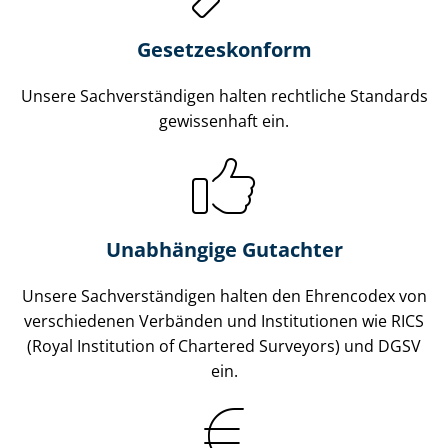
Gesetzes­konform
Unsere Sach­ver­stän­di­gen halten rechtliche Standards
gewissenhaft ein.
Unabhängige Gutachter
Unsere Sach­ver­stän­di­gen halten den Ehrencodex von
verschiedenen Verbänden und Institutionen wie RICS
(Royal Institution of Chartered Surveyors) und DGSV
ein.