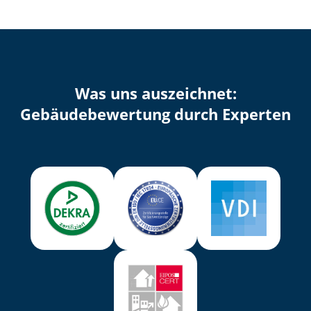
Was uns auszeichnet:
Ge­bäu­de­be­wer­tung durch Experten