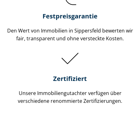
Festpreis​garantie
Den Wert von Immobilien in Sippersfeld bewerten wir
fair, transparent und ohne versteckte Kosten.
Zertifiziert
Unsere Immobilien­gutachter verfügen über
verschiedene renommierte Zer­ti­fi­zie­run­gen.