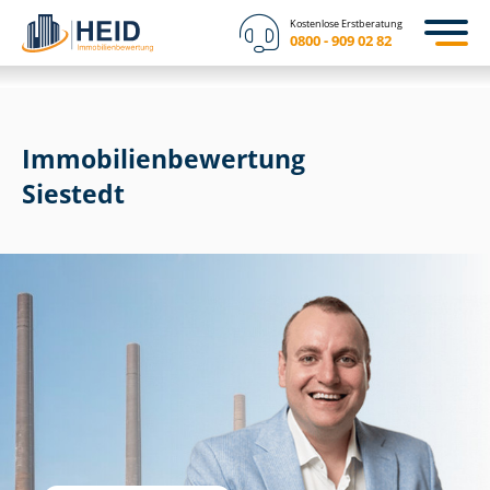
Kostenlose Erstberatung
0800 - 909 02 82
Immobilien­bewertung
Siestedt