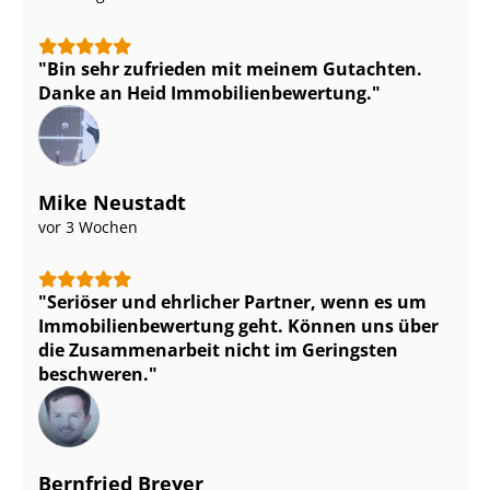
Bin sehr zufrieden mit meinem Gutachten.
Danke an Heid Im­mo­bi­li­en­be­wer­tung.
Mike Neustadt
vor 3 Wochen
Seriöser und ehrlicher Partner, wenn es um
Im­mo­bi­li­en­be­wer­tung geht. Können uns über
die Zusammenarbeit nicht im Geringsten
beschweren.
Bernfried Breyer