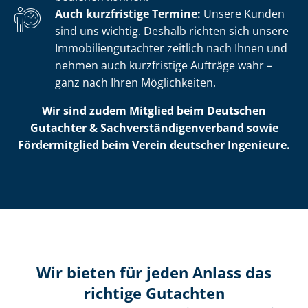
Auch kurzfristige Termine:
Unsere Kunden
sind uns wichtig. Deshalb richten sich unsere
Im­mo­bi­li­en­gut­ach­ter zeitlich nach Ihnen und
nehmen auch kurzfristige Aufträge wahr –
ganz nach Ihren Möglichkeiten.
Wir sind zudem Mitglied beim Deutschen
Gutachter & Sach­ver­stän­di­gen­ver­band sowie
Fördermitglied beim Verein deutscher Ingenieure.
Wir bieten für jeden Anlass das
richtige Gutachten