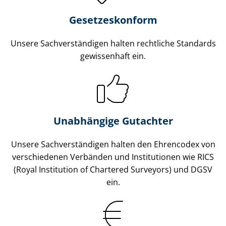
Gesetzes­konform
Unsere Sach­ver­stän­di­gen halten rechtliche Standards
gewissenhaft ein.
Unabhängige Gutachter
Unsere Sach­ver­stän­di­gen halten den Ehrencodex von
verschiedenen Verbänden und Institutionen wie RICS
(Royal Institution of Chartered Surveyors) und DGSV
ein.