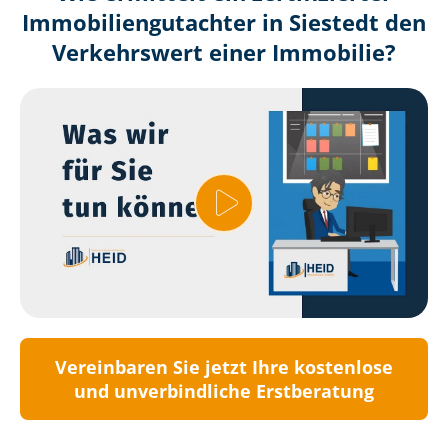
Immobilien­gutachter in Siestedt den
Verkehrswert einer Immobilie?
Vereinbaren Sie jetzt Ihre kostenlose
und unverbindliche Erstberatung