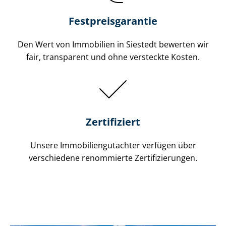
Festpreis​garantie
Den Wert von Immobilien in Siestedt bewerten wir
fair, transparent und ohne versteckte Kosten.
Zertifiziert
Unsere Immobilien­gutachter verfügen über
verschiedene renommierte Zer­ti­fi­zie­run­gen.