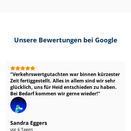
Unsere Bewertungen bei Google
Ver­kehrs­wert­gut­ach­ten war binnen kürzester
Zeit fertiggestellt. Alles in allem sind wir sehr
glücklich, uns für Heid entschieden zu haben.
Bei Bedarf kommen wir gerne wieder!
Sandra Eggers
vor 6 Tagen