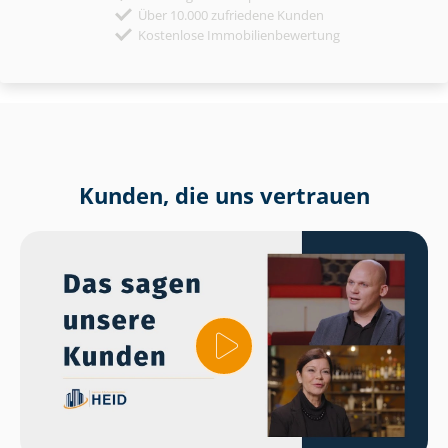
Über 10.000 zufriedene Kunden
Kostenlose Immobilienbewertung
Kunden, die uns vertrauen