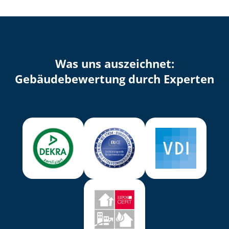
Was uns auszeichnet:
Ge­bäu­de­be­wer­tung durch Experten