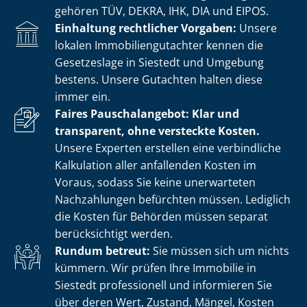
gehören TÜV, DEKRA, IHK, DIA und EIPOS.
Einhaltung rechtlicher Vorgaben:
Unsere
lokalen Im­mo­bi­li­en­gut­ach­ter kennen die
Gesetzeslage in Siestedt und Umgebung
bestens. Unsere Gutachten halten diese
immer ein.
Faires Pauschalangebot: Klar und
transparent, ohne versteckte Kosten.
Unsere Experten erstellen eine verbindliche
Kalkulation aller anfallenden Kosten im
Voraus, sodass Sie keine unerwarteten
Nachzahlungen befürchten müssen. Lediglich
die Kosten für Behörden müssen separat
berücksichtigt werden.
Rundum betreut:
Sie müssen sich um nichts
kümmern. Wir prüfen Ihre Immobilie in
Siestedt professionell und informieren Sie
über deren Wert, Zustand, Mängel, Kosten