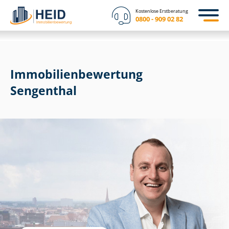
Kostenlose Erstberatung
0800 - 909 02 82
Immobilien­bewertung
Sengenthal