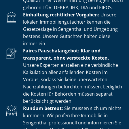
Qualität ihrer Wertermittlung bezeugen. Dazu
gehören TÜV, DEKRA, IHK, DIA und EIPOS.
Einhaltung rechtlicher Vorgaben:
Unsere
lokalen Im­mo­bi­li­en­gut­ach­ter kennen die
Gesetzeslage in Sengenthal und Umgebung
bestens. Unsere Gutachten halten diese
immer ein.
Faires Pauschalangebot: Klar und
transparent, ohne versteckte Kosten.
Unsere Experten erstellen eine verbindliche
Kalkulation aller anfallenden Kosten im
Voraus, sodass Sie keine unerwarteten
Nachzahlungen befürchten müssen. Lediglich
die Kosten für Behörden müssen separat
berücksichtigt werden.
Rundum betreut:
Sie müssen sich um nichts
kümmern. Wir prüfen Ihre Immobilie in
Sengenthal professionell und informieren Sie