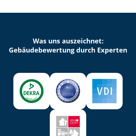
Was uns auszeichnet:
Ge­bäu­de­be­wer­tung durch Experten