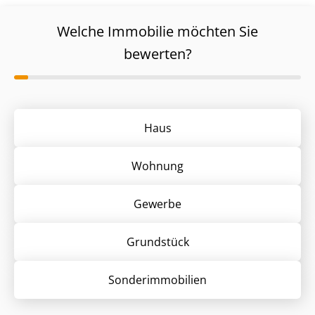
Welche Immobilie möchten Sie
bewerten?
Haus
Wohnung
Gewerbe
Grund­stück
Sonder­immobilien