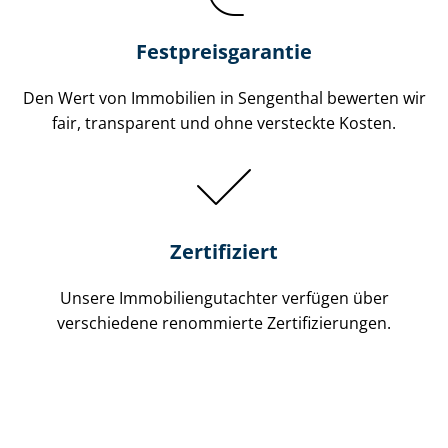
Festpreis​garantie
Den Wert von Immobilien in Sengenthal bewerten wir
fair, transparent und ohne versteckte Kosten.
Zertifiziert
Unsere Immobilien­gutachter verfügen über
verschiedene renommierte Zer­ti­fi­zie­run­gen.