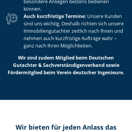
besondere Anliegen bestens bedienen
können.
Auch kurzfristige Termine:
Unsere Kunden
sind uns wichtig. Deshalb richten sich unsere
Im­mo­bi­li­en­gut­ach­ter zeitlich nach Ihnen und
nehmen auch kurzfristige Aufträge wahr –
ganz nach Ihren Möglichkeiten.
Wir sind zudem Mitglied beim Deutschen
Gutachter & Sach­ver­stän­di­gen­ver­band sowie
Fördermitglied beim Verein deutscher Ingenieure.
Wir bieten für jeden Anlass das