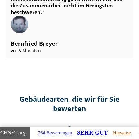
die Zusammenarbeit nicht im Geringsten
beschweren.
Bernfried Breyer
vor 5 Monaten
Gebäudearten, die wir für Sie
bewerten
SEHR GUT
ICHNET
.org
764 Bewertungen
Hinweise