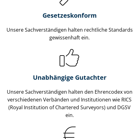
Gesetzes­konform
Unsere Sach­ver­stän­di­gen halten rechtliche Standards
gewissenhaft ein.
Unabhängige Gutachter
Unsere Sach­ver­stän­di­gen halten den Ehrencodex von
verschiedenen Verbänden und Institutionen wie RICS
(Royal Institution of Chartered Surveyors) und DGSV
ein.