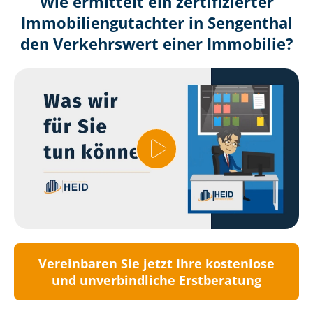
Wie ermittelt ein zertifizierter
Immobilien­gutachter in Sengenthal
den Verkehrswert einer Immobilie?
Vereinbaren Sie jetzt Ihre kostenlose
und unverbindliche Erstberatung