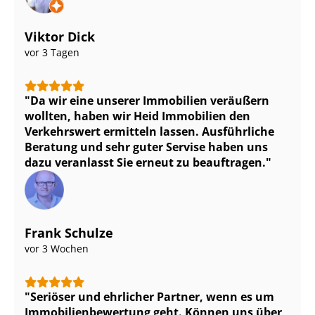
Viktor Dick
vor 3 Tagen
Da wir eine unserer Immobilien veräußern
wollten, haben wir Heid Immobilien den
Verkehrswert ermitteln lassen. Ausführliche
Beratung und sehr guter Servise haben uns
dazu veranlasst Sie erneut zu beauftragen.
Frank Schulze
vor 3 Wochen
Seriöser und ehrlicher Partner, wenn es um
Im­mo­bi­li­en­be­wer­tung geht. Können uns über