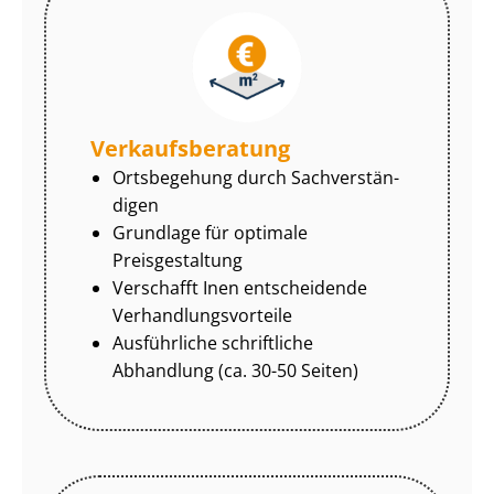
Ver­kaufs­be­ra­tung
Ortsbegehung durch Sach­ver­stän­
di­gen
Grundlage für optimale
Preisgestaltung
Verschafft Inen entscheidende
Ver­hand­lungs­vor­tei­le
Ausführliche schriftliche
Abhandlung (ca. 30-50 Seiten)