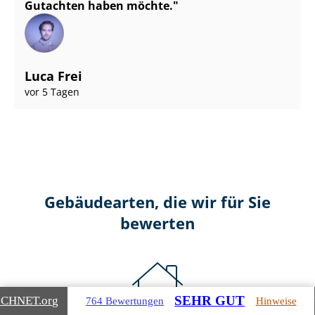
Gutachten haben möchte.
Luca Frei
vor 5 Tagen
Gebäudearten, die wir für Sie
bewerten
SEHR GUT
ICHNET
.org
764 Bewertungen
Hinweise