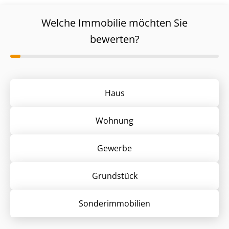
Welche Immobilie möchten Sie
bewerten?
Haus
Wohnung
Gewerbe
Grund­stück
Sonder­immobilien