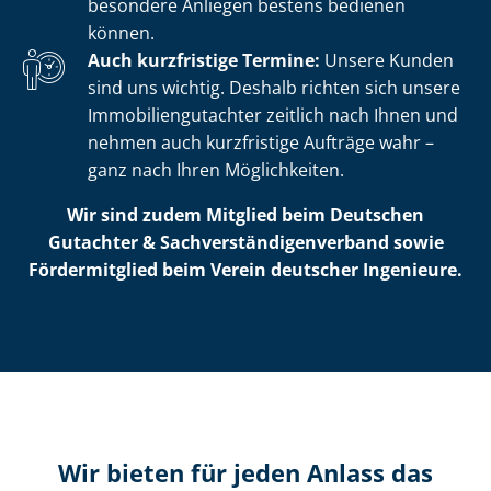
besondere Anliegen bestens bedienen
können.
Auch kurzfristige Termine:
Unsere Kunden
sind uns wichtig. Deshalb richten sich unsere
Im­mo­bi­li­en­gut­ach­ter zeitlich nach Ihnen und
nehmen auch kurzfristige Aufträge wahr –
ganz nach Ihren Möglichkeiten.
Wir sind zudem Mitglied beim Deutschen
Gutachter & Sach­ver­stän­di­gen­ver­band sowie
Fördermitglied beim Verein deutscher Ingenieure.
Wir bieten für jeden Anlass das