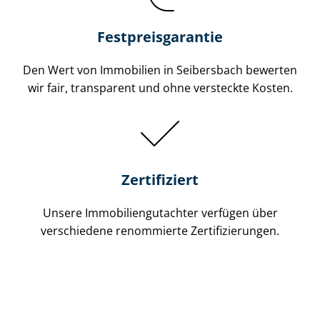
Festpreis​garantie
Den Wert von Immobilien in Seibersbach bewerten
wir fair, transparent und ohne versteckte Kosten.
Zertifiziert
Unsere Immobilien­gutachter verfügen über
verschiedene renommierte Zer­ti­fi­zie­run­gen.