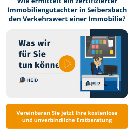
Wie ermittelt ein zertifizierter
Immobilien­gutachter in Seibersbach
den Verkehrswert einer Immobilie?
Vereinbaren Sie jetzt Ihre kostenlose
und unverbindliche Erstberatung