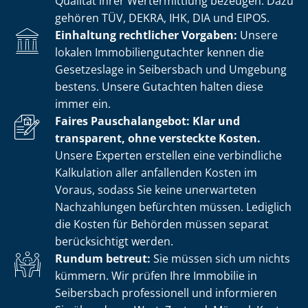
Qualität ihrer Wertermittlung bezeugen. Dazu
gehören TÜV, DEKRA, IHK, DIA und EIPOS.
Einhaltung rechtlicher Vorgaben:
Unsere
lokalen Im­mo­bi­li­en­gut­ach­ter kennen die
Gesetzeslage in Seibersbach und Umgebung
bestens. Unsere Gutachten halten diese
immer ein.
Faires Pauschalangebot: Klar und
transparent, ohne versteckte Kosten.
Unsere Experten erstellen eine verbindliche
Kalkulation aller anfallenden Kosten im
Voraus, sodass Sie keine unerwarteten
Nachzahlungen befürchten müssen. Lediglich
die Kosten für Behörden müssen separat
berücksichtigt werden.
Rundum betreut:
Sie müssen sich um nichts
kümmern. Wir prüfen Ihre Immobilie in
Seibersbach professionell und informieren