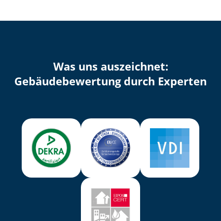
Was uns auszeichnet:
Ge­bäu­de­be­wer­tung durch Experten