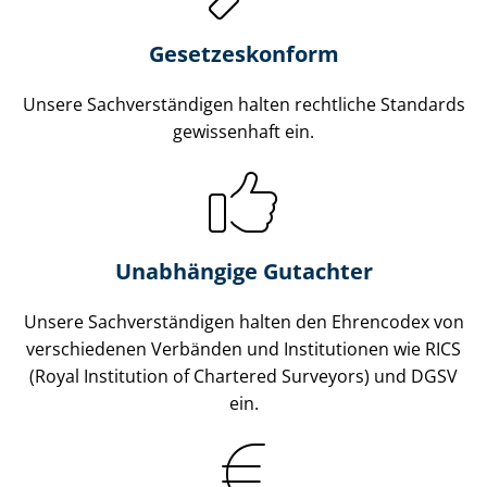
Gesetzes­konform
Unsere Sach­ver­stän­di­gen halten rechtliche Standards
gewissenhaft ein.
Unabhängige Gutachter
Unsere Sach­ver­stän­di­gen halten den Ehrencodex von
verschiedenen Verbänden und Institutionen wie RICS
(Royal Institution of Chartered Surveyors) und DGSV
ein.