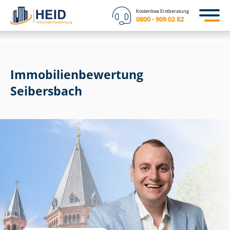
Kostenlose Erstberatung
0800 - 909 02 82
Immobilien­bewertung
Seibersbach