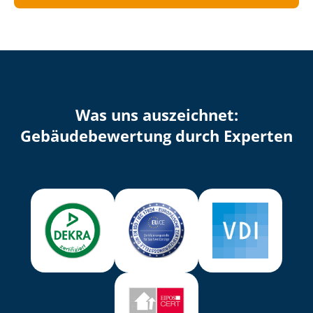
Was uns auszeichnet:
Ge­bäu­de­be­wer­tung durch Experten