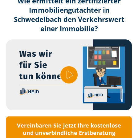
Wie ermittelt ein zertifizierter
Immobilien­gutachter in
Schwedelbach den Verkehrswert
einer Immobilie?
Vereinbaren Sie jetzt Ihre kostenlose
und unverbindliche Erstberatung