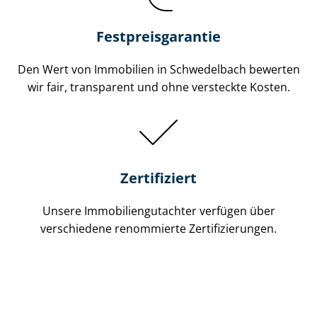
Festpreis​garantie
Den Wert von Immobilien in Schwedelbach bewerten
wir fair, transparent und ohne versteckte Kosten.
Zertifiziert
Unsere Immobilien­gutachter verfügen über
verschiedene renommierte Zer­ti­fi­zie­run­gen.