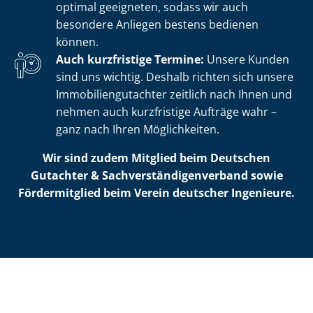
optimal geeigneten, sodass wir auch
besondere Anliegen bestens bedienen
können.
Auch kurzfristige Termine:
Unsere Kunden
sind uns wichtig. Deshalb richten sich unsere
Im­mo­bi­li­en­gut­ach­ter zeitlich nach Ihnen und
nehmen auch kurzfristige Aufträge wahr –
ganz nach Ihren Möglichkeiten.
Wir sind zudem Mitglied beim Deutschen
Gutachter & Sach­ver­stän­di­gen­ver­band sowie
Fördermitglied beim Verein deutscher Ingenieure.