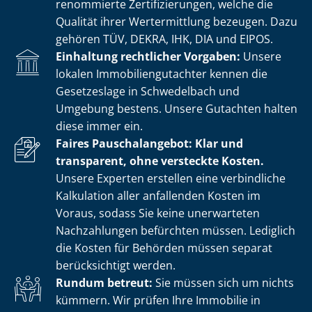
renommierte Zer­ti­fi­zie­run­gen, welche die
Qualität ihrer Wertermittlung bezeugen. Dazu
gehören TÜV, DEKRA, IHK, DIA und EIPOS.
Einhaltung rechtlicher Vorgaben:
Unsere
lokalen Im­mo­bi­li­en­gut­ach­ter kennen die
Gesetzeslage in Schwedelbach und
Umgebung bestens. Unsere Gutachten halten
diese immer ein.
Faires Pauschalangebot: Klar und
transparent, ohne versteckte Kosten.
Unsere Experten erstellen eine verbindliche
Kalkulation aller anfallenden Kosten im
Voraus, sodass Sie keine unerwarteten
Nachzahlungen befürchten müssen. Lediglich
die Kosten für Behörden müssen separat
berücksichtigt werden.
Rundum betreut:
Sie müssen sich um nichts
kümmern. Wir prüfen Ihre Immobilie in