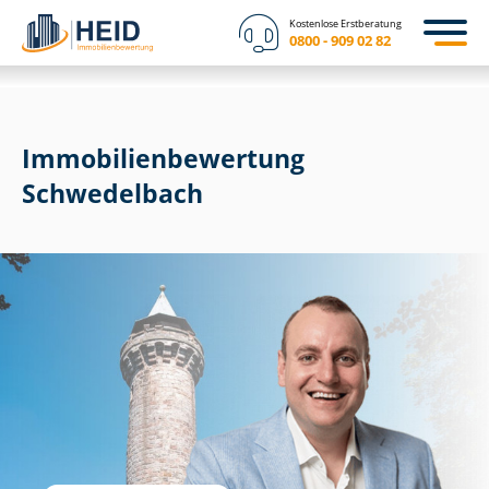
Kostenlose Erstberatung
0800 - 909 02 82
Immobilien­bewertung
Schwedelbach