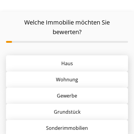
Welche Immobilie möchten Sie
bewerten?
Haus
Wohnung
Gewerbe
Grund­stück
Sonder­immobilien