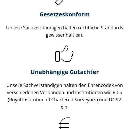
Gesetzes­konform
Unsere Sach­ver­stän­di­gen halten rechtliche Standards
gewissenhaft ein.
Unabhängige Gutachter
Unsere Sach­ver­stän­di­gen halten den Ehrencodex von
verschiedenen Verbänden und Institutionen wie RICS
(Royal Institution of Chartered Surveyors) und DGSV
ein.