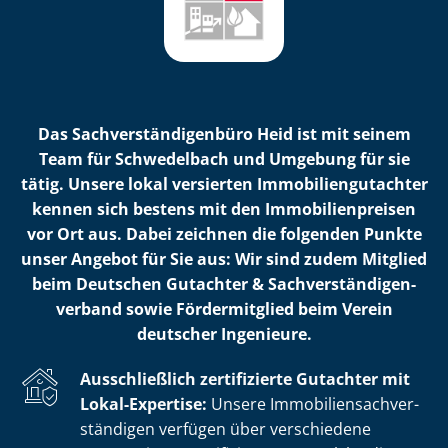
Das Sach­ver­stän­di­gen­bü­ro Heid ist mit seinem
Team für Schwedelbach und Umgebung für sie
tätig. Unsere lokal versierten Im­mo­bi­li­en­gut­ach­ter
kennen sich bestens mit den Im­mo­bi­li­en­prei­sen
vor Ort aus. Dabei zeichnen die folgenden Punkte
unser Angebot für Sie aus: Wir sind zudem Mitglied
beim Deutschen Gutachter & Sach­ver­stän­di­gen­
ver­band sowie Fördermitglied beim Verein
deutscher Ingenieure.
Ausschließlich zertifizierte Gutachter mit
Lokal-Expertise:
Unsere Im­mo­bi­li­en­sach­ver­
stän­di­gen verfügen über verschiedene