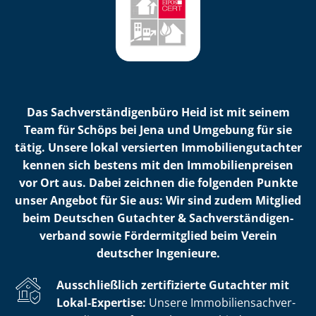
Das Sach­ver­stän­di­gen­bü­ro Heid ist mit seinem
Team für Schöps bei Jena und Umgebung für sie
tätig. Unsere lokal versierten Im­mo­bi­li­en­gut­ach­ter
kennen sich bestens mit den Im­mo­bi­li­en­prei­sen
vor Ort aus. Dabei zeichnen die folgenden Punkte
unser Angebot für Sie aus: Wir sind zudem Mitglied
beim Deutschen Gutachter & Sach­ver­stän­di­gen­
ver­band sowie Fördermitglied beim Verein
deutscher Ingenieure.
Ausschließlich zertifizierte Gutachter mit
Lokal-Expertise:
Unsere Im­mo­bi­li­en­sach­ver­