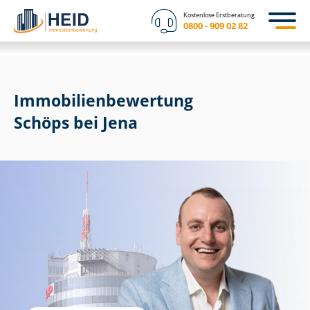
Kostenlose Erstberatung
0800 - 909 02 82
Immobilien­bewertung
Schöps bei Jena