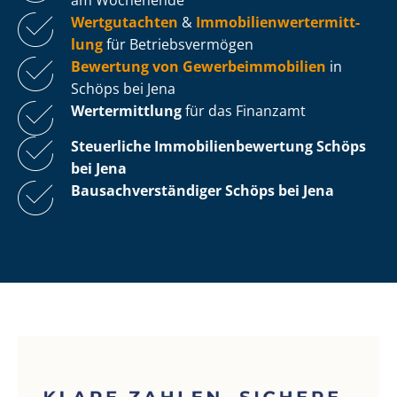
Wertgutachten
&
Im­mo­bi­li­en­wert­ermitt­
lung
für Be­triebs­ver­mö­gen
Bewertung von Ge­wer­be­im­mo­bi­li­en
in
Schöps bei Jena
Wertermittlung
für das Finanzamt
Steuerliche Im­mo­bi­li­en­be­wer­tung
Schöps
bei Jena
Bau­sach­ver­stän­di­ger Schöps bei Jena