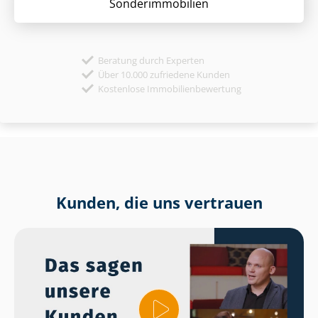
Sonder­immobilien
Beratung durch Experten
Über 10.000 zufriedene Kunden
Kostenlose Immobilienbewertung
Kunden, die uns vertrauen