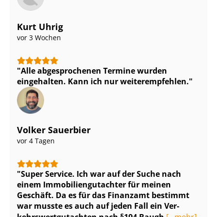
Kurt Uhrig
vor 3 Wochen
Alle abgesprochenen Termine wurden
eingehalten. Kann ich nur weiterempfehlen.
Volker Sauerbier
vor 4 Tagen
Super Service. Ich war auf der Suche nach
einem Im­mo­bi­li­en­gut­ach­ter für meinen
Geschäft. Da es für das Finanzamt bestimmt
war musste es auch auf jeden Fall ein Ver­
kehrs­wert­gut­ach­ten nach §194 Baugb
[...mehr]