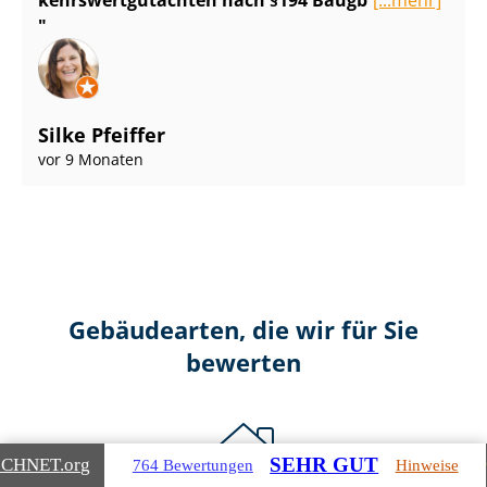
Silke Pfeiffer
vor 9 Monaten
Gebäudearten, die wir für Sie
bewerten
SEHR GUT
ICHNET
.org
764 Bewertungen
Hinweise