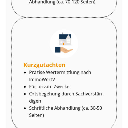
Abhandlung (ca. 70-120 Seiten)
Kurzgutachten
Präzise Wertermittlung nach
ImmoWertV
Für private Zwecke
Ortsbegehung durch Sach­ver­stän­
di­gen
Schriftliche Abhandlung (ca. 30-50
Seiten)