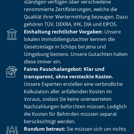
stän­di­gen verfügen über verschiedene
renommierte Zer­ti­fi­zie­run­gen, welche die
Qualität ihrer Wertermittlung bezeugen. Dazu
gehören TÜV, DEKRA, IHK, DIA und EIPOS.
Einhaltung rechtlicher Vorgaben:
Unsere
lokalen Im­mo­bi­li­en­gut­ach­ter kennen die
Gesetzeslage in Schöps bei Jena und
Umgebung bestens. Unsere Gutachten halten
diese immer ein.
Faires Pauschalangebot: Klar und
transparent, ohne versteckte Kosten.
Unsere Experten erstellen eine verbindliche
Kalkulation aller anfallenden Kosten im
Voraus, sodass Sie keine unerwarteten
Nachzahlungen befürchten müssen. Lediglich
die Kosten für Behörden müssen separat
berücksichtigt werden.
Rundum betreut:
Sie müssen sich um nichts