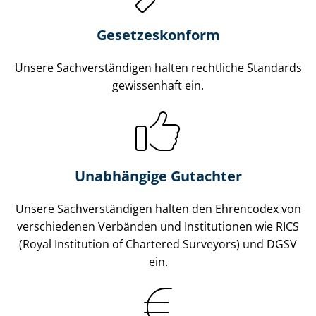
Gesetzes­konform
Unsere Sach­ver­stän­di­gen halten rechtliche Standards
gewissenhaft ein.
Unabhängige Gutachter
Unsere Sach­ver­stän­di­gen halten den Ehrencodex von
verschiedenen Verbänden und Institutionen wie RICS
(Royal Institution of Chartered Surveyors) und DGSV
ein.