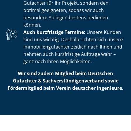
Gutachter für Ihr Projekt, sondern den
optimal geeigneten, sodass wir auch
besondere Anliegen bestens bedienen
können.
Auch kurzfristige Termine:
Unsere Kunden
sind uns wichtig. Deshalb richten sich unsere
Im­mo­bi­li­en­gut­ach­ter zeitlich nach Ihnen und
nehmen auch kurzfristige Aufträge wahr –
ganz nach Ihren Möglichkeiten.
Wir sind zudem Mitglied beim Deutschen
Gutachter & Sach­ver­stän­di­gen­ver­band sowie
Fördermitglied beim Verein deutscher Ingenieure.