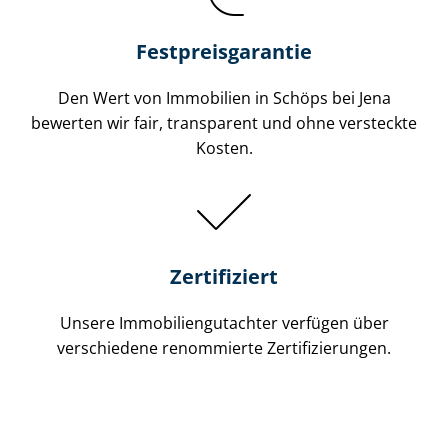
Festpreis​garantie
Den Wert von Immobilien in Schöps bei Jena
bewerten wir fair, transparent und ohne versteckte
Kosten.
Zertifiziert
Unsere Immobilien­gutachter verfügen über
verschiedene renommierte Zer­ti­fi­zie­run­gen.