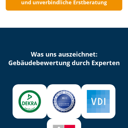
und unverbindliche Erstberatung
Was uns auszeichnet:
Ge­bäu­de­be­wer­tung durch Experten