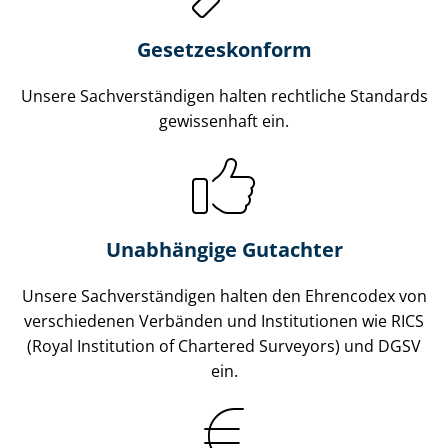
Gesetzes­konform
Unsere Sach­ver­stän­di­gen halten rechtliche Standards
gewissenhaft ein.
Unabhängige Gutachter
Unsere Sach­ver­stän­di­gen halten den Ehrencodex von
verschiedenen Verbänden und Institutionen wie RICS
(Royal Institution of Chartered Surveyors) und DGSV
ein.