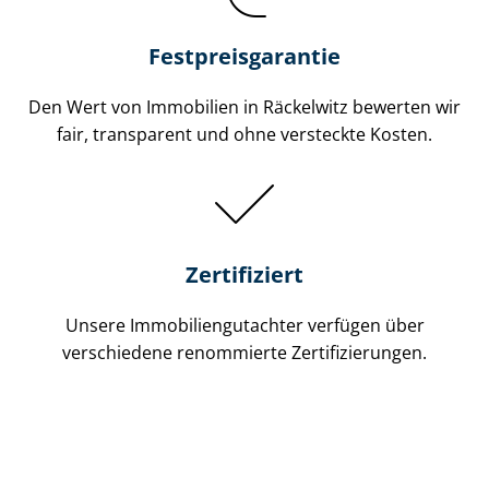
Festpreis​garantie
Den Wert von Immobilien in Räckelwitz bewerten wir
fair, transparent und ohne versteckte Kosten.
Zertifiziert
Unsere Immobilien­gutachter verfügen über
verschiedene renommierte Zer­ti­fi­zie­run­gen.