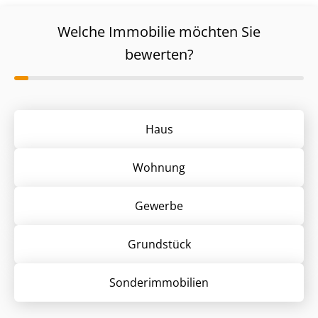
Welche Immobilie möchten Sie
bewerten?
Haus
Wohnung
Gewerbe
Grund­stück
Sonder­immobilien