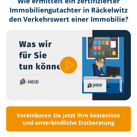
Wie ermittelt ein zertifizierter
Immobilien­gutachter in Räckelwitz
den Verkehrswert einer Immobilie?
Vereinbaren Sie jetzt Ihre kostenlose
und unverbindliche Erstberatung