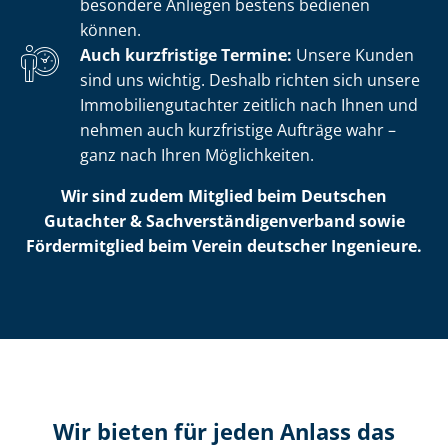
besondere Anliegen bestens bedienen
können.
Auch kurzfristige Termine:
Unsere Kunden
sind uns wichtig. Deshalb richten sich unsere
Im­mo­bi­li­en­gut­ach­ter zeitlich nach Ihnen und
nehmen auch kurzfristige Aufträge wahr –
ganz nach Ihren Möglichkeiten.
Wir sind zudem Mitglied beim Deutschen
Gutachter & Sach­ver­stän­di­gen­ver­band sowie
Fördermitglied beim Verein deutscher Ingenieure.
Wir bieten für jeden Anlass das