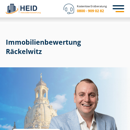
Kostenlose Erstberatung
0800 - 909 02 82
Immobilien­bewertung
Räckelwitz