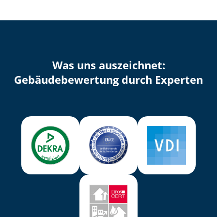
Was uns auszeichnet:
Ge­bäu­de­be­wer­tung durch Experten