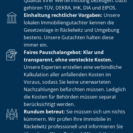
Qualität ihrer Wertermittlung bezeugen. Dazu
gehören TÜV, DEKRA, IHK, DIA und EIPOS.
Einhaltung rechtlicher Vorgaben:
Unsere
lokalen Im­mo­bi­li­en­gut­ach­ter kennen die
Gesetzeslage in Räckelwitz und Umgebung
bestens. Unsere Gutachten halten diese
immer ein.
Faires Pauschalangebot: Klar und
transparent, ohne versteckte Kosten.
Unsere Experten erstellen eine verbindliche
Kalkulation aller anfallenden Kosten im
Voraus, sodass Sie keine unerwarteten
Nachzahlungen befürchten müssen. Lediglich
die Kosten für Behörden müssen separat
berücksichtigt werden.
Rundum betreut:
Sie müssen sich um nichts
kümmern. Wir prüfen Ihre Immobilie in
Räckelwitz professionell und informieren Sie