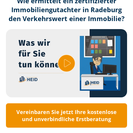
Wie ermittelt ein zertifizierter
Immobilien­gutachter in Radeburg
den Verkehrswert einer Immobilie?
Vereinbaren Sie jetzt Ihre kostenlose
und unverbindliche Erstberatung