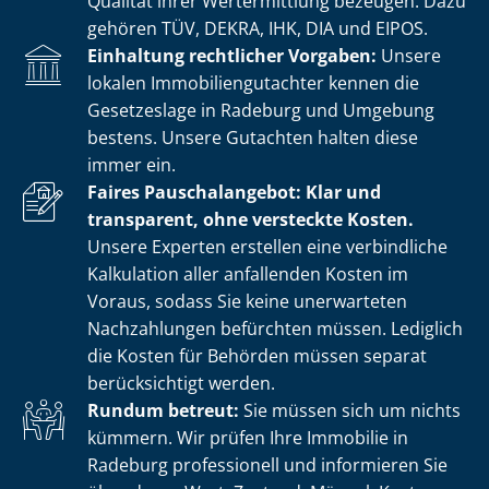
Qualität ihrer Wertermittlung bezeugen. Dazu
gehören TÜV, DEKRA, IHK, DIA und EIPOS.
Einhaltung rechtlicher Vorgaben:
Unsere
lokalen Im­mo­bi­li­en­gut­ach­ter kennen die
Gesetzeslage in Radeburg und Umgebung
bestens. Unsere Gutachten halten diese
immer ein.
Faires Pauschalangebot: Klar und
transparent, ohne versteckte Kosten.
Unsere Experten erstellen eine verbindliche
Kalkulation aller anfallenden Kosten im
Voraus, sodass Sie keine unerwarteten
Nachzahlungen befürchten müssen. Lediglich
die Kosten für Behörden müssen separat
berücksichtigt werden.
Rundum betreut:
Sie müssen sich um nichts
kümmern. Wir prüfen Ihre Immobilie in
Radeburg professionell und informieren Sie