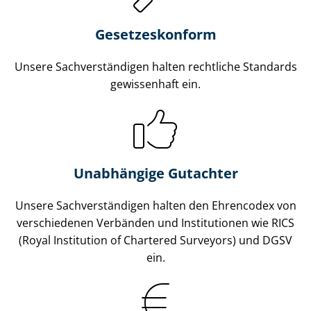
Gesetzes­konform
Unsere Sach­ver­stän­di­gen halten rechtliche Standards
gewissenhaft ein.
Unabhängige Gutachter
Unsere Sach­ver­stän­di­gen halten den Ehrencodex von
verschiedenen Verbänden und Institutionen wie RICS
(Royal Institution of Chartered Surveyors) und DGSV
ein.