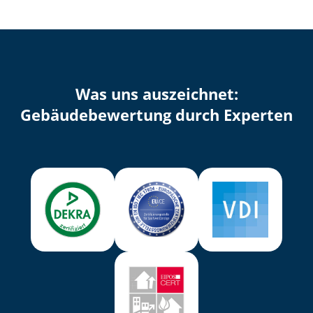
Was uns auszeichnet:
Ge­bäu­de­be­wer­tung durch Experten