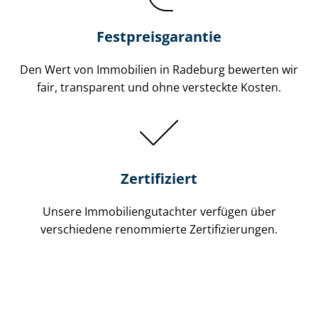
Festpreis​garantie
Den Wert von Immobilien in Radeburg bewerten wir
fair, transparent und ohne versteckte Kosten.
Zertifiziert
Unsere Immobilien­gutachter verfügen über
verschiedene renommierte Zer­ti­fi­zie­run­gen.