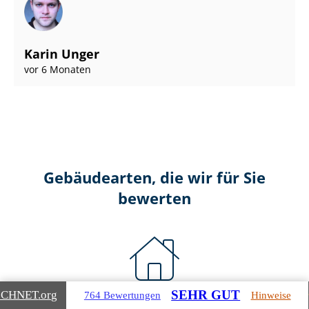
Karin Unger
vor 6 Monaten
Gebäudearten, die wir für Sie
bewerten
SEHR GUT
ICHNET
.org
764 Bewertungen
Hinweise
Wohnimmobilien