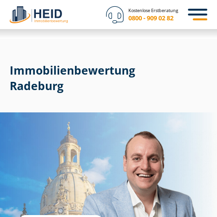
Kostenlose Erstberatung
0800 - 909 02 82
Immobilien­bewertung
Radeburg