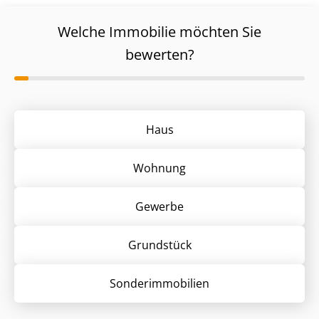
Welche Immobilie möchten Sie
bewerten?
Haus
Wohnung
Gewerbe
Grund­stück
Sonder­immobilien