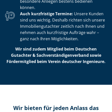
besondere Anliegen bestens bedienen
können.
Auch kurzfristige Termine:
Unsere Kunden
sind uns wichtig. Deshalb richten sich unsere
Im­mo­bi­li­en­gut­ach­ter zeitlich nach Ihnen und
nehmen auch kurzfristige Aufträge wahr –
ganz nach Ihren Möglichkeiten.
Wir sind zudem Mitglied beim Deutschen
Gutachter & Sach­ver­stän­di­gen­ver­band sowie
Fördermitglied beim Verein deutscher Ingenieure.
Wir bieten für jeden Anlass das