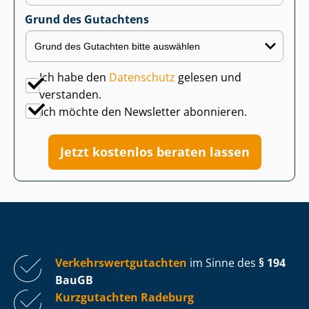
Grund des Gutachtens
Ich habe den
Datenschutz
gelesen und
verstanden.
Ich möchte den Newsletter abonnieren.
Jetzt kostenlos beraten lassen
Ver­kehrs­wert­gut­ach­ten
im Sinne des
§ 194
BauGB
Kurzgutachten Radeburg