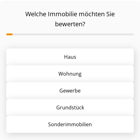
Welche Immobilie möchten Sie
bewerten?
Haus
Wohnung
Gewerbe
Grund­stück
Sonder­immobilien