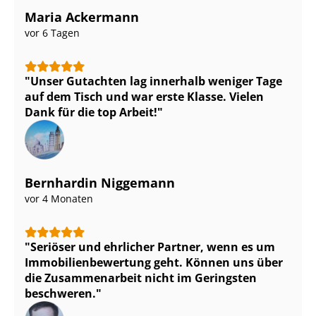
Maria Ackermann
vor 6 Tagen
Unser Gutachten lag innerhalb weniger Tage
auf dem Tisch und war erste Klasse. Vielen
Dank für die top Arbeit!
Bernhardin Niggemann
vor 4 Monaten
Seriöser und ehrlicher Partner, wenn es um
Im­mo­bi­li­en­be­wer­tung geht. Können uns über
die Zusammenarbeit nicht im Geringsten
beschweren.