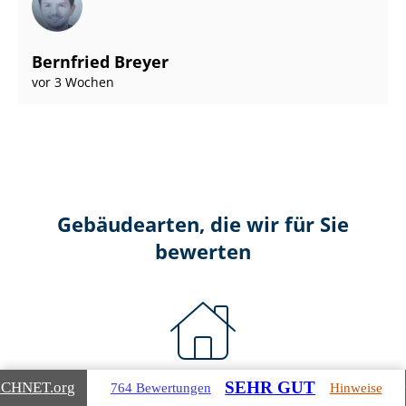
Bernfried Breyer
vor 3 Wochen
Gebäudearten, die wir für Sie
bewerten
Wohnimmobilien
SEHR GUT
ICHNET
.org
764 Bewertungen
Hinweise