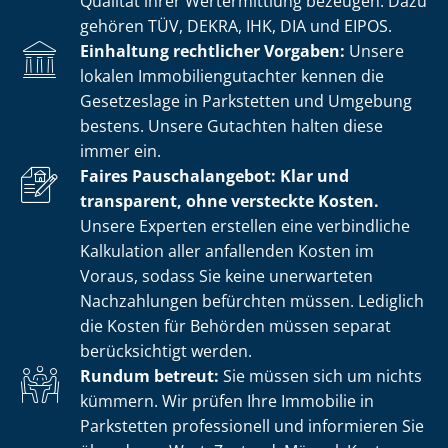
Qualität ihrer Wertermittlung bezeugen. Dazu
gehören TÜV, DEKRA, IHK, DIA und EIPOS.
Einhaltung rechtlicher Vorgaben:
Unsere
lokalen Im­mo­bi­li­en­gut­ach­ter kennen die
Gesetzeslage in Parkstetten und Umgebung
bestens. Unsere Gutachten halten diese
immer ein.
Faires Pauschalangebot: Klar und
transparent, ohne versteckte Kosten.
Unsere Experten erstellen eine verbindliche
Kalkulation aller anfallenden Kosten im
Voraus, sodass Sie keine unerwarteten
Nachzahlungen befürchten müssen. Lediglich
die Kosten für Behörden müssen separat
berücksichtigt werden.
Rundum betreut:
Sie müssen sich um nichts
kümmern. Wir prüfen Ihre Immobilie in
Parkstetten professionell und informieren Sie