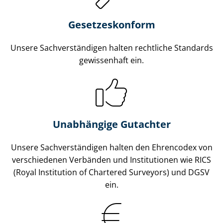
Gesetzes­konform
Unsere Sach­ver­stän­di­gen halten rechtliche Standards
gewissenhaft ein.
Unabhängige Gutachter
Unsere Sach­ver­stän­di­gen halten den Ehrencodex von
verschiedenen Verbänden und Institutionen wie RICS
(Royal Institution of Chartered Surveyors) und DGSV
ein.