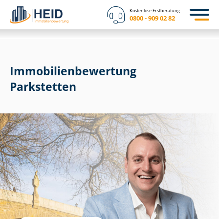
Kostenlose Erstberatung
0800 - 909 02 82
Immobilien­bewertung
Parkstetten