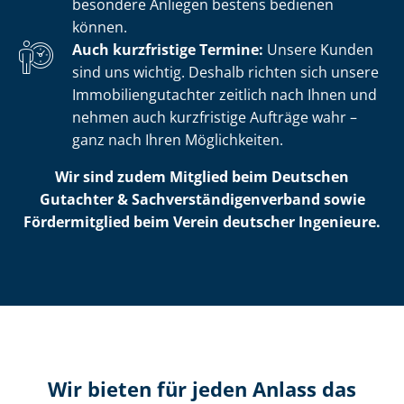
besondere Anliegen bestens bedienen
können.
Auch kurzfristige Termine:
Unsere Kunden
sind uns wichtig. Deshalb richten sich unsere
Im­mo­bi­li­en­gut­ach­ter zeitlich nach Ihnen und
nehmen auch kurzfristige Aufträge wahr –
ganz nach Ihren Möglichkeiten.
Wir sind zudem Mitglied beim Deutschen
Gutachter & Sach­ver­stän­di­gen­ver­band sowie
Fördermitglied beim Verein deutscher Ingenieure.
Wir bieten für jeden Anlass das