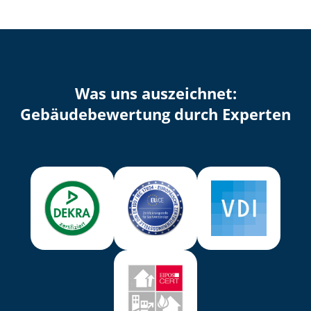
Was uns auszeichnet:
Ge­bäu­de­be­wer­tung durch Experten