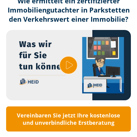
Wie ermittelt ein zertifizierter
Immobilien­gutachter in Parkstetten
den Verkehrswert einer Immobilie?
Vereinbaren Sie jetzt Ihre kostenlose
und unverbindliche Erstberatung