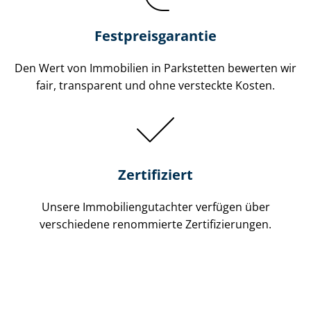
Festpreis​garantie
Den Wert von Immobilien in Parkstetten bewerten wir
fair, transparent und ohne versteckte Kosten.
Zertifiziert
Unsere Immobilien­gutachter verfügen über
verschiedene renommierte Zer­ti­fi­zie­run­gen.