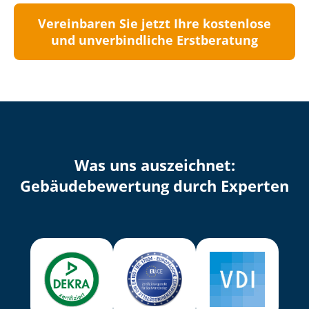
Vereinbaren Sie jetzt Ihre kostenlose
und unverbindliche Erstberatung
Was uns auszeichnet:
Ge­bäu­de­be­wer­tung durch Experten