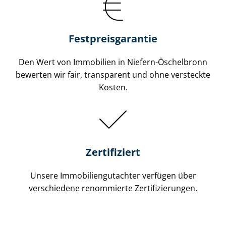
Festpreis​garantie
Den Wert von Immobilien in Niefern-Öschelbronn
bewerten wir fair, transparent und ohne versteckte
Kosten.
Zertifiziert
Unsere Immobilien­gutachter verfügen über
verschiedene renommierte Zer­ti­fi­zie­run­gen.