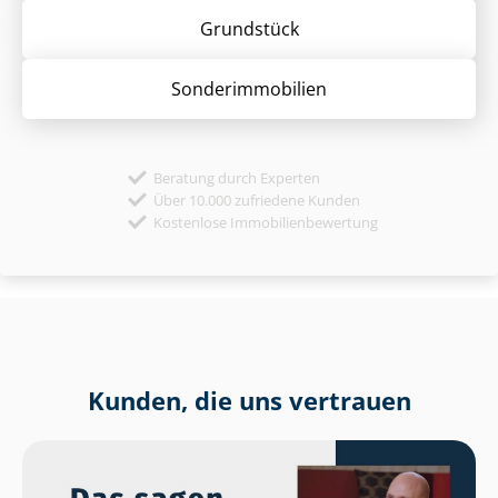
Grund­stück
Sonder­immobilien
Beratung durch Experten
Über 10.000 zufriedene Kunden
Kostenlose Immobilienbewertung
Kunden, die uns vertrauen