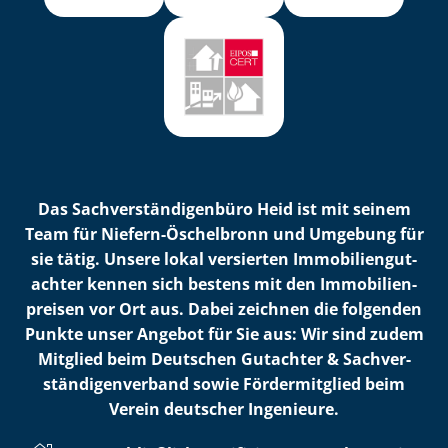
Das Sach­ver­stän­di­gen­bü­ro Heid ist mit seinem
Team für Niefern-Öschelbronn und Umgebung für
sie tätig. Unsere lokal versierten Im­mo­bi­li­en­gut­
ach­ter kennen sich bestens mit den Im­mo­bi­li­en­
prei­sen vor Ort aus. Dabei zeichnen die folgenden
Punkte unser Angebot für Sie aus: Wir sind zudem
Mitglied beim Deutschen Gutachter & Sach­ver­
stän­di­gen­ver­band sowie Fördermitglied beim
Verein deutscher Ingenieure.