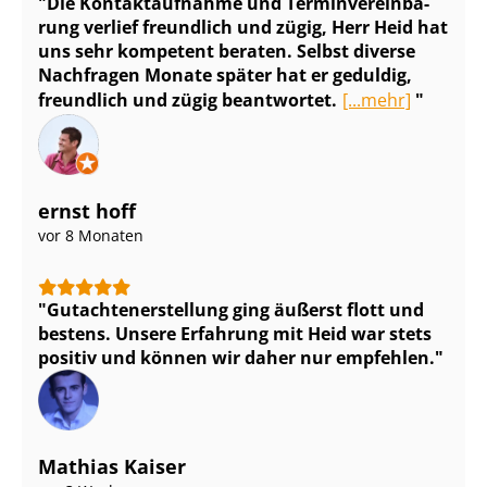
Die Kontaktaufnahme und Ter­min­ver­ein­ba­
rung verlief freundlich und zügig, Herr Heid hat
uns sehr kompetent beraten. Selbst diverse
Nachfragen Monate später hat er geduldig,
freundlich und zügig beantwortet.
[...mehr]
ernst hoff
vor 8 Monaten
Gut­ach­ten­er­stel­lung ging äußerst flott und
bestens. Unsere Erfahrung mit Heid war stets
positiv und können wir daher nur empfehlen.
Mathias Kaiser