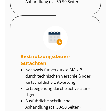
Abhandlung (ca. 60-90 Seiten)
Rest­nut­zungs­dau­er-
Gutachten
Nachweis für verkürzte AfA z.B.
durch technischen Verschleiß oder
wirtschaftliche Entwertung.
Ortsbegehung durch Sach­ver­stän­
di­gen.
Ausführliche schriftliche
Abhandlung (ca. 30-50 Seiten)