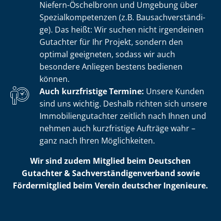
Niefern-Öschelbronn und Umgebung über
Spe­zi­al­kom­pe­ten­zen (z.B. Bau­sach­ver­stän­di­
ge). Das heißt: Wir suchen nicht irgendeinen
Gutachter für Ihr Projekt, sondern den
optimal geeigneten, sodass wir auch
besondere Anliegen bestens bedienen
können.
Auch kurzfristige Termine:
Unsere Kunden
sind uns wichtig. Deshalb richten sich unsere
Im­mo­bi­li­en­gut­ach­ter zeitlich nach Ihnen und
nehmen auch kurzfristige Aufträge wahr –
ganz nach Ihren Möglichkeiten.
Wir sind zudem Mitglied beim Deutschen
Gutachter & Sach­ver­stän­di­gen­ver­band sowie
Fördermitglied beim Verein deutscher Ingenieure.