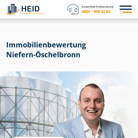
Kostenlose Erstberatung
0800 - 909 02 82
Immobilien­bewertung
Niefern-Öschelbronn