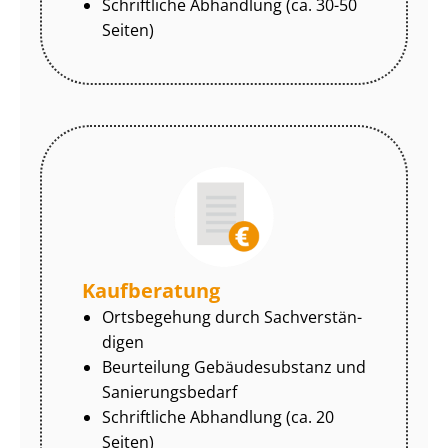
Schriftliche Abhandlung (ca. 30-50
Seiten)
Kaufberatung
Ortsbegehung durch Sach­ver­stän­
di­gen
Beurteilung Gebäudesubstanz und
Sa­nie­rungs­be­darf
Schriftliche Abhandlung (ca. 20
Seiten)