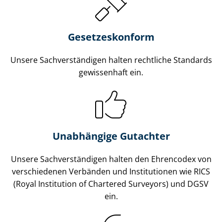
Gesetzes­konform
Unsere Sach­ver­stän­di­gen halten rechtliche Standards
gewissenhaft ein.
Unabhängige Gutachter
Unsere Sach­ver­stän­di­gen halten den Ehrencodex von
verschiedenen Verbänden und Institutionen wie RICS
(Royal Institution of Chartered Surveyors) und DGSV
ein.