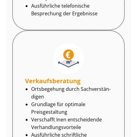
Ausführliche telefonische
Besprechung der Ergebnisse
Ver­kaufs­be­ra­tung
Ortsbegehung durch Sach­ver­stän­
di­gen
Grundlage für optimale
Preisgestaltung
Verschafft Inen entscheidende
Ver­hand­lungs­vor­tei­le
Ausführliche schriftliche