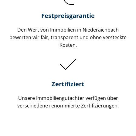
Festpreis​garantie
Den Wert von Immobilien in Niederaichbach
bewerten wir fair, transparent und ohne versteckte
Kosten.
Zertifiziert
Unsere Immobilien­gutachter verfügen über
verschiedene renommierte Zer­ti­fi­zie­run­gen.