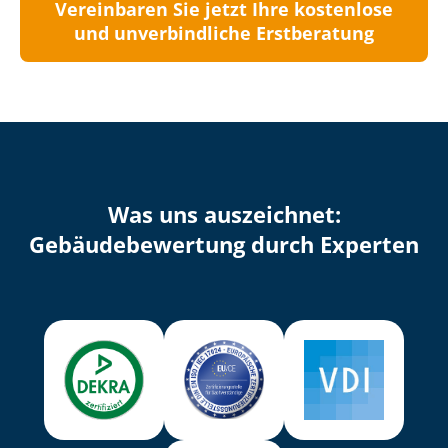
Vereinbaren Sie jetzt Ihre kostenlose
und unverbindliche Erstberatung
Was uns auszeichnet:
Ge­bäu­de­be­wer­tung durch Experten