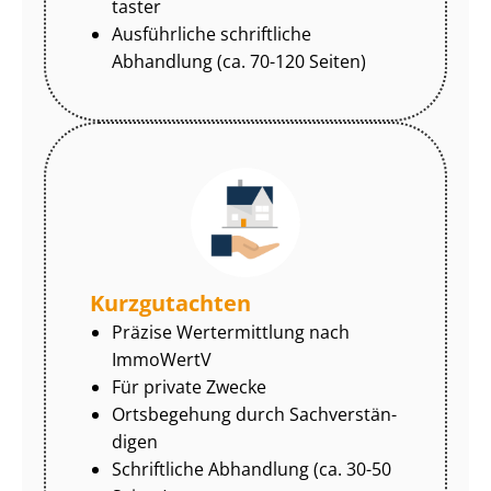
tas­ter
Ausführliche schriftliche
Abhandlung (ca. 70-120 Seiten)
Kurzgutachten
Präzise Wertermittlung nach
ImmoWertV
Für private Zwecke
Ortsbegehung durch Sach­ver­stän­
di­gen
Schriftliche Abhandlung (ca. 30-50