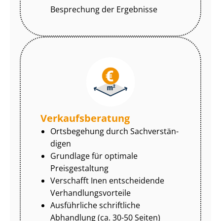
Besprechung der Ergebnisse
Ver­kaufs­be­ra­tung
Ortsbegehung durch Sach­ver­stän­
di­gen
Grundlage für optimale
Preisgestaltung
Verschafft Inen entscheidende
Ver­hand­lungs­vor­tei­le
Ausführliche schriftliche
Abhandlung (ca. 30-50 Seiten)