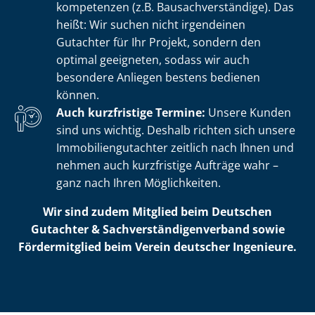
kom­pe­ten­zen (z.B. Bau­sach­ver­stän­di­ge). Das
heißt: Wir suchen nicht irgendeinen
Gutachter für Ihr Projekt, sondern den
optimal geeigneten, sodass wir auch
besondere Anliegen bestens bedienen
können.
Auch kurzfristige Termine:
Unsere Kunden
sind uns wichtig. Deshalb richten sich unsere
Im­mo­bi­li­en­gut­ach­ter zeitlich nach Ihnen und
nehmen auch kurzfristige Aufträge wahr –
ganz nach Ihren Möglichkeiten.
Wir sind zudem Mitglied beim Deutschen
Gutachter & Sach­ver­stän­di­gen­ver­band sowie
Fördermitglied beim Verein deutscher Ingenieure.