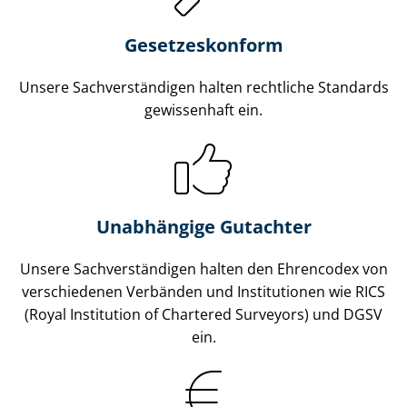
Gesetzes­konform
Unsere Sach­ver­stän­di­gen halten rechtliche Standards
gewissenhaft ein.
Unabhängige Gutachter
Unsere Sach­ver­stän­di­gen halten den Ehrencodex von
verschiedenen Verbänden und Institutionen wie RICS
(Royal Institution of Chartered Surveyors) und DGSV
ein.