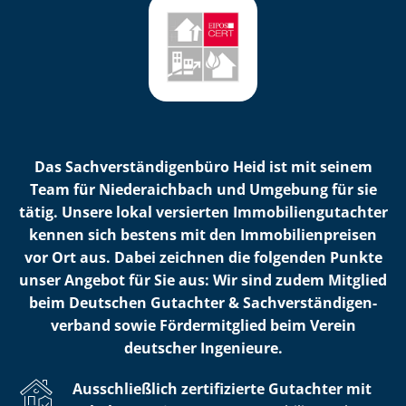
Das Sach­ver­stän­di­gen­bü­ro Heid ist mit seinem
Team für Niederaichbach und Umgebung für sie
tätig. Unsere lokal versierten Im­mo­bi­li­en­gut­ach­ter
kennen sich bestens mit den Im­mo­bi­li­en­prei­sen
vor Ort aus. Dabei zeichnen die folgenden Punkte
unser Angebot für Sie aus: Wir sind zudem Mitglied
beim Deutschen Gutachter & Sach­ver­stän­di­gen­
ver­band sowie Fördermitglied beim Verein
deutscher Ingenieure.
Ausschließlich zertifizierte Gutachter mit