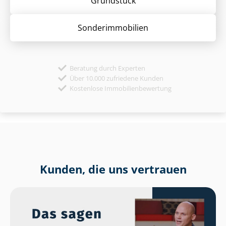
Grund­stück
Sonder­immobilien
Beratung durch Experten
Über 10.000 zufriedene Kunden
Kostenlose Immobilienbewertung
Kunden, die uns vertrauen