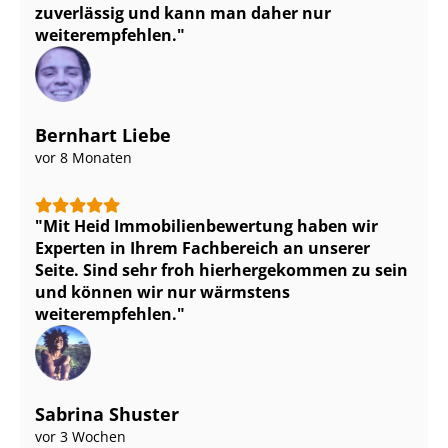
zuverlässig und kann man daher nur
weiterempfehlen.
Bernhart Liebe
vor 8 Monaten
Mit Heid Im­mo­bi­li­en­be­wer­tung haben wir
Experten in Ihrem Fachbereich an unserer
Seite. Sind sehr froh hierhergekommen zu sein
und können wir nur wärmstens
weiterempfehlen.
Sabrina Shuster
vor 3 Wochen