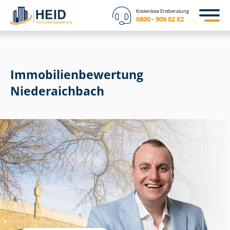
Kostenlose Erstberatung
0800 - 909 02 82
Immobilien­bewertung
Niederaichbach