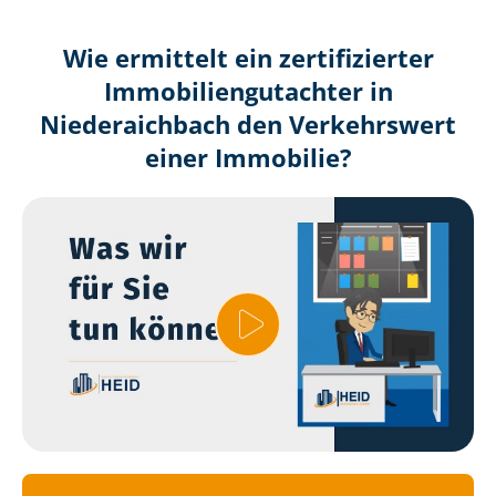
Wie ermittelt ein zertifizierter
Immobilien­gutachter in
Niederaichbach den Verkehrswert
einer Immobilie?