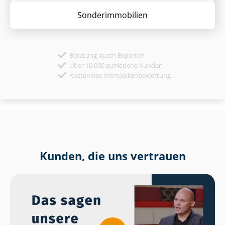
Sonder­immobilien
Beratung durch Experten
Über 10.000 zufriedene Kunden
Kostenlose Immobilienbewertung
Kunden, die uns vertrauen