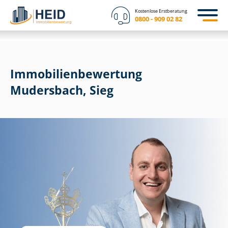
Kostenlose Erstberatung
0800 - 909 02 82
Immobilien­bewertung
Mudersbach, Sieg