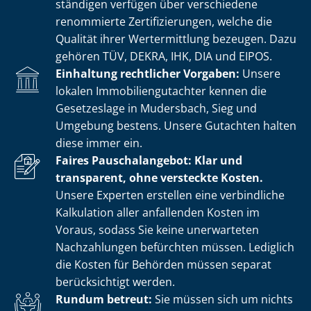
stän­di­gen verfügen über verschiedene
renommierte Zer­ti­fi­zie­run­gen, welche die
Qualität ihrer Wertermittlung bezeugen. Dazu
gehören TÜV, DEKRA, IHK, DIA und EIPOS.
Einhaltung rechtlicher Vorgaben:
Unsere
lokalen Im­mo­bi­li­en­gut­ach­ter kennen die
Gesetzeslage in Mudersbach, Sieg und
Umgebung bestens. Unsere Gutachten halten
diese immer ein.
Faires Pauschalangebot: Klar und
transparent, ohne versteckte Kosten.
Unsere Experten erstellen eine verbindliche
Kalkulation aller anfallenden Kosten im
Voraus, sodass Sie keine unerwarteten
Nachzahlungen befürchten müssen. Lediglich
die Kosten für Behörden müssen separat
berücksichtigt werden.
Rundum betreut:
Sie müssen sich um nichts