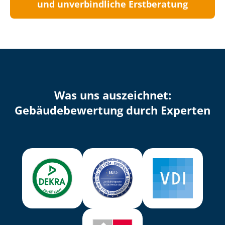
und unverbindliche Erstberatung
Was uns auszeichnet:
Ge­bäu­de­be­wer­tung durch Experten