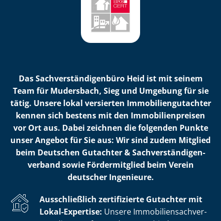
Das Sach­ver­stän­di­gen­bü­ro Heid ist mit seinem
Team für Mudersbach, Sieg und Umgebung für sie
tätig. Unsere lokal versierten Im­mo­bi­li­en­gut­ach­ter
kennen sich bestens mit den Im­mo­bi­li­en­prei­sen
vor Ort aus. Dabei zeichnen die folgenden Punkte
unser Angebot für Sie aus: Wir sind zudem Mitglied
beim Deutschen Gutachter & Sach­ver­stän­di­gen­
ver­band sowie Fördermitglied beim Verein
deutscher Ingenieure.
Ausschließlich zertifizierte Gutachter mit
Lokal-Expertise:
Unsere Im­mo­bi­li­en­sach­ver­