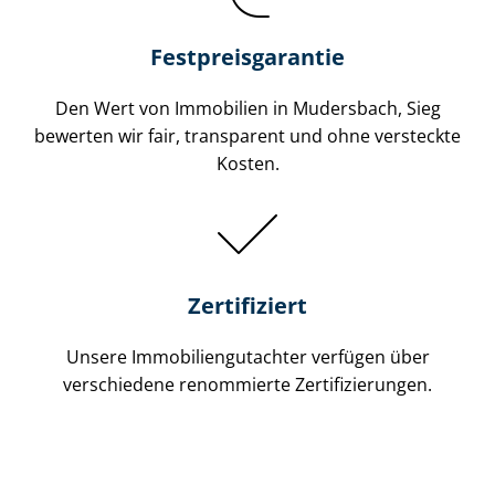
Festpreis​garantie
Den Wert von Immobilien in Mudersbach, Sieg
bewerten wir fair, transparent und ohne versteckte
Kosten.
Zertifiziert
Unsere Immobilien­gutachter verfügen über
verschiedene renommierte Zer­ti­fi­zie­run­gen.