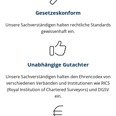
Gesetzes­konform
Unsere Sach­ver­stän­di­gen halten rechtliche Standards
gewissenhaft ein.
Unabhängige Gutachter
Unsere Sach­ver­stän­di­gen halten den Ehrencodex von
verschiedenen Verbänden und Institutionen wie RICS
(Royal Institution of Chartered Surveyors) und DGSV
ein.