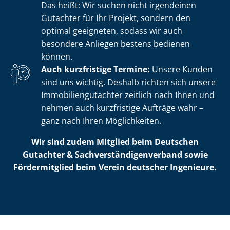
Das heißt: Wir suchen nicht irgendeinen
Gutachter für Ihr Projekt, sondern den
optimal geeigneten, sodass wir auch
besondere Anliegen bestens bedienen
können.
Auch kurzfristige Termine:
Unsere Kunden
sind uns wichtig. Deshalb richten sich unsere
Im­mo­bi­li­en­gut­ach­ter zeitlich nach Ihnen und
nehmen auch kurzfristige Aufträge wahr –
ganz nach Ihren Möglichkeiten.
Wir sind zudem Mitglied beim Deutschen
Gutachter & Sach­ver­stän­di­gen­ver­band sowie
Fördermitglied beim Verein deutscher Ingenieure.