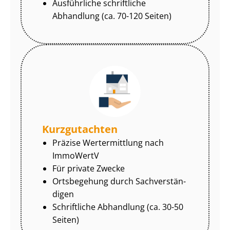
Ausführliche schriftliche
Abhandlung (ca. 70-120 Seiten)
Kurzgutachten
Präzise Wertermittlung nach
ImmoWertV
Für private Zwecke
Ortsbegehung durch Sach­ver­stän­
di­gen
Schriftliche Abhandlung (ca. 30-50
Seiten)