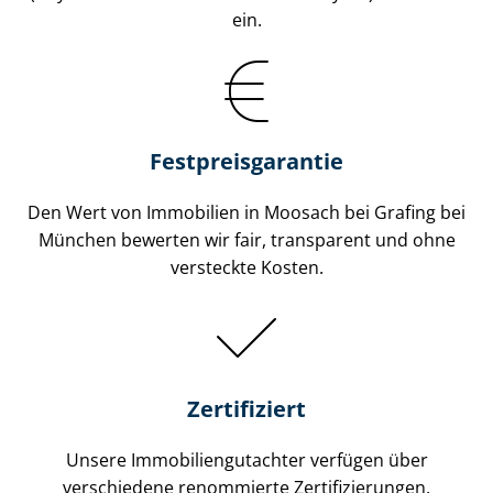
ein.
Festpreis​garantie
Den Wert von Immobilien in Moosach bei Grafing bei
München bewerten wir fair, transparent und ohne
versteckte Kosten.
Zertifiziert
Unsere Immobilien­gutachter verfügen über
verschiedene renommierte Zer­ti­fi­zie­run­gen.