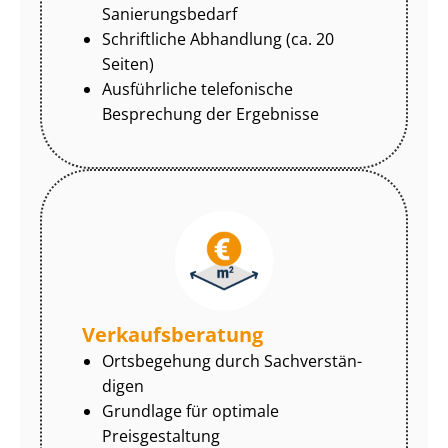
Sa­nie­rungs­be­darf
Schriftliche Abhandlung (ca. 20
Seiten)
Ausführliche telefonische
Besprechung der Ergebnisse
Ver­kaufs­be­ra­tung
Ortsbegehung durch Sach­ver­stän­
di­gen
Grundlage für optimale
Preisgestaltung