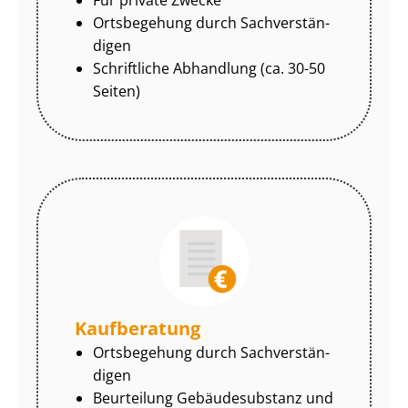
Ortsbegehung durch Sach­ver­stän­
di­gen
Schriftliche Abhandlung (ca. 30-50
Seiten)
Kaufberatung
Ortsbegehung durch Sach­ver­stän­
di­gen
Beurteilung Gebäudesubstanz und