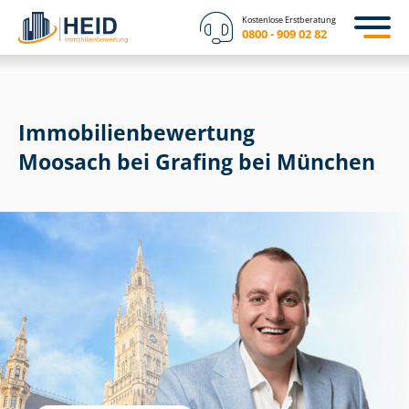
Kostenlose Erstberatung
0800 - 909 02 82
Immobilien­bewertung
Moosach bei Grafing bei München