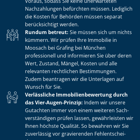
Voraus, sodass Sie keine unerwarteten
Nachzahlungen befürchten müssen. Lediglich
die Kosten für Behörden müssen separat
berücksichtigt werden.
Rundum betreut:
Sie müssen sich um nichts
kümmern. Wir prüfen Ihre Immobilie in
Moosach bei Grafing bei München
professionell und informieren Sie über deren
Wert, Zustand, Mängel, Kosten und alle
relevanten rechtlichen Bestimmungen.
Zudem beantragen wir die Unterlagen auf
Wunsch für Sie.
Verlässliche Im­mo­bi­li­en­be­wer­tung durch
das Vier-Augen-Prinzip:
Indem wir unsere
Gutachten immer von einem weiteren Sach­
ver­stän­di­gen prüfen lassen, gewährleisten wir
Ihnen höchste Qualität. So bewahren wir Sie
zuverlässig vor gravierenden Fehl­ent­schei­