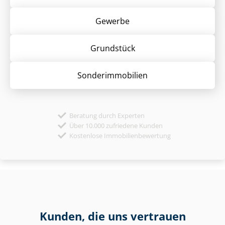
Gewerbe
Grund­stück
Sonder­immobilien
Beratung durch Experten
Über 10.000 zufriedene Kunden
Kostenlose Immobilienbewertung
Kunden, die uns vertrauen