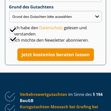
Grund des Gutachtens
Ich habe den
Datenschutz
gelesen und
verstanden.
Ich möchte den Newsletter abonnieren.
Jetzt kostenlos beraten lassen
Ver­kehrs­wert­gut­ach­ten
im Sinne des
§ 194
BauGB
Kurzgutachten Moosach bei Grafing bei