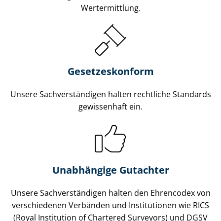
Wertermittlung.
Gesetzes­konform
Unsere Sach­ver­stän­di­gen halten rechtliche Standards
gewissenhaft ein.
Unabhängige Gutachter
Unsere Sach­ver­stän­di­gen halten den Ehrencodex von
verschiedenen Verbänden und Institutionen wie RICS
(Royal Institution of Chartered Surveyors) und DGSV