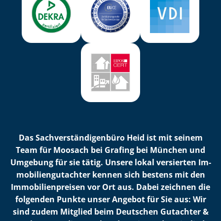
Das Sach­ver­stän­di­gen­bü­ro Heid ist mit seinem
Team für Moosach bei Grafing bei München und
Umgebung für sie tätig. Unsere lokal versierten Im­
mo­bi­li­en­gut­ach­ter kennen sich bestens mit den
Im­mo­bi­li­en­prei­sen vor Ort aus. Dabei zeichnen die
folgenden Punkte unser Angebot für Sie aus: Wir
sind zudem Mitglied beim Deutschen Gutachter &