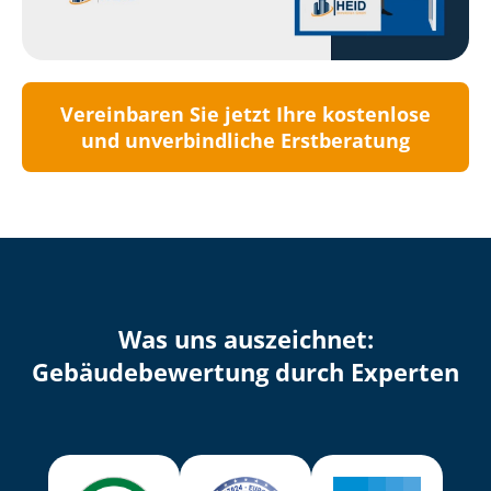
Vereinbaren Sie jetzt Ihre kostenlose
und unverbindliche Erstberatung
Was uns auszeichnet:
Ge­bäu­de­be­wer­tung durch Experten