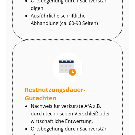
Ortsbegehung durch Sach­ver­stän­
di­gen
Ausführliche schriftliche
Abhandlung (ca. 60-90 Seiten)
Rest­nut­zungs­dau­er-
Gutachten
Nachweis für verkürzte AfA z.B.
durch technischen Verschleiß oder
wirtschaftliche Entwertung.
Ortsbegehung durch Sach­ver­stän­