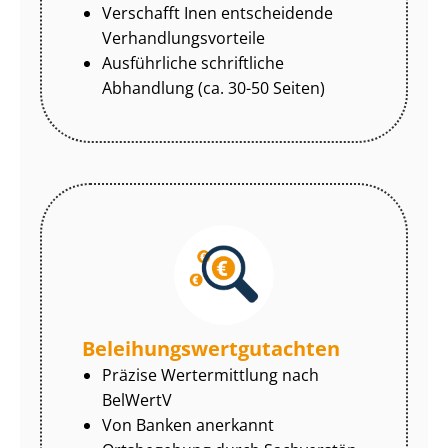
Verschafft Inen entscheidende
Ver­hand­lungs­vor­tei­le
Ausführliche schriftliche
Abhandlung (ca. 30-50 Seiten)
Be­lei­hungs­wert­gut­ach­ten
Präzise Wertermittlung nach
BelWertV
Von Banken anerkannt