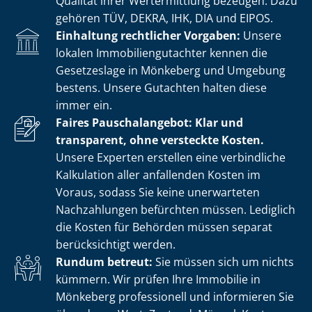
Qualität ihrer Wertermittlung bezeugen. Dazu
gehören TÜV, DEKRA, IHK, DIA und EIPOS.
Einhaltung rechtlicher Vorgaben:
Unsere
lokalen Im­mo­bi­li­en­gut­ach­ter kennen die
Gesetzeslage in Mönkeberg und Umgebung
bestens. Unsere Gutachten halten diese
immer ein.
Faires Pauschalangebot: Klar und
transparent, ohne versteckte Kosten.
Unsere Experten erstellen eine verbindliche
Kalkulation aller anfallenden Kosten im
Voraus, sodass Sie keine unerwarteten
Nachzahlungen befürchten müssen. Lediglich
die Kosten für Behörden müssen separat
berücksichtigt werden.
Rundum betreut:
Sie müssen sich um nichts
kümmern. Wir prüfen Ihre Immobilie in
Mönkeberg professionell und informieren Sie