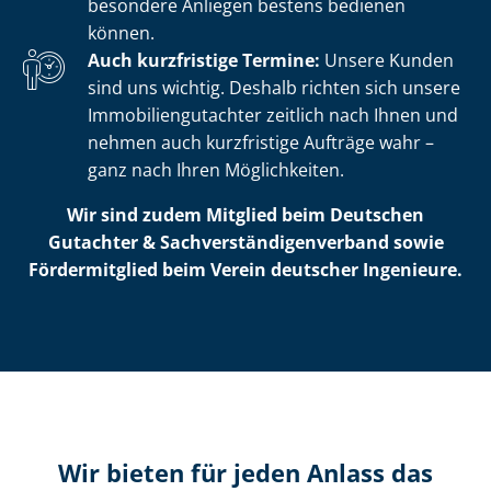
besondere Anliegen bestens bedienen
können.
Auch kurzfristige Termine:
Unsere Kunden
sind uns wichtig. Deshalb richten sich unsere
Im­mo­bi­li­en­gut­ach­ter zeitlich nach Ihnen und
nehmen auch kurzfristige Aufträge wahr –
ganz nach Ihren Möglichkeiten.
Wir sind zudem Mitglied beim Deutschen
Gutachter & Sach­ver­stän­di­gen­ver­band sowie
Fördermitglied beim Verein deutscher Ingenieure.
Wir bieten für jeden Anlass das