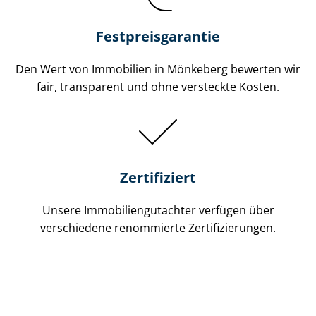
Festpreis​garantie
Den Wert von Immobilien in Mönkeberg bewerten wir
fair, transparent und ohne versteckte Kosten.
Zertifiziert
Unsere Immobilien­gutachter verfügen über
verschiedene renommierte Zer­ti­fi­zie­run­gen.