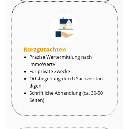
Kurzgutachten
Präzise Wertermittlung nach
ImmoWertV
Für private Zwecke
Ortsbegehung durch Sach­ver­stän­
di­gen
Schriftliche Abhandlung (ca. 30-50
Seiten)