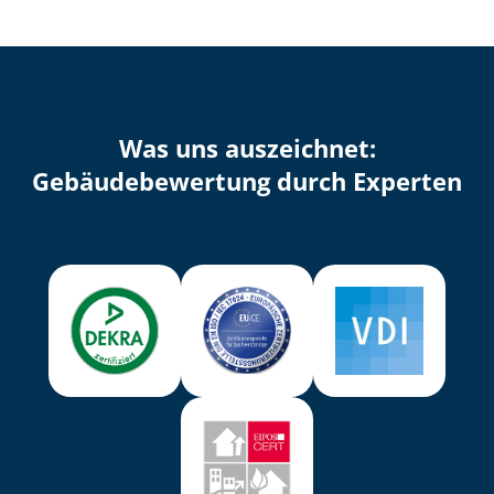
Was uns auszeichnet:
Ge­bäu­de­be­wer­tung durch Experten