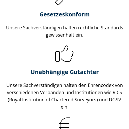
Gesetzes­konform
Unsere Sach­ver­stän­di­gen halten rechtliche Standards
gewissenhaft ein.
Unabhängige Gutachter
Unsere Sach­ver­stän­di­gen halten den Ehrencodex von
verschiedenen Verbänden und Institutionen wie RICS
(Royal Institution of Chartered Surveyors) und DGSV
ein.