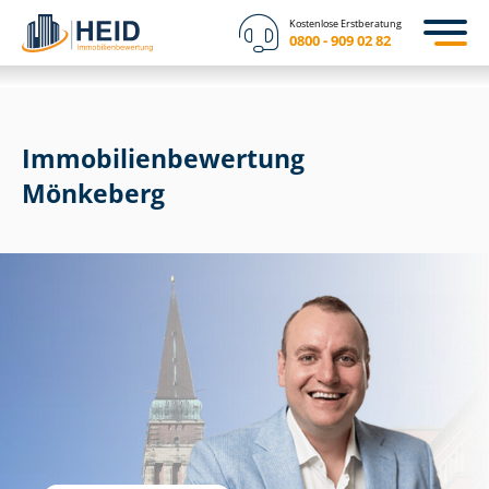
Kostenlose Erstberatung
0800 - 909 02 82
Immobilien­bewertung
Mönkeberg