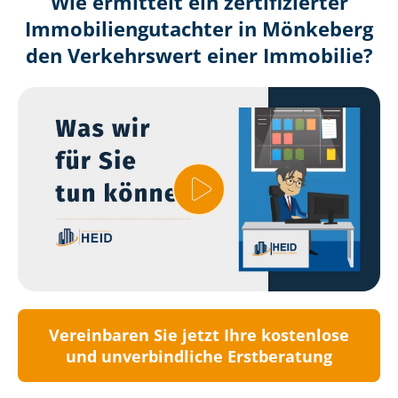
Wie ermittelt ein zertifizierter
Immobilien­gutachter in Mönkeberg
den Verkehrswert einer Immobilie?
Vereinbaren Sie jetzt Ihre kostenlose
und unverbindliche Erstberatung