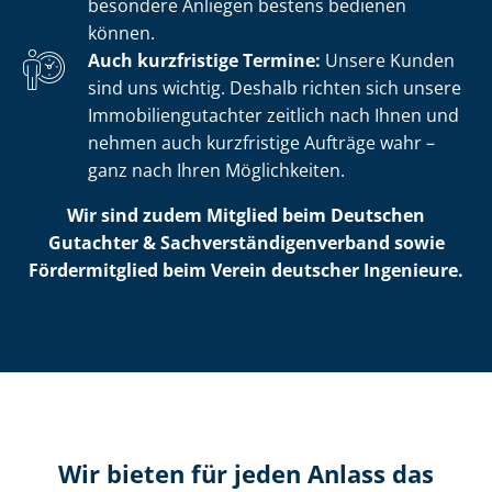
besondere Anliegen bestens bedienen
können.
Auch kurzfristige Termine:
Unsere Kunden
sind uns wichtig. Deshalb richten sich unsere
Im­mo­bi­li­en­gut­ach­ter zeitlich nach Ihnen und
nehmen auch kurzfristige Aufträge wahr –
ganz nach Ihren Möglichkeiten.
Wir sind zudem Mitglied beim Deutschen
Gutachter & Sach­ver­stän­di­gen­ver­band sowie
Fördermitglied beim Verein deutscher Ingenieure.
Wir bieten für jeden Anlass das