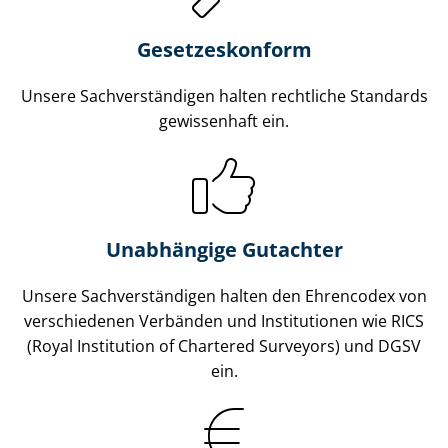
Gesetzes­konform
Unsere Sach­ver­stän­di­gen halten rechtliche Standards
gewissenhaft ein.
Unabhängige Gutachter
Unsere Sach­ver­stän­di­gen halten den Ehrencodex von
verschiedenen Verbänden und Institutionen wie RICS
(Royal Institution of Chartered Surveyors) und DGSV
ein.