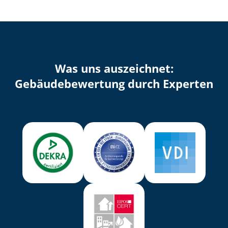
Was uns auszeichnet:
Ge­bäu­de­be­wer­tung durch Experten