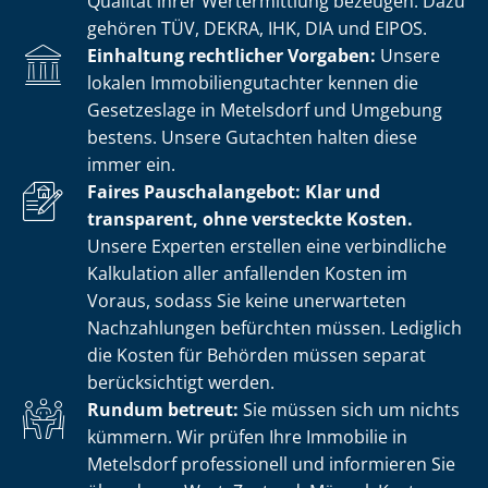
Qualität ihrer Wertermittlung bezeugen. Dazu
gehören TÜV, DEKRA, IHK, DIA und EIPOS.
Einhaltung rechtlicher Vorgaben:
Unsere
lokalen Im­mo­bi­li­en­gut­ach­ter kennen die
Gesetzeslage in Metelsdorf und Umgebung
bestens. Unsere Gutachten halten diese
immer ein.
Faires Pauschalangebot: Klar und
transparent, ohne versteckte Kosten.
Unsere Experten erstellen eine verbindliche
Kalkulation aller anfallenden Kosten im
Voraus, sodass Sie keine unerwarteten
Nachzahlungen befürchten müssen. Lediglich
die Kosten für Behörden müssen separat
berücksichtigt werden.
Rundum betreut:
Sie müssen sich um nichts
kümmern. Wir prüfen Ihre Immobilie in
Metelsdorf professionell und informieren Sie