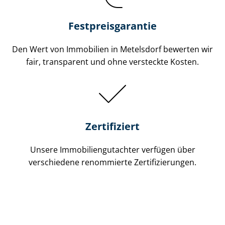
Festpreis​garantie
Den Wert von Immobilien in Metelsdorf bewerten wir
fair, transparent und ohne versteckte Kosten.
Zertifiziert
Unsere Immobilien­gutachter verfügen über
verschiedene renommierte Zer­ti­fi­zie­run­gen.