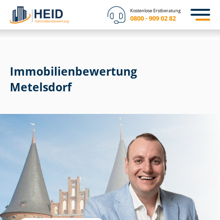
Kostenlose Erstberatung
0800 - 909 02 82
Immobilien­bewertung
Metelsdorf