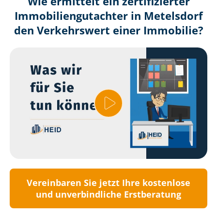
Wie ermittelt ein zertifizierter
Immobilien­gutachter in Metelsdorf
den Verkehrswert einer Immobilie?
Vereinbaren Sie jetzt Ihre kostenlose
und unverbindliche Erstberatung