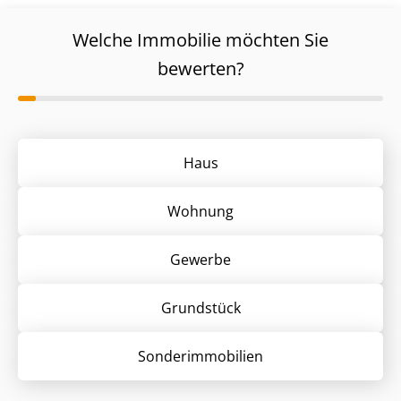
Welche Immobilie möchten Sie
bewerten?
Haus
Wohnung
Gewerbe
Grund­stück
Sonder­immobilien