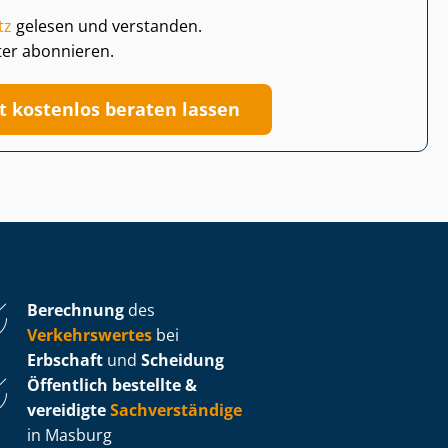
tz
gelesen und verstanden.
ter abonnieren.
zt kostenlos beraten lassen
Berechnung
des
Verkehrswertes
bei
Erbschaft
und
Scheidung
Öffentlich bestellte &
vereidigte
Sachverständige
in Masburg