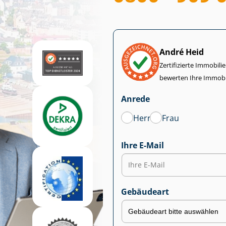
André Heid
Zertifizierte Im­mo­bi­
bewerten Ihre Immobi
Anrede
Herr
Frau
Ihre E-Mail
Gebäudeart