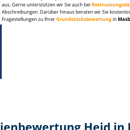
aus. Gerne unterstützen wir Sie auch bei
Rest­nut­zungs­d
Abschreibungen. Darüber hinaus beraten wir Sie kostenlo
Fragestellungen zu Ihrer
Grund­stücks­be­wer­tung
in
Masb
ien­bewertung Heid in