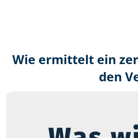
Wie ermittelt ein ze
den V