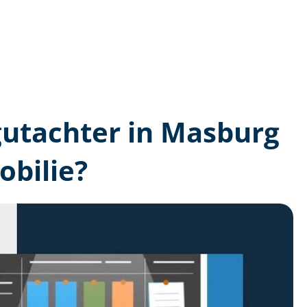
­gutachter in Masburg
bilie?