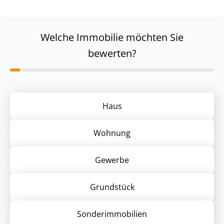
Welche Immobilie möchten Sie
bewerten?
Haus
Wohnung
Gewerbe
Grund­stück
Sonder­immobilien