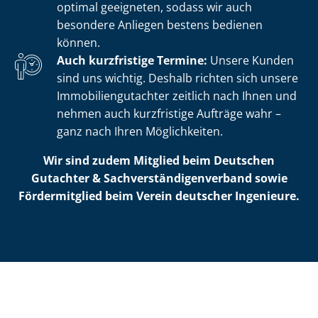
optimal geeigneten, sodass wir auch
besondere Anliegen bestens bedienen
können.
Auch kurzfristige Termine:
Unsere Kunden
sind uns wichtig. Deshalb richten sich unsere
Im­mo­bi­li­en­gut­ach­ter zeitlich nach Ihnen und
nehmen auch kurzfristige Aufträge wahr –
ganz nach Ihren Möglichkeiten.
Wir sind zudem Mitglied beim Deutschen
Gutachter & Sach­ver­stän­di­gen­ver­band sowie
Fördermitglied beim Verein deutscher Ingenieure.