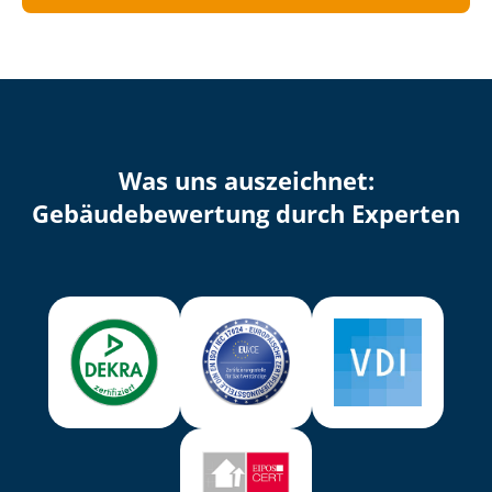
Was uns auszeichnet:
Ge­bäu­de­be­wer­tung durch Experten