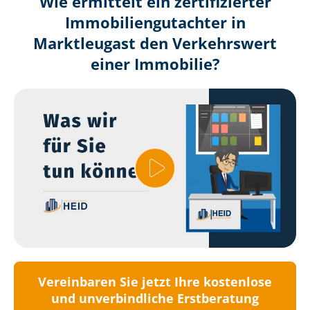
Wie ermittelt ein zertifizierter
Immobilien­gutachter in
Marktleugast den Verkehrswert
einer Immobilie?
Vereinbaren Sie jetzt Ihre kostenlose
und unverbindliche Erstberatung