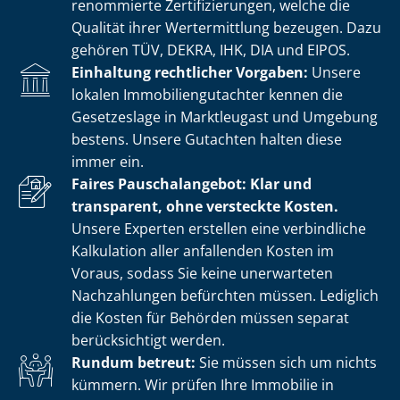
renommierte Zer­ti­fi­zie­run­gen, welche die
Qualität ihrer Wertermittlung bezeugen. Dazu
gehören TÜV, DEKRA, IHK, DIA und EIPOS.
Einhaltung rechtlicher Vorgaben:
Unsere
lokalen Im­mo­bi­li­en­gut­ach­ter kennen die
Gesetzeslage in Marktleugast und Umgebung
bestens. Unsere Gutachten halten diese
immer ein.
Faires Pauschalangebot: Klar und
transparent, ohne versteckte Kosten.
Unsere Experten erstellen eine verbindliche
Kalkulation aller anfallenden Kosten im
Voraus, sodass Sie keine unerwarteten
Nachzahlungen befürchten müssen. Lediglich
die Kosten für Behörden müssen separat
berücksichtigt werden.
Rundum betreut:
Sie müssen sich um nichts
kümmern. Wir prüfen Ihre Immobilie in