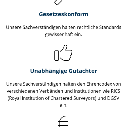
Gesetzes­konform
Unsere Sach­ver­stän­di­gen halten rechtliche Standards
gewissenhaft ein.
Unabhängige Gutachter
Unsere Sach­ver­stän­di­gen halten den Ehrencodex von
verschiedenen Verbänden und Institutionen wie RICS
(Royal Institution of Chartered Surveyors) und DGSV
ein.