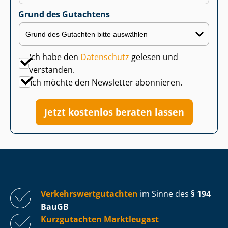
Grund des Gutachtens
Ich habe den
Datenschutz
gelesen und
verstanden.
Ich möchte den Newsletter abonnieren.
Jetzt kostenlos beraten lassen
Ver­kehrs­wert­gut­ach­ten
im Sinne des
§ 194
BauGB
Kurzgutachten Marktleugast