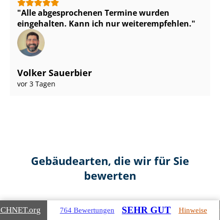
Alle abgesprochenen Termine wurden
eingehalten. Kann ich nur weiterempfehlen.
Volker Sauerbier
vor 3 Tagen
Gebäudearten, die wir für Sie
bewerten
SEHR GUT
ICHNET
.org
764 Bewertungen
Hinweise