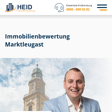
Kostenlose Erstberatung
0800 - 909 02 82
Immobilien­bewertung
Marktleugast