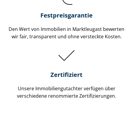
Festpreis​garantie
Den Wert von Immobilien in Marktleugast bewerten
wir fair, transparent und ohne versteckte Kosten.
Zertifiziert
Unsere Immobilien­gutachter verfügen über
verschiedene renommierte Zer­ti­fi­zie­run­gen.