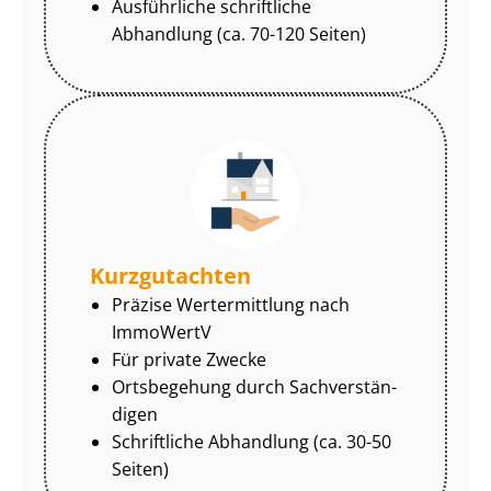
Ausführliche schriftliche
Abhandlung (ca. 70-120 Seiten)
Kurzgutachten
Präzise Wertermittlung nach
ImmoWertV
Für private Zwecke
Ortsbegehung durch Sach­ver­stän­
di­gen
Schriftliche Abhandlung (ca. 30-50
Seiten)