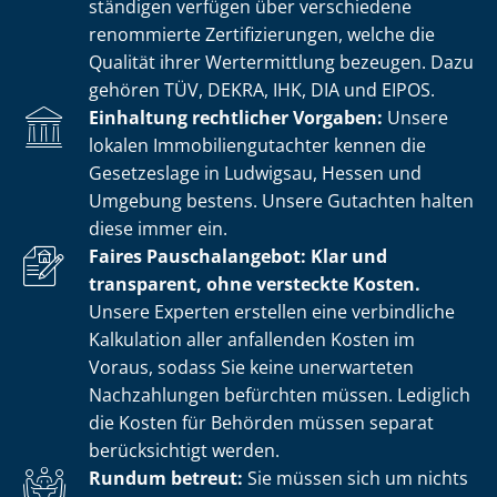
stän­di­gen verfügen über verschiedene
renommierte Zer­ti­fi­zie­run­gen, welche die
Qualität ihrer Wertermittlung bezeugen. Dazu
gehören TÜV, DEKRA, IHK, DIA und EIPOS.
Einhaltung rechtlicher Vorgaben:
Unsere
lokalen Im­mo­bi­li­en­gut­ach­ter kennen die
Gesetzeslage in Ludwigsau, Hessen und
Umgebung bestens. Unsere Gutachten halten
diese immer ein.
Faires Pauschalangebot: Klar und
transparent, ohne versteckte Kosten.
Unsere Experten erstellen eine verbindliche
Kalkulation aller anfallenden Kosten im
Voraus, sodass Sie keine unerwarteten
Nachzahlungen befürchten müssen. Lediglich
die Kosten für Behörden müssen separat
berücksichtigt werden.
Rundum betreut:
Sie müssen sich um nichts