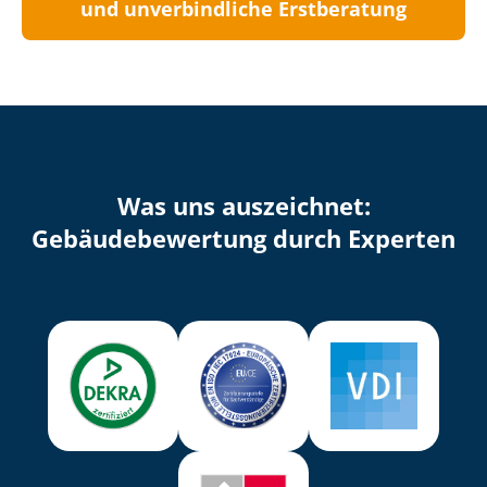
und unverbindliche Erstberatung
Was uns auszeichnet:
Ge­bäu­de­be­wer­tung durch Experten