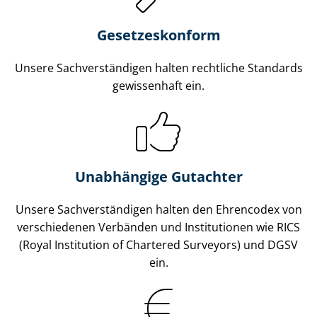
Gesetzes­konform
Unsere Sach­ver­stän­di­gen halten rechtliche Standards
gewissenhaft ein.
Unabhängige Gutachter
Unsere Sach­ver­stän­di­gen halten den Ehrencodex von
verschiedenen Verbänden und Institutionen wie RICS
(Royal Institution of Chartered Surveyors) und DGSV
ein.