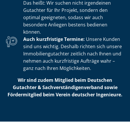
Das heißt: Wir suchen nicht irgendeinen
Gutachter für Ihr Projekt, sondern den
optimal geeigneten, sodass wir auch
besondere Anliegen bestens bedienen
können.
Auch kurzfristige Termine:
Unsere Kunden
sind uns wichtig. Deshalb richten sich unsere
Im­mo­bi­li­en­gut­ach­ter zeitlich nach Ihnen und
nehmen auch kurzfristige Aufträge wahr –
ganz nach Ihren Möglichkeiten.
Wir sind zudem Mitglied beim Deutschen
Gutachter & Sach­ver­stän­di­gen­ver­band sowie
Fördermitglied beim Verein deutscher Ingenieure.