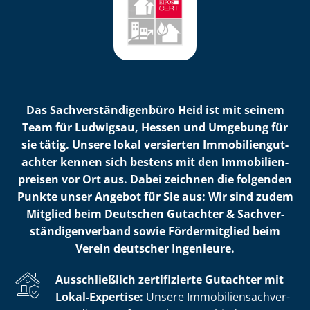
Das Sach­ver­stän­di­gen­bü­ro Heid ist mit seinem
Team für Ludwigsau, Hessen und Umgebung für
sie tätig. Unsere lokal versierten Im­mo­bi­li­en­gut­
ach­ter kennen sich bestens mit den Im­mo­bi­li­en­
prei­sen vor Ort aus. Dabei zeichnen die folgenden
Punkte unser Angebot für Sie aus: Wir sind zudem
Mitglied beim Deutschen Gutachter & Sach­ver­
stän­di­gen­ver­band sowie Fördermitglied beim
Verein deutscher Ingenieure.
Ausschließlich zertifizierte Gutachter mit
Lokal-Expertise:
Unsere Im­mo­bi­li­en­sach­ver­