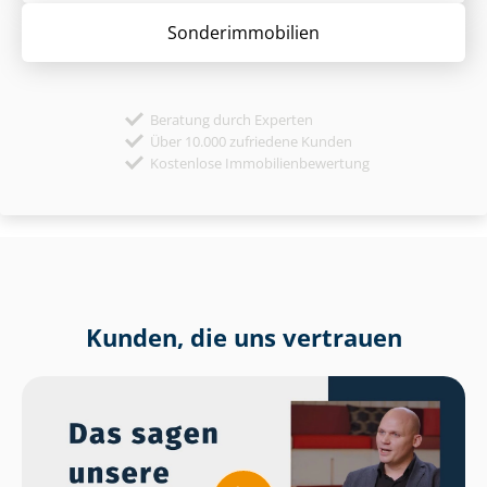
Sonder­immobilien
Beratung durch Experten
Über 10.000 zufriedene Kunden
Kostenlose Immobilienbewertung
Kunden, die uns vertrauen