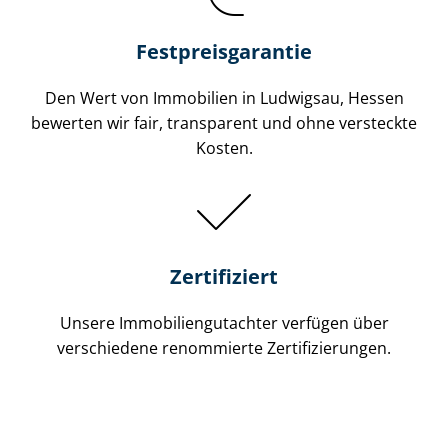
Festpreis​garantie
Den Wert von Immobilien in Ludwigsau, Hessen
bewerten wir fair, transparent und ohne versteckte
Kosten.
Zertifiziert
Unsere Immobilien­gutachter verfügen über
verschiedene renommierte Zer­ti­fi­zie­run­gen.