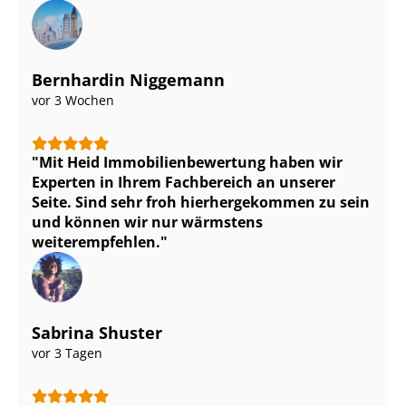
Bernhardin Niggemann
vor 3 Wochen
Mit Heid Im­mo­bi­li­en­be­wer­tung haben wir
Experten in Ihrem Fachbereich an unserer
Seite. Sind sehr froh hierhergekommen zu sein
und können wir nur wärmstens
weiterempfehlen.
Sabrina Shuster
vor 3 Tagen