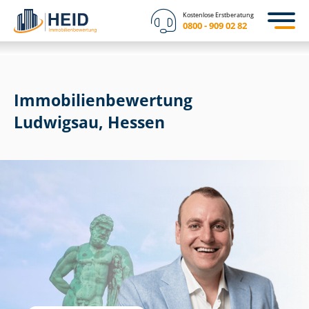
Kostenlose Erstberatung
0800 - 909 02 82
Immobilien­bewertung
Ludwigsau, Hessen