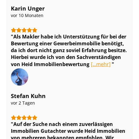
Karin Unger
vor 10 Monaten
Als Makler habe ich Unterstützung für bei der
Bewertung einer Ge­wer­be­im­mo­bi­lie benötigt,
da ich dort nicht ganz soviel Erfahrung besitze.
Hierbei wurde ich von den Sach­ver­stän­di­gen
von Heid Im­mo­bi­li­en­be­wer­tung
[...mehr]
Stefan Kuhn
vor 2 Tagen
Auf der Suche nach einem zuverlässigen
Immobilien Gutachter wurde Heid Immobilien
von mehreren bekannten empfohlen. Wir