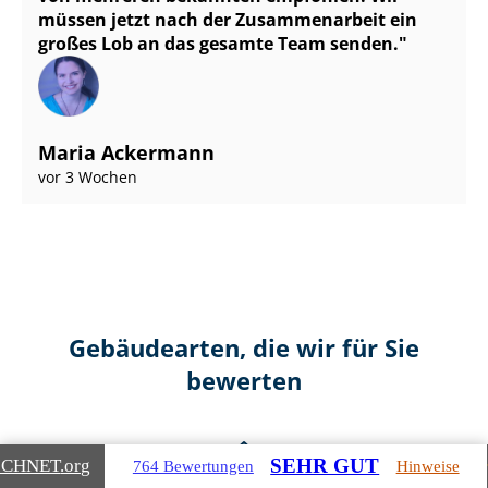
müssen jetzt nach der Zusammenarbeit ein
großes Lob an das gesamte Team senden.
Maria Ackermann
vor 3 Wochen
Gebäudearten, die wir für Sie
bewerten
SEHR GUT
ICHNET
.org
764 Bewertungen
Hinweise