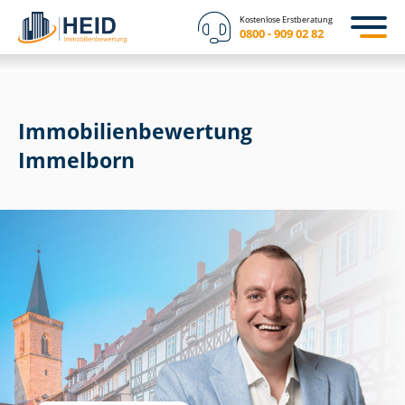
Kostenlose Erstberatung
0800 - 909 02 82
Immobilien­bewertung
Immelborn