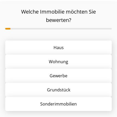
Welche Immobilie möchten Sie
bewerten?
Haus
Wohnung
Gewerbe
Grund­stück
Sonder­immobilien