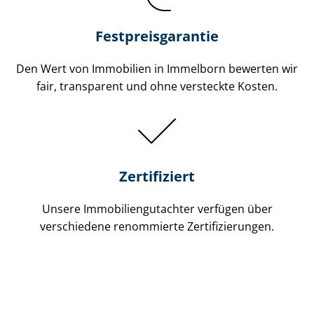
Festpreis​garantie
Den Wert von Immobilien in Immelborn bewerten wir
fair, transparent und ohne versteckte Kosten.
Zertifiziert
Unsere Immobilien­gutachter verfügen über
verschiedene renommierte Zer­ti­fi­zie­run­gen.