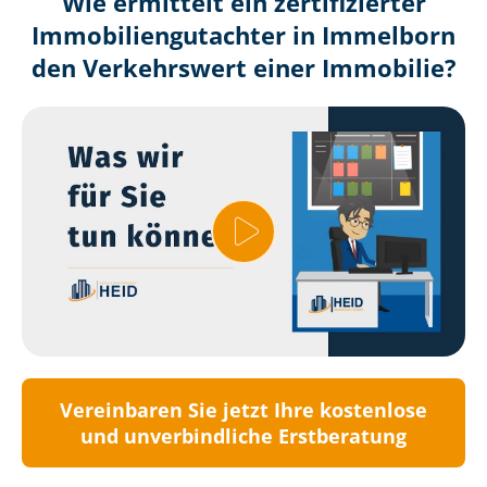
Wie ermittelt ein zertifizierter
Immobilien­gutachter in Immelborn
den Verkehrswert einer Immobilie?
Vereinbaren Sie jetzt Ihre kostenlose
und unverbindliche Erstberatung