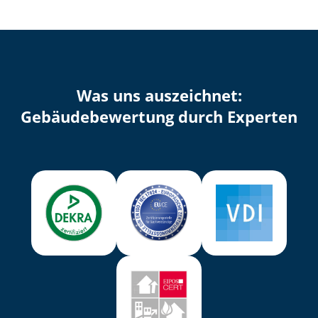
Was uns auszeichnet:
Ge­bäu­de­be­wer­tung durch Experten