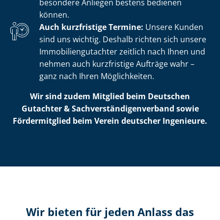
besondere Anliegen bestens bedienen
können.
Auch kurzfristige Termine:
Unsere Kunden
sind uns wichtig. Deshalb richten sich unsere
Im­mo­bi­li­en­gut­ach­ter zeitlich nach Ihnen und
nehmen auch kurzfristige Aufträge wahr –
ganz nach Ihren Möglichkeiten.
Wir sind zudem Mitglied beim Deutschen
Gutachter & Sach­ver­stän­di­gen­ver­band sowie
Fördermitglied beim Verein deutscher Ingenieure.
Wir bieten für jeden Anlass das