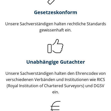
Gesetzes­konform
Unsere Sach­ver­stän­di­gen halten rechtliche Standards
gewissenhaft ein.
Unabhängige Gutachter
Unsere Sach­ver­stän­di­gen halten den Ehrencodex von
verschiedenen Verbänden und Institutionen wie RICS
(Royal Institution of Chartered Surveyors) und DGSV
ein.