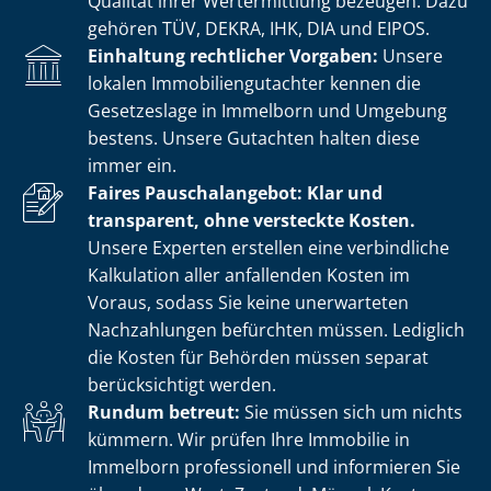
Qualität ihrer Wertermittlung bezeugen. Dazu
gehören TÜV, DEKRA, IHK, DIA und EIPOS.
Einhaltung rechtlicher Vorgaben:
Unsere
lokalen Im­mo­bi­li­en­gut­ach­ter kennen die
Gesetzeslage in Immelborn und Umgebung
bestens. Unsere Gutachten halten diese
immer ein.
Faires Pauschalangebot: Klar und
transparent, ohne versteckte Kosten.
Unsere Experten erstellen eine verbindliche
Kalkulation aller anfallenden Kosten im
Voraus, sodass Sie keine unerwarteten
Nachzahlungen befürchten müssen. Lediglich
die Kosten für Behörden müssen separat
berücksichtigt werden.
Rundum betreut:
Sie müssen sich um nichts
kümmern. Wir prüfen Ihre Immobilie in
Immelborn professionell und informieren Sie