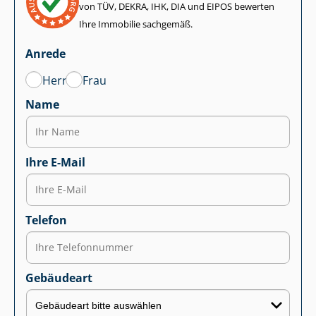
von TÜV, DEKRA, IHK, DIA und EIPOS bewerten
Ihre Immobilie sachgemäß.
Anrede
Herr
Frau
Name
Ihre E-Mail
Telefon
Gebäudeart