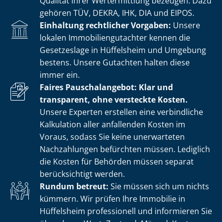
Qualität ihrer Wertermittlung bezeugen. Dazu
gehören TÜV, DEKRA, IHK, DIA und EIPOS.
Einhaltung rechtlicher Vorgaben:
Unsere
lokalen Im­mo­bi­li­en­gut­ach­ter kennen die
Gesetzeslage in Hüffelsheim und Umgebung
bestens. Unsere Gutachten halten diese
immer ein.
Faires Pauschalangebot: Klar und
transparent, ohne versteckte Kosten.
Unsere Experten erstellen eine verbindliche
Kalkulation aller anfallenden Kosten im
Voraus, sodass Sie keine unerwarteten
Nachzahlungen befürchten müssen. Lediglich
die Kosten für Behörden müssen separat
berücksichtigt werden.
Rundum betreut:
Sie müssen sich um nichts
kümmern. Wir prüfen Ihre Immobilie in
Hüffelsheim professionell und informieren Sie