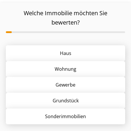
Welche Immobilie möchten Sie
bewerten?
Haus
Wohnung
Gewerbe
Grund­stück
Sonder­immobilien