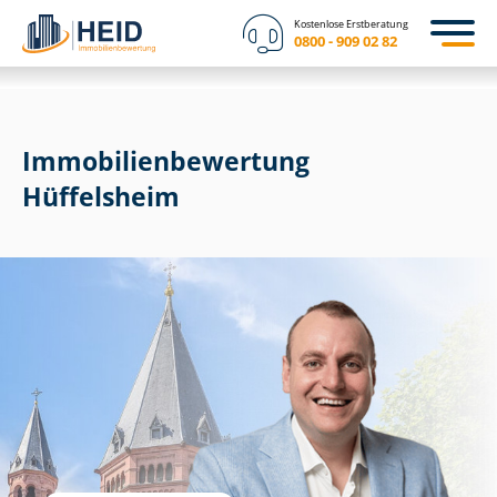
Kostenlose Erstberatung
0800 - 909 02 82
Immobilien­bewertung
Hüffelsheim