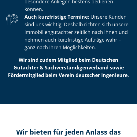
besondere Anliegen bestens bedienen
können.
Auch kurzfristige Termine:
Unsere Kunden
sind uns wichtig. Deshalb richten sich unsere
Im­mo­bi­li­en­gut­ach­ter zeitlich nach Ihnen und
nehmen auch kurzfristige Aufträge wahr –
ganz nach Ihren Möglichkeiten.
Wir sind zudem Mitglied beim Deutschen
Gutachter & Sach­ver­stän­di­gen­ver­band sowie
Fördermitglied beim Verein deutscher Ingenieure.
Wir bieten für jeden Anlass das