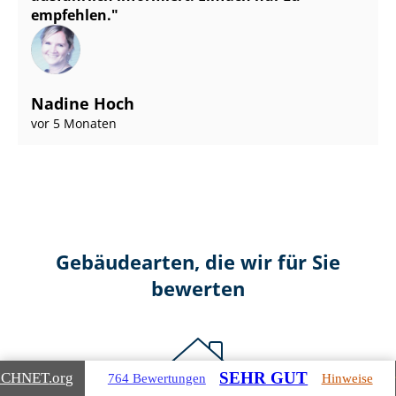
empfehlen.
Nadine Hoch
vor 5 Monaten
Gebäudearten, die wir für Sie
bewerten
SEHR GUT
ICHNET
.org
764 Bewertungen
Hinweise