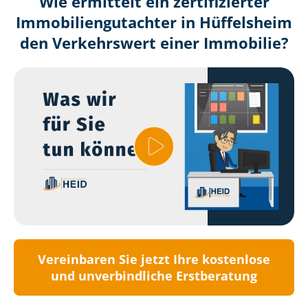
Wie ermittelt ein zertifizierter
Immobilien­gutachter in Hüffelsheim
den Verkehrswert einer Immobilie?
Vereinbaren Sie jetzt Ihre kostenlose
und unverbindliche Erstberatung