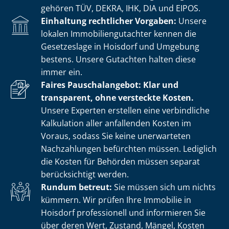
gehören TÜV, DEKRA, IHK, DIA und EIPOS.
Einhaltung rechtlicher Vorgaben:
Unsere
lokalen Im­mo­bi­li­en­gut­ach­ter kennen die
Gesetzeslage in Hoisdorf und Umgebung
bestens. Unsere Gutachten halten diese
immer ein.
Faires Pauschalangebot: Klar und
transparent, ohne versteckte Kosten.
Unsere Experten erstellen eine verbindliche
Kalkulation aller anfallenden Kosten im
Voraus, sodass Sie keine unerwarteten
Nachzahlungen befürchten müssen. Lediglich
die Kosten für Behörden müssen separat
berücksichtigt werden.
Rundum betreut:
Sie müssen sich um nichts
kümmern. Wir prüfen Ihre Immobilie in
Hoisdorf professionell und informieren Sie
über deren Wert, Zustand, Mängel, Kosten