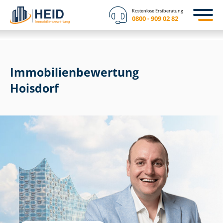
Kostenlose Erstberatung
0800 - 909 02 82
Immobilien­bewertung
Hoisdorf