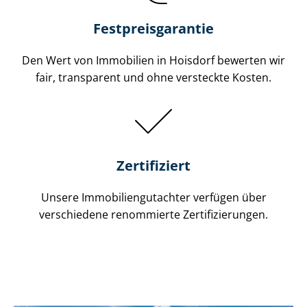
Festpreis​garantie
Den Wert von Immobilien in Hoisdorf bewerten wir
fair, transparent und ohne versteckte Kosten.
Zertifiziert
Unsere Immobilien­gutachter verfügen über
verschiedene renommierte Zer­ti­fi­zie­run­gen.