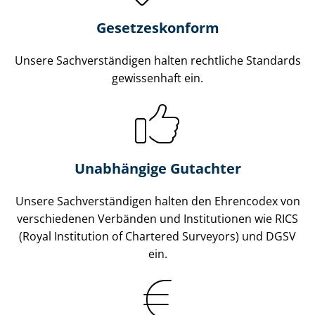
Gesetzes­konform
Unsere Sach­ver­stän­di­gen halten rechtliche Standards
gewissenhaft ein.
Unabhängige Gutachter
Unsere Sach­ver­stän­di­gen halten den Ehrencodex von
verschiedenen Verbänden und Institutionen wie RICS
(Royal Institution of Chartered Surveyors) und DGSV
ein.