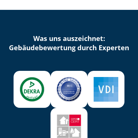
Was uns auszeichnet:
Ge­bäu­de­be­wer­tung durch Experten