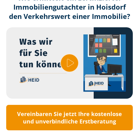
Immobilien­gutachter in Hoisdorf
den Verkehrswert einer Immobilie?
Vereinbaren Sie jetzt Ihre kostenlose
und unverbindliche Erstberatung