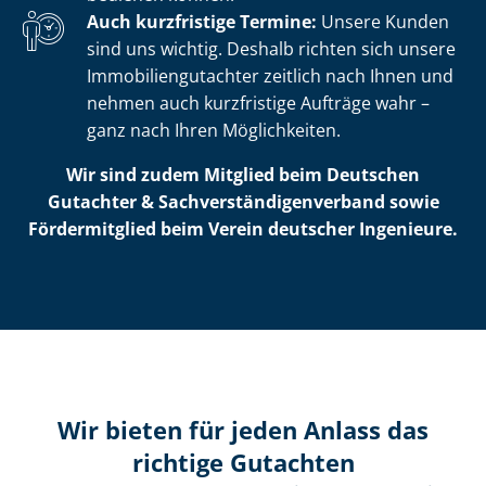
Auch kurzfristige Termine:
Unsere Kunden
sind uns wichtig. Deshalb richten sich unsere
Im­mo­bi­li­en­gut­ach­ter zeitlich nach Ihnen und
nehmen auch kurzfristige Aufträge wahr –
ganz nach Ihren Möglichkeiten.
Wir sind zudem Mitglied beim Deutschen
Gutachter & Sach­ver­stän­di­gen­ver­band sowie
Fördermitglied beim Verein deutscher Ingenieure.
Wir bieten für jeden Anlass das
richtige Gutachten