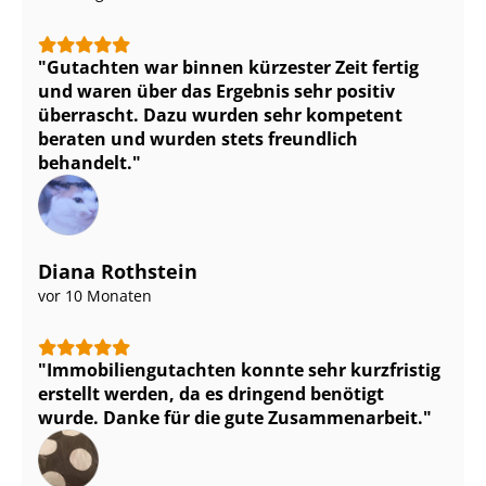
Gutachten war binnen kürzester Zeit fertig
und waren über das Ergebnis sehr positiv
überrascht. Dazu wurden sehr kompetent
beraten und wurden stets freundlich
behandelt.
Diana Rothstein
vor 10 Monaten
Im­mo­bi­li­en­gut­ach­ten konnte sehr kurzfristig
erstellt werden, da es dringend benötigt
wurde. Danke für die gute Zusammenarbeit.