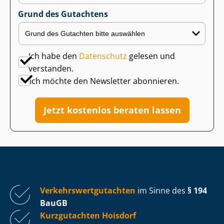
Grund des Gutachtens
Ich habe den
Datenschutz
gelesen und
verstanden.
Ich möchte den Newsletter abonnieren.
Jetzt kostenlos beraten lassen
Ver­kehrs­wert­gut­ach­ten
im Sinne des
§ 194
BauGB
Kurzgutachten Hoisdorf