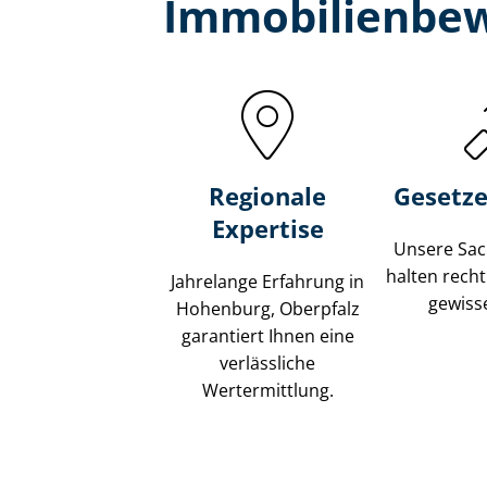
Immobilien­be
Regionale
Gesetze
Expertise
Unsere Sach
halten recht
Jahrelange Erfahrung in
gewisse
Hohenburg, Oberpfalz
garantiert Ihnen eine
verlässliche
Wertermittlung.