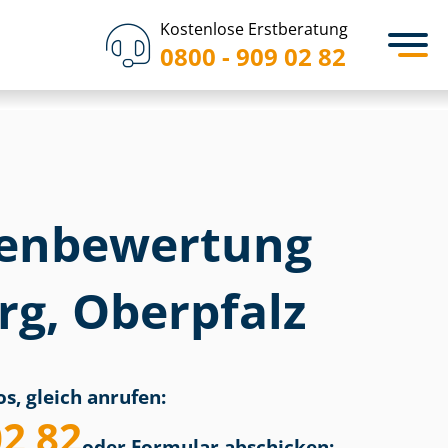
Kostenlose Erstberatung
0800 - 909 02 82
en­bewertung
g, Oberpfalz
s, gleich anrufen:
02 82
oder Formular abschicken: