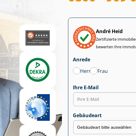
André Heid
Zertifizierte Im­mo­bi­
bewerten Ihre Immobi
Anrede
Herr
Frau
Ihre E-Mail
Gebäudeart