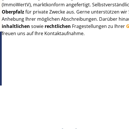
(ImmoWertV), marktkonform angefertigt. Selbst­ver­ständ­li
Oberpfalz
für private Zwecke aus. Gerne unterstützen wir 
Anhebung Ihrer möglichen Abschreibungen. Darüber hinaus
inhaltlichen
sowie
rechtlichen
Fragestellungen zu Ihrer
G
freuen uns auf Ihre Kontaktaufnahme.