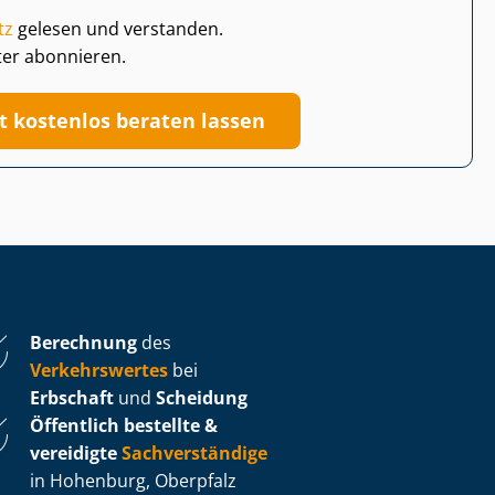
tz
gelesen und verstanden.
ter abonnieren.
zt kostenlos beraten lassen
Berechnung
des
Verkehrswertes
bei
Erbschaft
und
Scheidung
Öffentlich bestellte &
vereidigte
Sachverständige
in Hohenburg, Oberpfalz