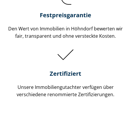
Festpreis​garantie
Den Wert von Immobilien in Höhndorf bewerten wir
fair, transparent und ohne versteckte Kosten.
Zertifiziert
Unsere Immobilien­gutachter verfügen über
verschiedene renommierte Zer­ti­fi­zie­run­gen.