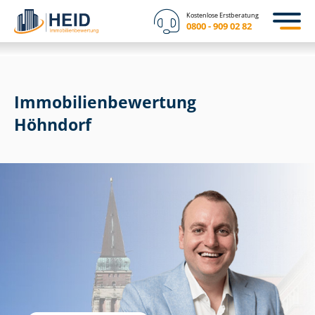
Kostenlose Erstberatung
0800 - 909 02 82
Immobilien­bewertung
Höhndorf