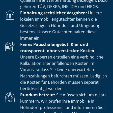
Qualität ihrer Wertermittlung bezeugen. Dazu
gehören TÜV, DEKRA, IHK, DIA und EIPOS.
Einhaltung rechtlicher Vorgaben:
Unsere
lokalen Im­mo­bi­li­en­gut­ach­ter kennen die
Gesetzeslage in Höhndorf und Umgebung
bestens. Unsere Gutachten halten diese
immer ein.
Faires Pauschalangebot: Klar und
transparent, ohne versteckte Kosten.
Unsere Experten erstellen eine verbindliche
Kalkulation aller anfallenden Kosten im
Voraus, sodass Sie keine unerwarteten
Nachzahlungen befürchten müssen. Lediglich
die Kosten für Behörden müssen separat
berücksichtigt werden.
Rundum betreut:
Sie müssen sich um nichts
kümmern. Wir prüfen Ihre Immobilie in
Höhndorf professionell und informieren Sie