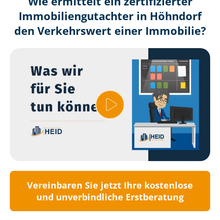
Wie ermittelt ein zertifizierter
Immobilien­gutachter in Höhndorf
den Verkehrswert einer Immobilie?
Vereinbaren Sie jetzt Ihre kostenlose
und unverbindliche Erstberatung