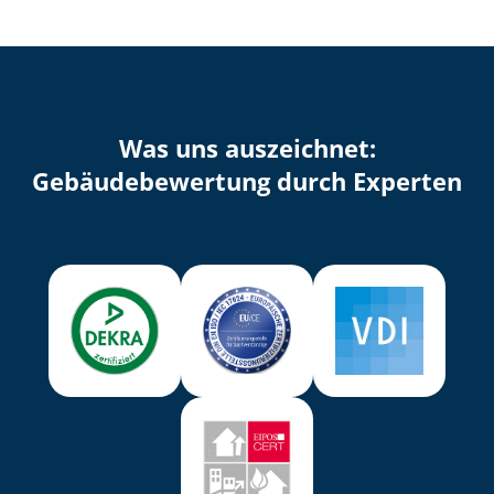
Was uns auszeichnet:
Ge­bäu­de­be­wer­tung durch Experten