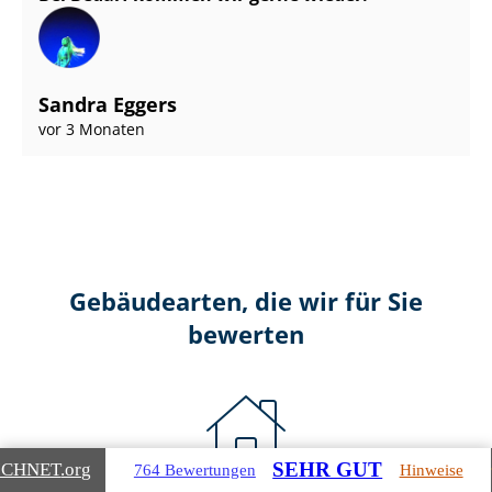
Sandra Eggers
vor 3 Monaten
Gebäudearten, die wir für Sie
bewerten
SEHR GUT
ICHNET
.org
764 Bewertungen
Hinweise