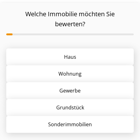
Welche Immobilie möchten Sie
bewerten?
Haus
Wohnung
Gewerbe
Grund­stück
Sonder­immobilien