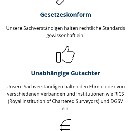
Gesetzes­konform
Unsere Sach­ver­stän­di­gen halten rechtliche Standards
gewissenhaft ein.
Unabhängige Gutachter
Unsere Sach­ver­stän­di­gen halten den Ehrencodex von
verschiedenen Verbänden und Institutionen wie RICS
(Royal Institution of Chartered Surveyors) und DGSV
ein.