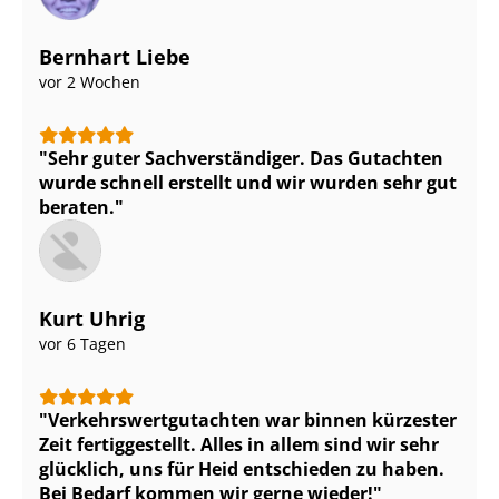
Bernhart Liebe
vor 2 Wochen
Sehr guter Sach­ver­stän­di­ger. Das Gutachten
wurde schnell erstellt und wir wurden sehr gut
beraten.
Kurt Uhrig
vor 6 Tagen
Ver­kehrs­wert­gut­ach­ten war binnen kürzester
Zeit fertiggestellt. Alles in allem sind wir sehr
glücklich, uns für Heid entschieden zu haben.
Bei Bedarf kommen wir gerne wieder!