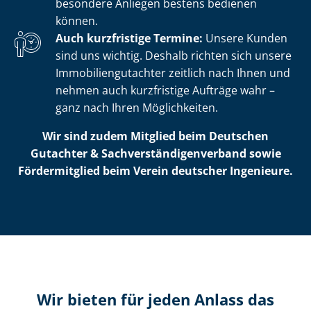
besondere Anliegen bestens bedienen
können.
Auch kurzfristige Termine:
Unsere Kunden
sind uns wichtig. Deshalb richten sich unsere
Im­mo­bi­li­en­gut­ach­ter zeitlich nach Ihnen und
nehmen auch kurzfristige Aufträge wahr –
ganz nach Ihren Möglichkeiten.
Wir sind zudem Mitglied beim Deutschen
Gutachter & Sach­ver­stän­di­gen­ver­band sowie
Fördermitglied beim Verein deutscher Ingenieure.
Wir bieten für jeden Anlass das