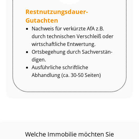
Rest­nut­zungs­dau­er-
Gutachten
Nachweis für verkürzte AfA z.B.
durch technischen Verschleiß oder
wirtschaftliche Entwertung.
Ortsbegehung durch Sach­ver­stän­
di­gen.
Ausführliche schriftliche
Abhandlung (ca. 30-50 Seiten)
Welche Immobilie möchten Sie