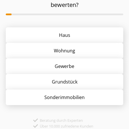
bewerten?
Haus
Wohnung
Gewerbe
Grund­stück
Sonder­immobilien
Beratung durch Experten
Über 10.000 zufriedene Kunden