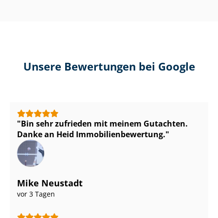
Unsere Bewertungen bei Google
Bin sehr zufrieden mit meinem Gutachten.
Danke an Heid Im­mo­bi­li­en­be­wer­tung.
Mike Neustadt
vor 3 Tagen