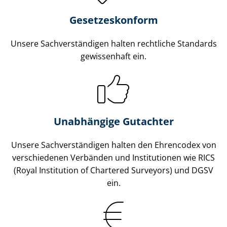
Gesetzes­konform
Unsere Sach­ver­stän­di­gen halten rechtliche Standards
gewissenhaft ein.
Unabhängige Gutachter
Unsere Sach­ver­stän­di­gen halten den Ehrencodex von
verschiedenen Verbänden und Institutionen wie RICS
(Royal Institution of Chartered Surveyors) und DGSV
ein.