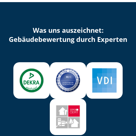
Was uns auszeichnet:
Ge­bäu­de­be­wer­tung durch Experten