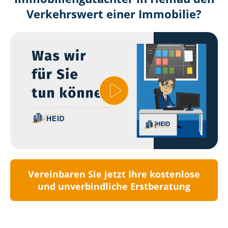
Verkehrswert einer Immobilie?
Vereinbaren Sie jetzt Ihre kostenlose
und unverbindliche Erstberatung