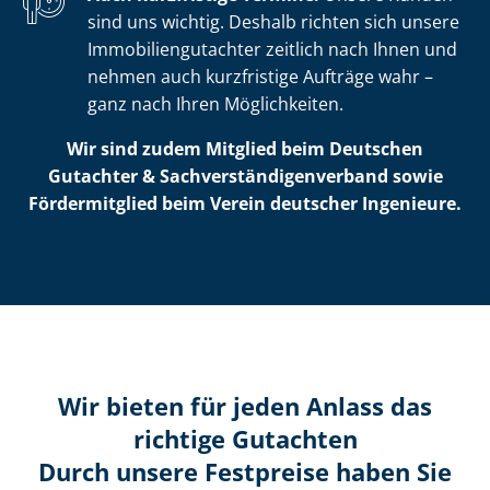
sind uns wichtig. Deshalb richten sich unsere
Im­mo­bi­li­en­gut­ach­ter zeitlich nach Ihnen und
nehmen auch kurzfristige Aufträge wahr –
ganz nach Ihren Möglichkeiten.
Wir sind zudem Mitglied beim Deutschen
Gutachter & Sach­ver­stän­di­gen­ver­band sowie
Fördermitglied beim Verein deutscher Ingenieure.
Wir bieten für jeden Anlass das
richtige Gutachten
Durch unsere Festpreise haben Sie