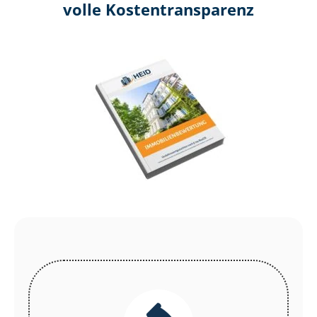
volle Kosten­transparenz