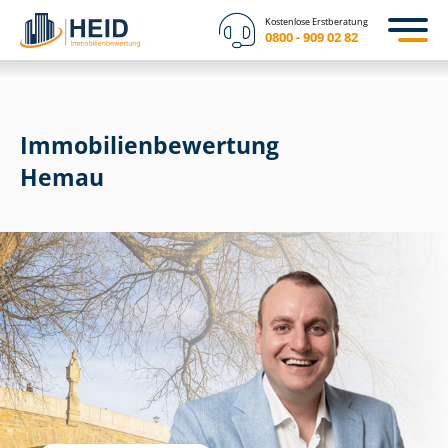
Kostenlose Erstberatung
0800 - 909 02 82
Immobilien­bewertung
Hemau