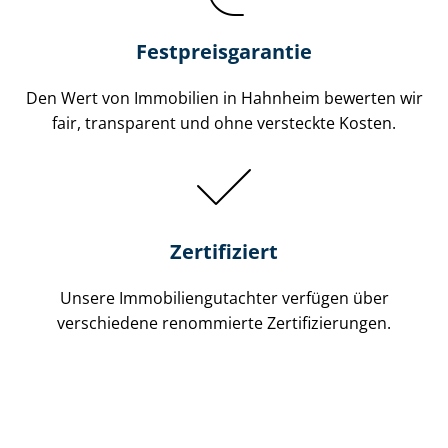
Festpreis​garantie
Den Wert von Immobilien in Hahnheim bewerten wir
fair, transparent und ohne versteckte Kosten.
Zertifiziert
Unsere Immobilien­gutachter verfügen über
verschiedene renommierte Zer­ti­fi­zie­run­gen.