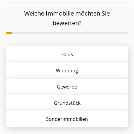
Welche Immobilie möchten Sie
bewerten?
Haus
Wohnung
Gewerbe
Grund­stück
Sonder­immobilien