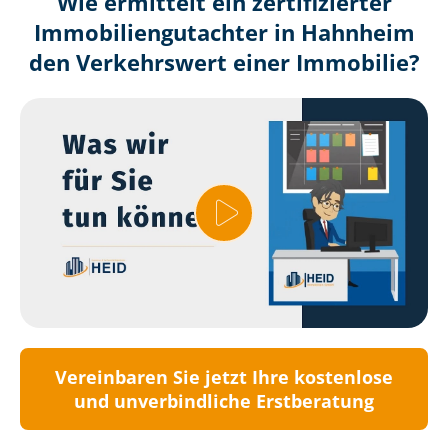
Wie ermittelt ein zertifizierter
Immobilien­gutachter in Hahnheim
den Verkehrswert einer Immobilie?
Vereinbaren Sie jetzt Ihre kostenlose
und unverbindliche Erstberatung