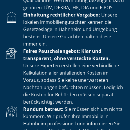
Qualität ihrer Wertermittlung bezeugen. Dazu
gehören TÜV, DEKRA, IHK, DIA und EIPOS.
Einhaltung rechtlicher Vorgaben:
Unsere
lokalen Im­mo­bi­li­en­gut­ach­ter kennen die
Gesetzeslage in Hahnheim und Umgebung
bestens. Unsere Gutachten halten diese
immer ein.
Faires Pauschalangebot: Klar und
transparent, ohne versteckte Kosten.
Unsere Experten erstellen eine verbindliche
Kalkulation aller anfallenden Kosten im
Voraus, sodass Sie keine unerwarteten
Nachzahlungen befürchten müssen. Lediglich
die Kosten für Behörden müssen separat
berücksichtigt werden.
Rundum betreut:
Sie müssen sich um nichts
kümmern. Wir prüfen Ihre Immobilie in
Hahnheim professionell und informieren Sie