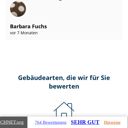
Barbara Fuchs
vor 7 Monaten
Gebäudearten, die wir für Sie
bewerten
SEHR GUT
ICHNET
.org
764 Bewertungen
Hinweise