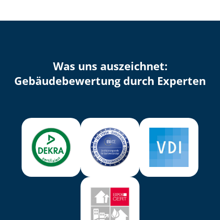
Was uns auszeichnet:
Ge­bäu­de­be­wer­tung durch Experten