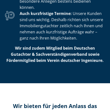
besondere Anliegen bestens bedienen
können.
Auch kurzfristige Termine:
Unsere Kunden
sind uns wichtig. Deshalb richten sich unsere
Im­mo­bi­li­en­gut­ach­ter zeitlich nach Ihnen und
nehmen auch kurzfristige Aufträge wahr –
ganz nach Ihren Möglichkeiten.
Wir sind zudem Mitglied beim Deutschen
Gutachter & Sach­ver­stän­di­gen­ver­band sowie
Fördermitglied beim Verein deutscher Ingenieure.
Wir bieten für jeden Anlass das