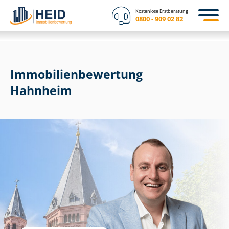
Kostenlose Erstberatung
0800 - 909 02 82
Immobilien­bewertung
Hahnheim