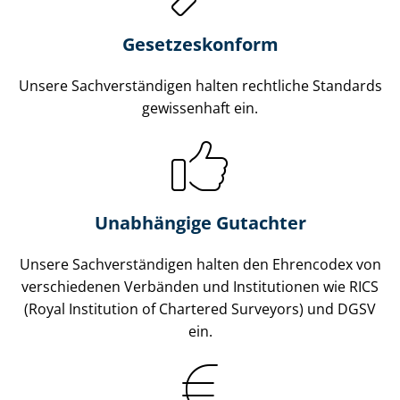
Gesetzes­konform
Unsere Sach­ver­stän­di­gen halten rechtliche Standards
gewissenhaft ein.
Unabhängige Gutachter
Unsere Sach­ver­stän­di­gen halten den Ehrencodex von
verschiedenen Verbänden und Institutionen wie RICS
(Royal Institution of Chartered Surveyors) und DGSV
ein.