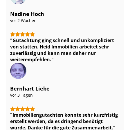
Nadine Hoch
vor 2 Wochen
Gutachtung ging schnell und unkompliziert
von statten. Heid Immobilien arbeitet sehr
zuverlässig und kann man daher nur
weiterempfehlen.
Bernhart Liebe
vor 3 Tagen
Im­mo­bi­li­en­gut­ach­ten konnte sehr kurzfristig
erstellt werden, da es dringend benötigt
wurde. Danke für die gute Zusammenarbeit.