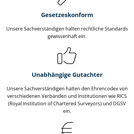
Gesetzes­konform
Unsere Sach­ver­stän­di­gen halten rechtliche Standards
gewissenhaft ein.
Unabhängige Gutachter
Unsere Sach­ver­stän­di­gen halten den Ehrencodex von
verschiedenen Verbänden und Institutionen wie RICS
(Royal Institution of Chartered Surveyors) und DGSV
ein.