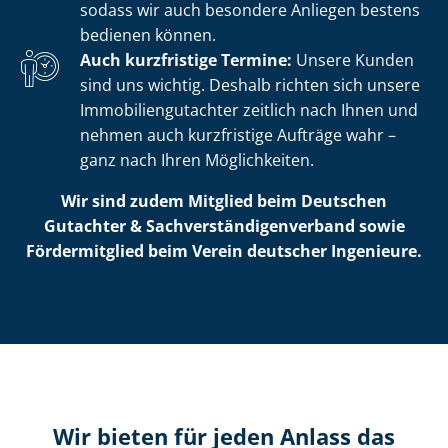
sodass wir auch besondere Anliegen bestens
bedienen können.
Auch kurzfristige Termine:
Unsere Kunden
sind uns wichtig. Deshalb richten sich unsere
Im­mo­bi­li­en­gut­ach­ter zeitlich nach Ihnen und
nehmen auch kurzfristige Aufträge wahr –
ganz nach Ihren Möglichkeiten.
Wir sind zudem Mitglied beim Deutschen
Gutachter & Sach­ver­stän­di­gen­ver­band sowie
Fördermitglied beim Verein deutscher Ingenieure.
Wir bieten für jeden Anlass das