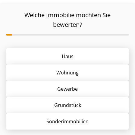
Welche Immobilie möchten Sie
bewerten?
Haus
Wohnung
Gewerbe
Grund­stück
Sonder­immobilien