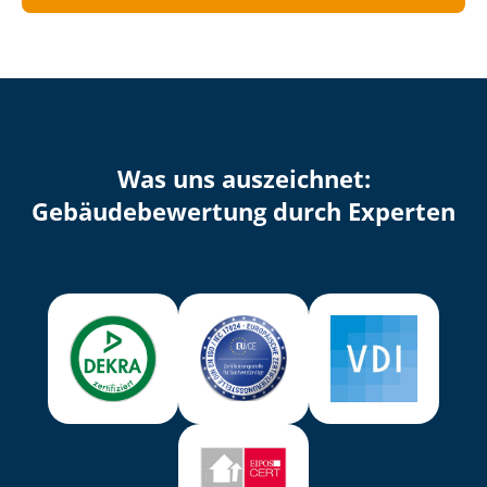
Was uns auszeichnet:
Ge­bäu­de­be­wer­tung durch Experten