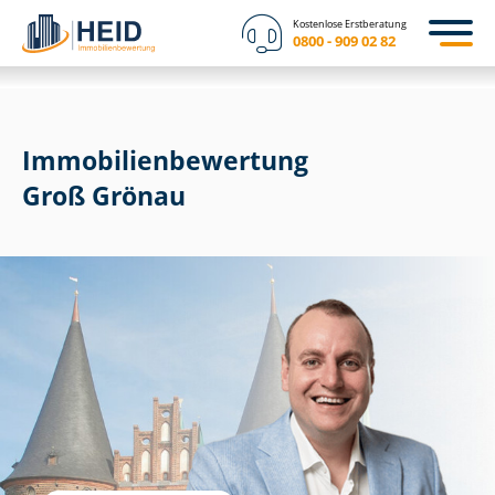
Kostenlose Erstberatung
0800 - 909 02 82
Immobilien­bewertung
Groß Grönau