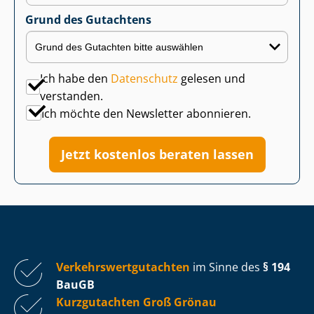
Grund des Gutachtens
Ich habe den
Datenschutz
gelesen und
verstanden.
Ich möchte den Newsletter abonnieren.
Jetzt kostenlos beraten lassen
Ver­kehrs­wert­gut­ach­ten
im Sinne des
§ 194
BauGB
Kurzgutachten Groß Grönau