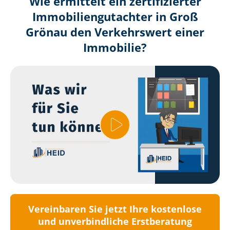
Wie ermittelt ein zertifizierter
Immobilien­gutachter in Groß
Grönau den Verkehrswert einer
Immobilie?
Vereinbaren Sie jetzt Ihre kostenlose
und unverbindliche Erstberatung