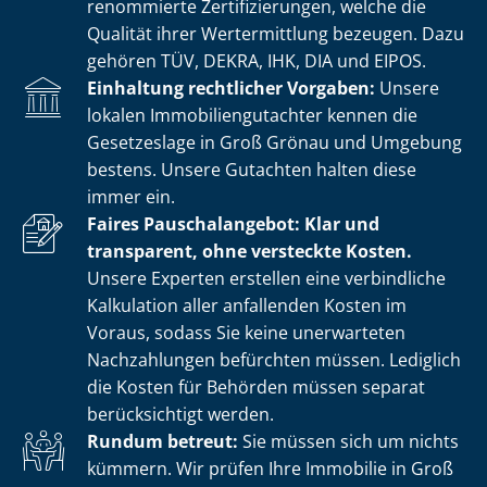
renommierte Zer­ti­fi­zie­run­gen, welche die
Qualität ihrer Wertermittlung bezeugen. Dazu
gehören TÜV, DEKRA, IHK, DIA und EIPOS.
Einhaltung rechtlicher Vorgaben:
Unsere
lokalen Im­mo­bi­li­en­gut­ach­ter kennen die
Gesetzeslage in Groß Grönau und Umgebung
bestens. Unsere Gutachten halten diese
immer ein.
Faires Pauschalangebot: Klar und
transparent, ohne versteckte Kosten.
Unsere Experten erstellen eine verbindliche
Kalkulation aller anfallenden Kosten im
Voraus, sodass Sie keine unerwarteten
Nachzahlungen befürchten müssen. Lediglich
die Kosten für Behörden müssen separat
berücksichtigt werden.
Rundum betreut:
Sie müssen sich um nichts
kümmern. Wir prüfen Ihre Immobilie in Groß