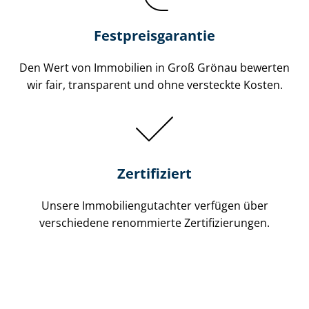
Festpreis​garantie
Den Wert von Immobilien in Groß Grönau bewerten
wir fair, transparent und ohne versteckte Kosten.
Zertifiziert
Unsere Immobilien­gutachter verfügen über
verschiedene renommierte Zer­ti­fi­zie­run­gen.