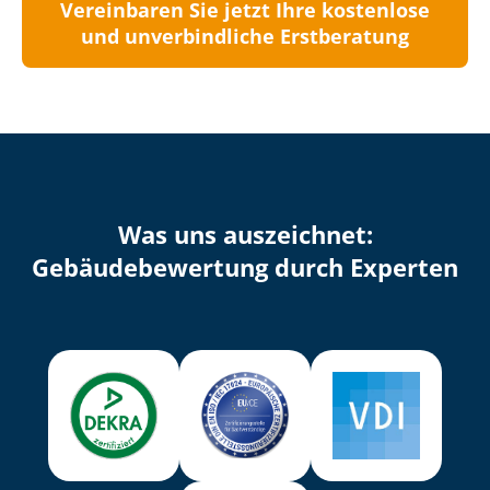
Vereinbaren Sie jetzt Ihre kostenlose
und unverbindliche Erstberatung
Was uns auszeichnet:
Ge­bäu­de­be­wer­tung durch Experten