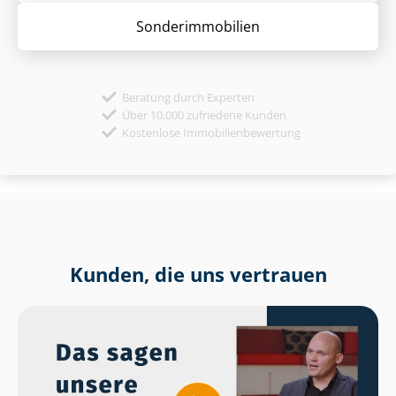
Sonder­immobilien
Beratung durch Experten
Über 10.000 zufriedene Kunden
Kostenlose Immobilienbewertung
Kunden, die uns vertrauen