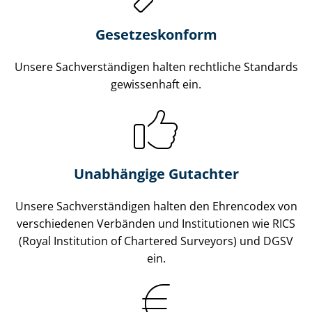
Gesetzes­konform
Unsere Sach­ver­stän­di­gen halten rechtliche Standards
gewissenhaft ein.
Unabhängige Gutachter
Unsere Sach­ver­stän­di­gen halten den Ehrencodex von
verschiedenen Verbänden und Institutionen wie RICS
(Royal Institution of Chartered Surveyors) und DGSV
ein.