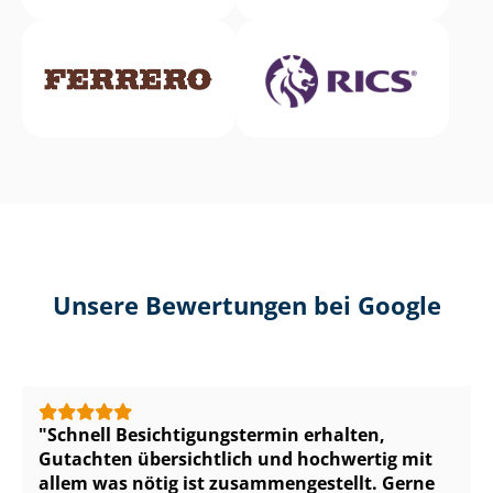
Unsere Bewertungen bei Google
Schnell Be­sich­ti­gungs­ter­min erhalten,
Gutachten übersichtlich und hochwertig mit
allem was nötig ist zu­sam­men­ge­stellt. Gerne