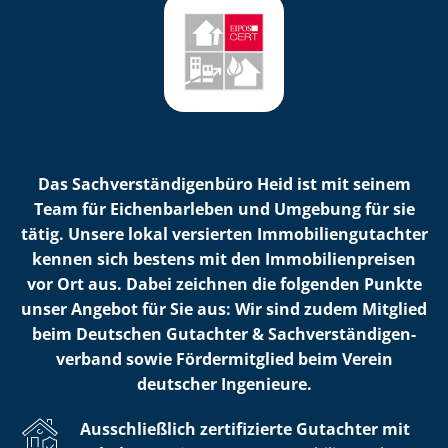
Das Sach­ver­stän­di­gen­bü­ro Heid ist mit seinem
Team für Eichenbarleben und Umgebung für sie
tätig. Unsere lokal versierten Im­mo­bi­li­en­gut­ach­ter
kennen sich bestens mit den Im­mo­bi­li­en­prei­sen
vor Ort aus. Dabei zeichnen die folgenden Punkte
unser Angebot für Sie aus: Wir sind zudem Mitglied
beim Deutschen Gutachter & Sach­ver­stän­di­gen­
ver­band sowie Fördermitglied beim Verein
deutscher Ingenieure.
Ausschließlich zertifizierte Gutachter mit