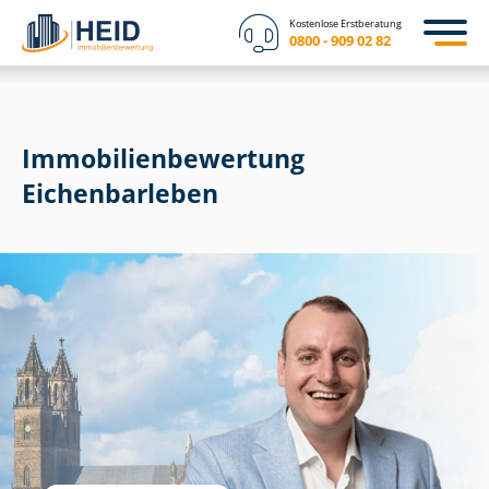
Kostenlose Erstberatung
0800 - 909 02 82
Immobilien­bewertung
Eichenbarleben