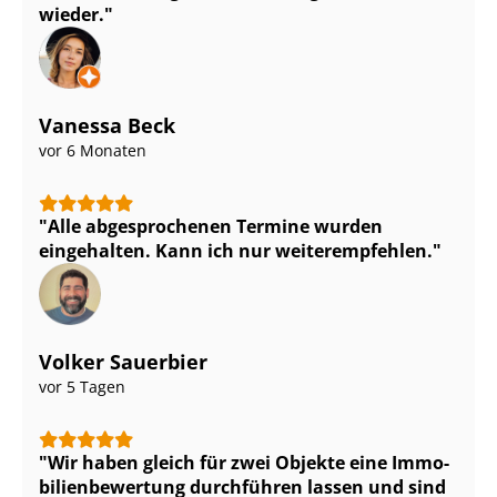
wieder.
Vanessa Beck
vor 6 Monaten
Alle abgesprochenen Termine wurden
eingehalten. Kann ich nur weiterempfehlen.
Volker Sauerbier
vor 5 Tagen
Wir haben gleich für zwei Objekte eine Im­mo­
bi­li­en­be­wer­tung durchführen lassen und sind