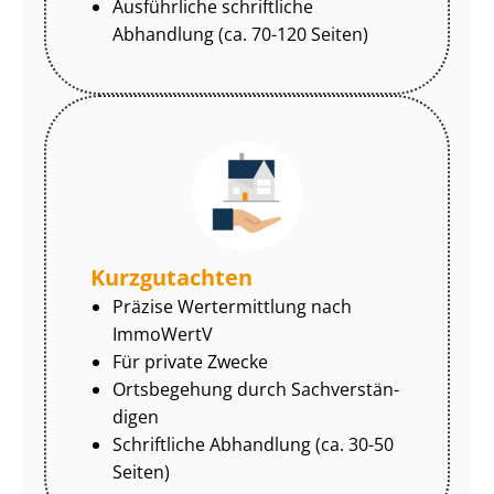
Ausführliche schriftliche
Abhandlung (ca. 70-120 Seiten)
Kurzgutachten
Präzise Wertermittlung nach
ImmoWertV
Für private Zwecke
Ortsbegehung durch Sach­ver­stän­
di­gen
Schriftliche Abhandlung (ca. 30-50
Seiten)