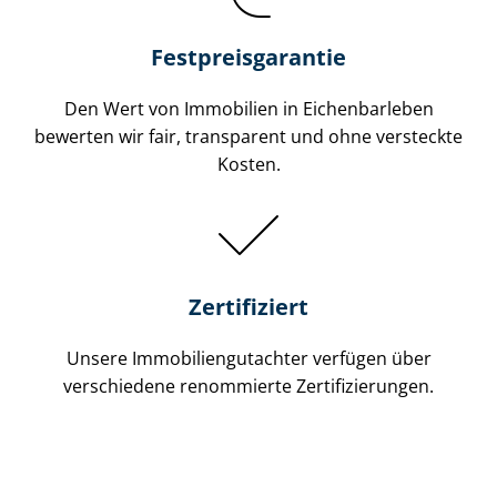
Festpreis​garantie
Den Wert von Immobilien in Eichenbarleben
bewerten wir fair, transparent und ohne versteckte
Kosten.
Zertifiziert
Unsere Immobilien­gutachter verfügen über
verschiedene renommierte Zer­ti­fi­zie­run­gen.