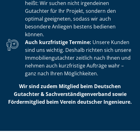
heißt: Wir suchen nicht irgendeinen
Gutachter für Ihr Projekt, sondern den
optimal geeigneten, sodass wir auch
besondere Anliegen bestens bedienen
können.
Auch kurzfristige Termine:
Unsere Kunden
sind uns wichtig. Deshalb richten sich unsere
Im­mo­bi­li­en­gut­ach­ter zeitlich nach Ihnen und
nehmen auch kurzfristige Aufträge wahr –
ganz nach Ihren Möglichkeiten.
Wir sind zudem Mitglied beim Deutschen
Gutachter & Sach­ver­stän­di­gen­ver­band sowie
Fördermitglied beim Verein deutscher Ingenieure.