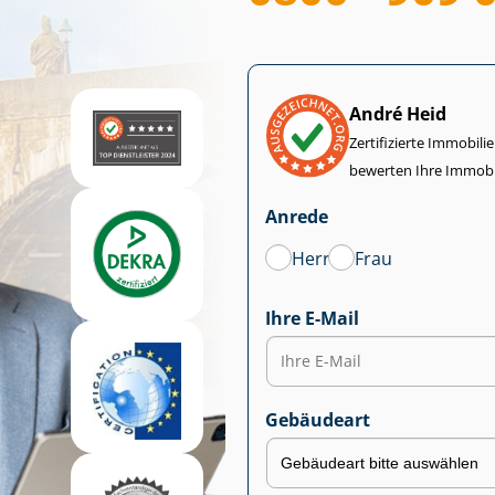
André Heid
Zertifizierte Im­mo­bi­
bewerten Ihre Immobi
Anrede
Herr
Frau
Ihre E-Mail
Gebäudeart