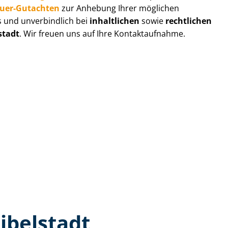
au­er-Gutachten
zur Anhebung Ihrer möglichen
s und unverbindlich bei
inhaltlichen
sowie
rechtlichen
stadt
. Wir freuen uns auf Ihre Kontaktaufnahme.
ibelstadt