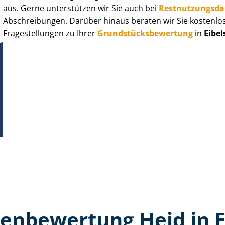
aus. Gerne unterstützen wir Sie auch bei
Rest­nut­zungs­d
Abschreibungen. Darüber hinaus beraten wir Sie kostenlo
Fragestellungen zu Ihrer
Grund­stücks­be­wer­tung
in
Eibel
en­bewertung Heid in E