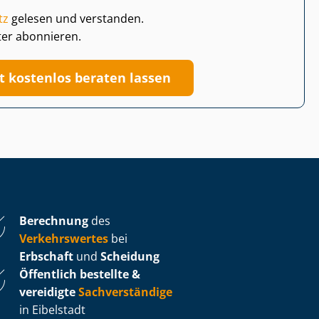
tz
gelesen und verstanden.
ter abonnieren.
zt kostenlos beraten lassen
Berechnung
des
Verkehrswertes
bei
Erbschaft
und
Scheidung
Öffentlich bestellte &
vereidigte
Sachverständige
in Eibelstadt