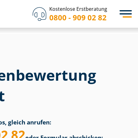
Kostenlose Erstberatung
0800 - 909 02 82
en­bewertung
t
s, gleich anrufen:
02 82
oder Formular abschicken: