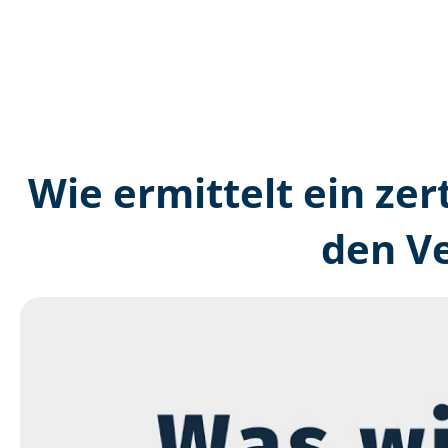
Wie ermittelt ein zer
den V