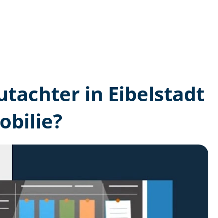
utachter in Eibelstadt
bilie?