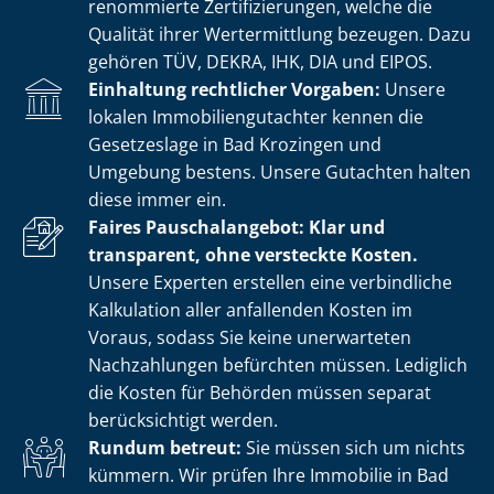
renommierte Zer­ti­fi­zie­run­gen, welche die
Qualität ihrer Wertermittlung bezeugen. Dazu
gehören TÜV, DEKRA, IHK, DIA und EIPOS.
Einhaltung rechtlicher Vorgaben:
Unsere
lokalen Im­mo­bi­li­en­gut­ach­ter kennen die
Gesetzeslage in Bad Krozingen und
Umgebung bestens. Unsere Gutachten halten
diese immer ein.
Faires Pauschalangebot: Klar und
transparent, ohne versteckte Kosten.
Unsere Experten erstellen eine verbindliche
Kalkulation aller anfallenden Kosten im
Voraus, sodass Sie keine unerwarteten
Nachzahlungen befürchten müssen. Lediglich
die Kosten für Behörden müssen separat
berücksichtigt werden.
Rundum betreut:
Sie müssen sich um nichts
kümmern. Wir prüfen Ihre Immobilie in Bad