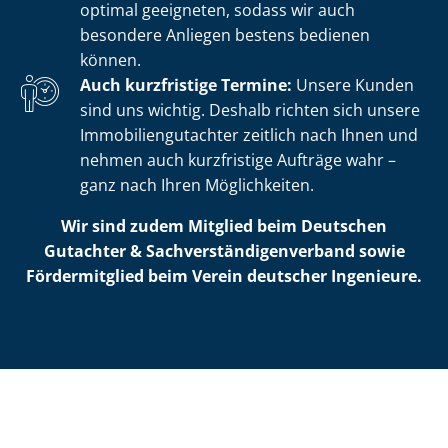
optimal geeigneten, sodass wir auch
besondere Anliegen bestens bedienen
können.
Auch kurzfristige Termine:
Unsere Kunden
sind uns wichtig. Deshalb richten sich unsere
Im­mo­bi­li­en­gut­ach­ter zeitlich nach Ihnen und
nehmen auch kurzfristige Aufträge wahr –
ganz nach Ihren Möglichkeiten.
Wir sind zudem Mitglied beim Deutschen
Gutachter & Sach­ver­stän­di­gen­ver­band sowie
Fördermitglied beim Verein deutscher Ingenieure.