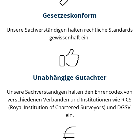
Gesetzes­konform
Unsere Sach­ver­stän­di­gen halten rechtliche Standards
gewissenhaft ein.
Unabhängige Gutachter
Unsere Sach­ver­stän­di­gen halten den Ehrencodex von
verschiedenen Verbänden und Institutionen wie RICS
(Royal Institution of Chartered Surveyors) und DGSV
ein.