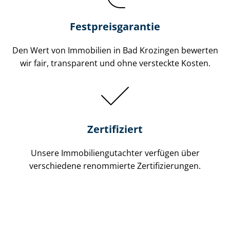
Festpreis​garantie
Den Wert von Immobilien in Bad Krozingen bewerten
wir fair, transparent und ohne versteckte Kosten.
Zertifiziert
Unsere Immobilien­gutachter verfügen über
verschiedene renommierte Zer­ti­fi­zie­run­gen.