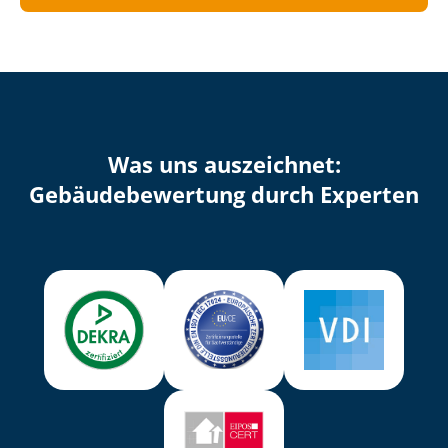
Was uns auszeichnet:
Ge­bäu­de­be­wer­tung durch Experten