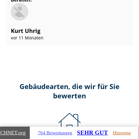
Kurt Uhrig
vor 11 Monaten
Gebäudearten, die wir für Sie
bewerten
SEHR GUT
ICHNET
.org
764 Bewertungen
Hinweise