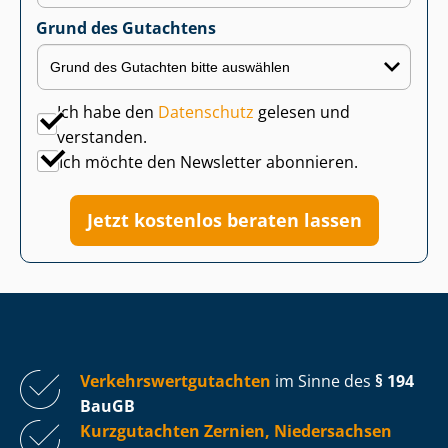
Grund des Gutachtens
Ich habe den
Datenschutz
gelesen und
verstanden.
Ich möchte den Newsletter abonnieren.
Jetzt kostenlos beraten lassen
Ver­kehrs­wert­gut­ach­ten
im Sinne des
§ 194
BauGB
Kurzgutachten Zernien, Niedersachsen