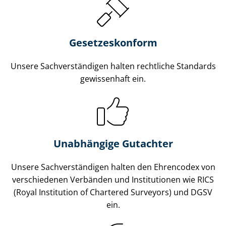
Gesetzes­konform
Unsere Sach­ver­stän­di­gen halten rechtliche Standards
gewissenhaft ein.
Unabhängige Gutachter
Unsere Sach­ver­stän­di­gen halten den Ehrencodex von
verschiedenen Verbänden und Institutionen wie RICS
(Royal Institution of Chartered Surveyors) und DGSV
ein.