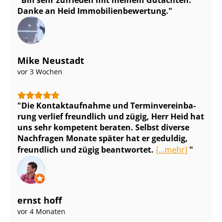
Bin sehr zufrieden mit meinem Gutachten.
Danke an Heid Im­mo­bi­li­en­be­wer­tung.
Mike Neustadt
vor 3 Wochen
Die Kontaktaufnahme und Ter­min­ver­ein­ba­
rung verlief freundlich und zügig, Herr Heid hat
uns sehr kompetent beraten. Selbst diverse
Nachfragen Monate später hat er geduldig,
freundlich und zügig beantwortet.
[...mehr]
ernst hoff
vor 4 Monaten