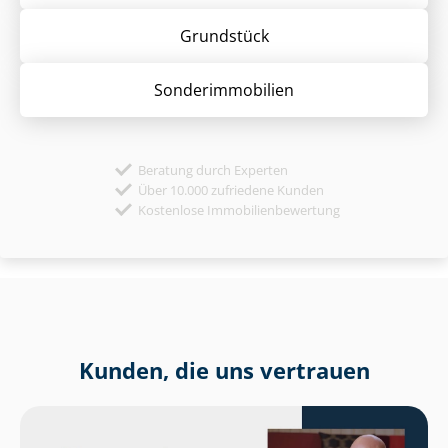
Grund­stück
Sonder­immobilien
Beratung durch Experten
Über 10.000 zufriedene Kunden
Kostenlose Immobilienbewertung
Kunden, die uns vertrauen