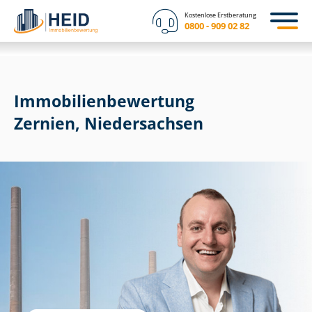
Kostenlose Erstberatung
0800 - 909 02 82
Immobilien­bewertung
Zernien, Niedersachsen