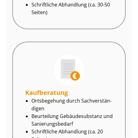
Schriftliche Abhandlung (ca. 30-50
Seiten)
Kaufberatung
Ortsbegehung durch Sach­ver­stän­
di­gen
Beurteilung Gebäudesubstanz und
Sa­nie­rungs­be­darf
Schriftliche Abhandlung (ca. 20