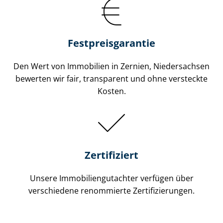
Festpreis​garantie
Den Wert von Immobilien in Zernien, Niedersachsen
bewerten wir fair, transparent und ohne versteckte
Kosten.
Zertifiziert
Unsere Immobilien­gutachter verfügen über
verschiedene renommierte Zer­ti­fi­zie­run­gen.