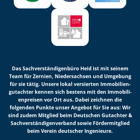
Das Sach­ver­stän­di­gen­bü­ro Heid ist mit seinem
Team für Zernien, Niedersachsen und Umgebung
für sie tätig. Unsere lokal versierten Im­mo­bi­li­en­
gut­ach­ter kennen sich bestens mit den Im­mo­bi­li­
en­prei­sen vor Ort aus. Dabei zeichnen die
folgenden Punkte unser Angebot für Sie aus: Wir
sind zudem Mitglied beim Deutschen Gutachter &
Sach­ver­stän­di­gen­ver­band sowie Fördermitglied
beim Verein deutscher Ingenieure.