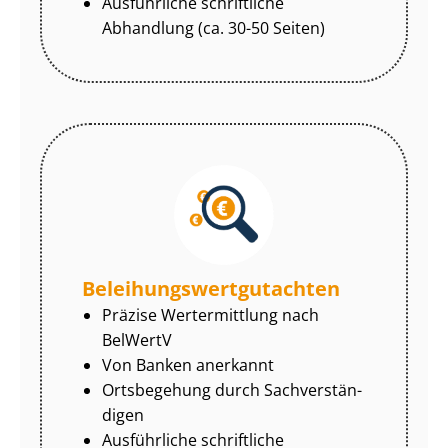
Ausführliche schriftliche
Abhandlung (ca. 30-50 Seiten)
Be­lei­hungs­wert­gut­ach­ten
Präzise Wertermittlung nach
BelWertV
Von Banken anerkannt
Ortsbegehung durch Sach­ver­stän­
di­gen
Ausführliche schriftliche