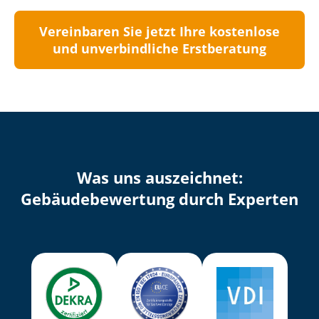
Vereinbaren Sie jetzt Ihre kostenlose
und unverbindliche Erstberatung
Was uns auszeichnet:
Ge­bäu­de­be­wer­tung durch Experten