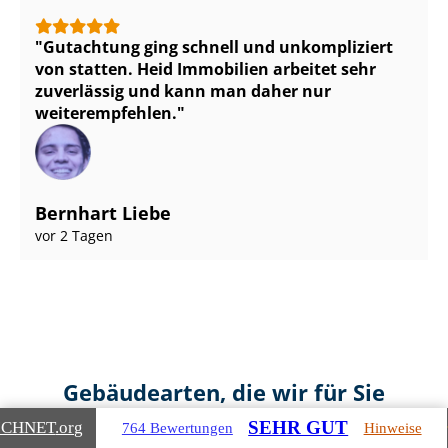
Gutachtung ging schnell und unkompliziert
von statten. Heid Immobilien arbeitet sehr
zuverlässig und kann man daher nur
weiterempfehlen.
Bernhart Liebe
vor 2 Tagen
Gebäudearten, die wir für Sie
bewerten
SEHR GUT
ICHNET
.org
764 Bewertungen
Hinweise