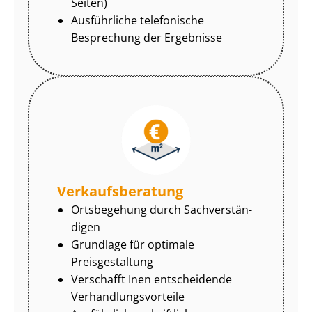
Seiten)
Ausführliche telefonische
Besprechung der Ergebnisse
Ver­kaufs­be­ra­tung
Ortsbegehung durch Sach­ver­stän­
di­gen
Grundlage für optimale
Preisgestaltung
Verschafft Inen entscheidende
Ver­hand­lungs­vor­tei­le