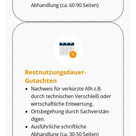
Abhandlung (ca. 60-90 Seiten)
Rest­nut­zungs­dau­er-
Gutachten
Nachweis für verkürzte AfA z.B.
durch technischen Verschleiß oder
wirtschaftliche Entwertung.
Ortsbegehung durch Sach­ver­stän­
di­gen.
Ausführliche schriftliche
Abhandlung (ca. 30-50 Seiten)