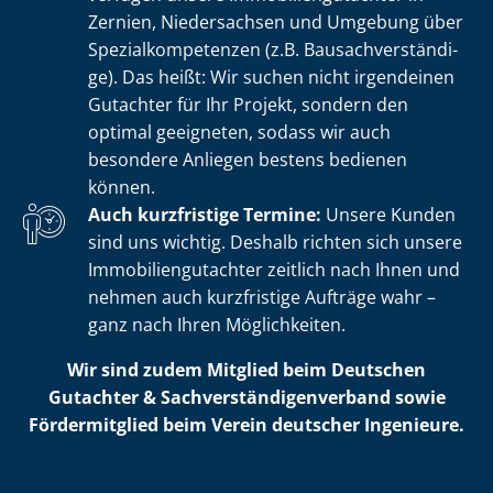
Zernien, Niedersachsen und Umgebung über
Spe­zi­al­kom­pe­ten­zen (z.B. Bau­sach­ver­stän­di­
ge). Das heißt: Wir suchen nicht irgendeinen
Gutachter für Ihr Projekt, sondern den
optimal geeigneten, sodass wir auch
besondere Anliegen bestens bedienen
können.
Auch kurzfristige Termine:
Unsere Kunden
sind uns wichtig. Deshalb richten sich unsere
Im­mo­bi­li­en­gut­ach­ter zeitlich nach Ihnen und
nehmen auch kurzfristige Aufträge wahr –
ganz nach Ihren Möglichkeiten.
Wir sind zudem Mitglied beim Deutschen
Gutachter & Sach­ver­stän­di­gen­ver­band sowie
Fördermitglied beim Verein deutscher Ingenieure.