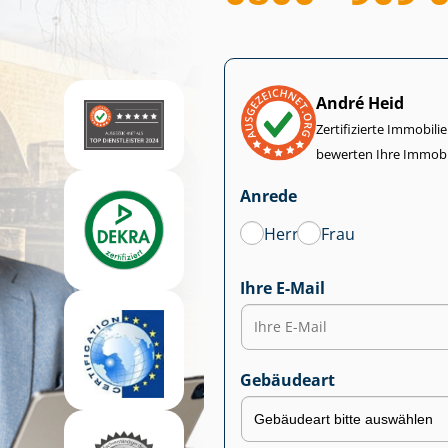
André Heid
Zertifizierte Im­mo­bi­
bewerten Ihre Immobi
Anrede
Herr
Frau
Ihre E-Mail
Gebäudeart