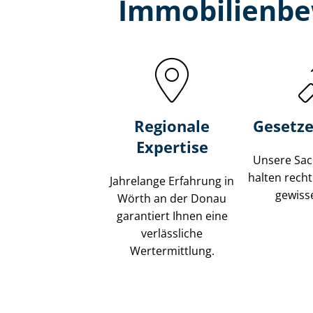
Immobilien­be
Regionale
Gesetze
Expertise
Unsere Sach
halten recht
Jahrelange Erfahrung in
gewisse
Wörth an der Donau
garantiert Ihnen eine
verlässliche
Wertermittlung.