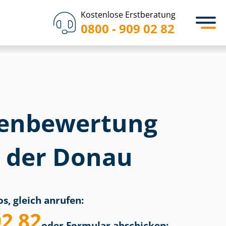
Kostenlose Erstberatung
0800 - 909 02 82
en­bewertung
 der Donau
s, gleich anrufen:
02 82
oder Formular abschicken: