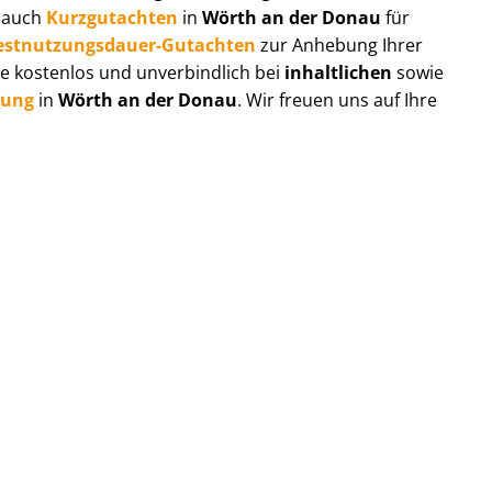
r auch
Kurzgutachten
in
Wörth an der Donau
für
est­nut­zungs­dau­er-Gutachten
zur Anhebung Ihrer
e kostenlos und unverbindlich bei
inhaltlichen
sowie
tung
in
Wörth an der Donau
. Wir freuen uns auf Ihre