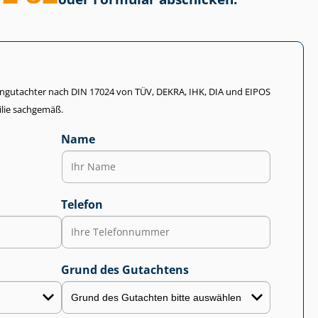
li­en­gut­ach­ter nach DIN 17024 von TÜV, DEKRA, IHK, DIA und EIPOS
lie sachgemäß.
Name
Telefon
Grund des Gutachtens