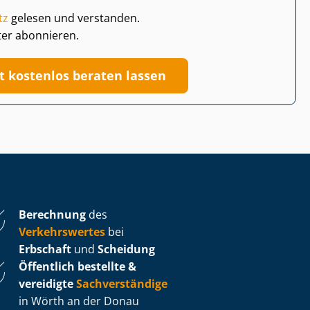
tz
gelesen und verstanden.
ter abonnieren.
zt kostenlos beraten lassen
Berechnung
des
Verkehrswertes
bei
Erbschaft
und
Scheidung
Öffentlich bestellte &
vereidigte
Sachverständige
in Wörth an der Donau