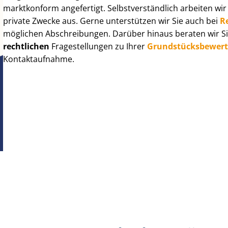
marktkonform angefertigt. Selbst­ver­ständ­lich arbeiten wi
private Zwecke aus. Gerne unterstützen wir Sie auch bei
R
möglichen Abschreibungen. Darüber hinaus beraten wir Si
rechtlichen
Fragestellungen zu Ihrer
Grund­stücks­be­wer­
Kontaktaufnahme.