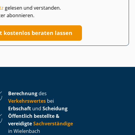
tz
gelesen und verstanden.
ter abonnieren.
zt kostenlos beraten lassen
Berechnung
des
Verkehrswertes
bei
Erbschaft
und
Scheidung
Öffentlich bestellte &
vereidigte
Sachverständige
in Wielenbach