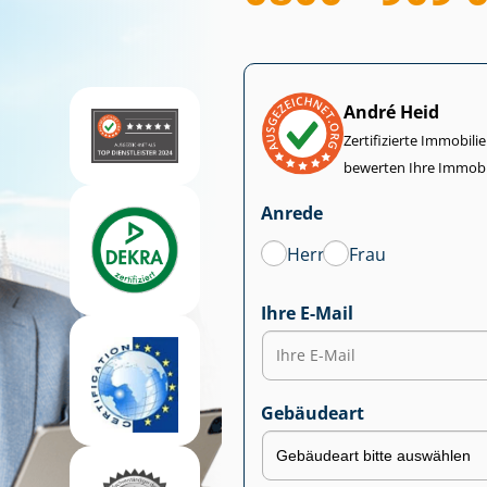
André Heid
Zertifizierte Im­mo­bi­
bewerten Ihre Immobi
Anrede
Herr
Frau
Ihre E-Mail
Gebäudeart