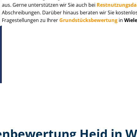
aus. Gerne unterstützen wir Sie auch bei
Rest­nut­zungs­d
Abschreibungen. Darüber hinaus beraten wir Sie kostenlo
Fragestellungen zu Ihrer
Grund­stücks­be­wer­tung
in
Wiel
n­bewertung Heid in 