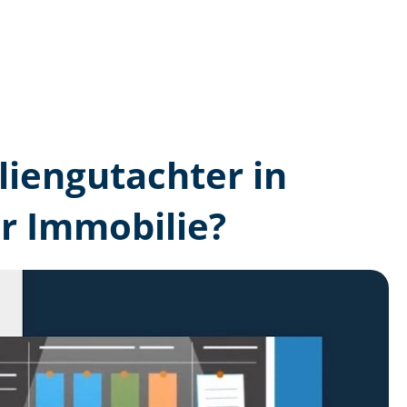
lien­gutachter in
r Immobilie?