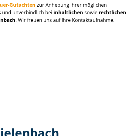
au­er-Gutachten
zur Anhebung Ihrer möglichen
s und unverbindlich bei
inhaltlichen
sowie
rechtlichen
enbach
. Wir freuen uns auf Ihre Kontaktaufnahme.
Wielenbach