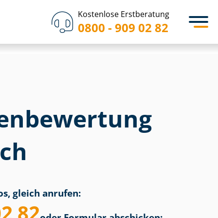
Kostenlose Erstberatung
0800 - 909 02 82
en­bewertung
ch
s, gleich anrufen:
02 82
oder Formular abschicken: