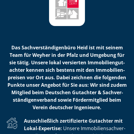
Das Sach­ver­stän­di­gen­bü­ro Heid ist mit seinem
Team für Weyher in der Pfalz und Umgebung für
sie tätig. Unsere lokal versierten Im­mo­bi­li­en­gut­
ach­ter kennen sich bestens mit den Im­mo­bi­li­en­
prei­sen vor Ort aus. Dabei zeichnen die folgenden
Punkte unser Angebot für Sie aus: Wir sind zudem
Mitglied beim Deutschen Gutachter & Sach­ver­
stän­di­gen­ver­band sowie Fördermitglied beim
Verein deutscher Ingenieure.
Ausschließlich zertifizierte Gutachter mit
Lokal-Expertise:
Unsere Im­mo­bi­li­en­sach­ver­