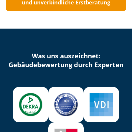
und unverbindliche Erstberatung
Was uns auszeichnet:
Ge­bäu­de­be­wer­tung durch Experten