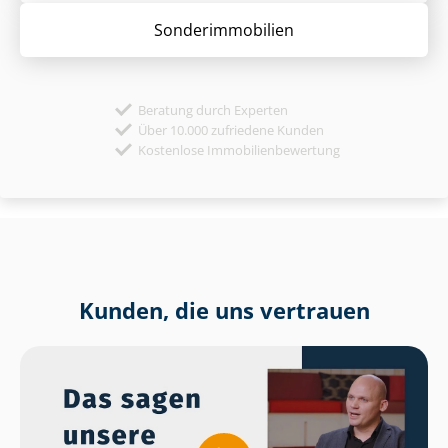
Sonder­immobilien
Beratung durch Experten
Über 10.000 zufriedene Kunden
Kostenlose Immobilienbewertung
Kunden, die uns vertrauen