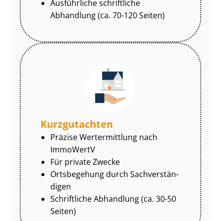
Ausführliche schriftliche
Abhandlung (ca. 70-120 Seiten)
Kurzgutachten
Präzise Wertermittlung nach
ImmoWertV
Für private Zwecke
Ortsbegehung durch Sach­ver­stän­
di­gen
Schriftliche Abhandlung (ca. 30-50
Seiten)