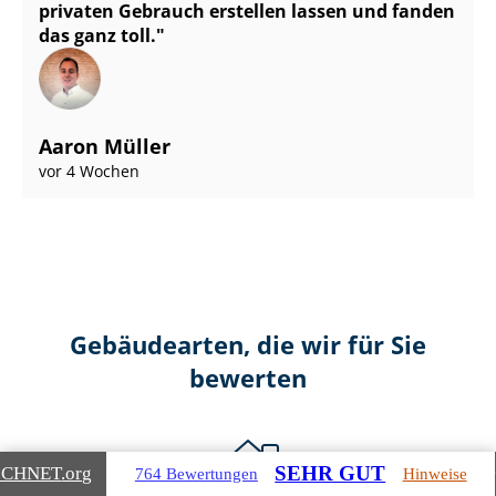
privaten Gebrauch erstellen lassen und fanden
das ganz toll.
Aaron Müller
vor 4 Wochen
Gebäudearten, die wir für Sie
bewerten
SEHR GUT
ICHNET
.org
764 Bewertungen
Hinweise