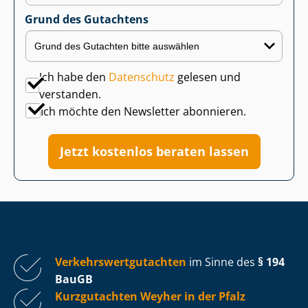
Grund des Gutachtens
Ich habe den
Datenschutz
gelesen und
verstanden.
Ich möchte den Newsletter abonnieren.
Jetzt kostenlos beraten lassen
Ver­kehrs­wert­gut­ach­ten
im Sinne des
§ 194
BauGB
Kurzgutachten Weyher in der Pfalz