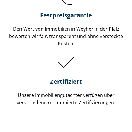
Festpreis​garantie
Den Wert von Immobilien in Weyher in der Pfalz
bewerten wir fair, transparent und ohne versteckte
Kosten.
Zertifiziert
Unsere Immobilien­gutachter verfügen über
verschiedene renommierte Zer­ti­fi­zie­run­gen.