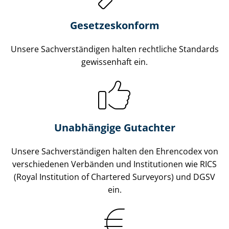
Gesetzes­konform
Unsere Sach­ver­stän­di­gen halten rechtliche Standards
gewissenhaft ein.
Unabhängige Gutachter
Unsere Sach­ver­stän­di­gen halten den Ehrencodex von
verschiedenen Verbänden und Institutionen wie RICS
(Royal Institution of Chartered Surveyors) und DGSV
ein.