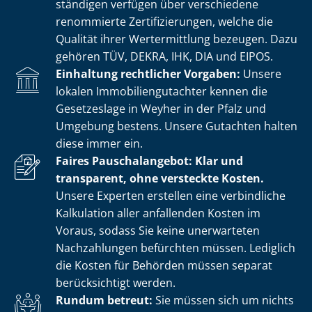
stän­di­gen verfügen über verschiedene
renommierte Zer­ti­fi­zie­run­gen, welche die
Qualität ihrer Wertermittlung bezeugen. Dazu
gehören TÜV, DEKRA, IHK, DIA und EIPOS.
Einhaltung rechtlicher Vorgaben:
Unsere
lokalen Im­mo­bi­li­en­gut­ach­ter kennen die
Gesetzeslage in Weyher in der Pfalz und
Umgebung bestens. Unsere Gutachten halten
diese immer ein.
Faires Pauschalangebot: Klar und
transparent, ohne versteckte Kosten.
Unsere Experten erstellen eine verbindliche
Kalkulation aller anfallenden Kosten im
Voraus, sodass Sie keine unerwarteten
Nachzahlungen befürchten müssen. Lediglich
die Kosten für Behörden müssen separat
berücksichtigt werden.
Rundum betreut:
Sie müssen sich um nichts