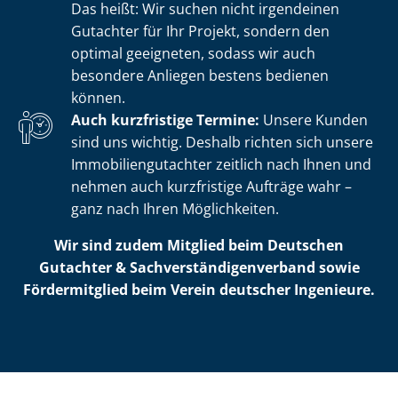
Das heißt: Wir suchen nicht irgendeinen
Gutachter für Ihr Projekt, sondern den
optimal geeigneten, sodass wir auch
besondere Anliegen bestens bedienen
können.
Auch kurzfristige Termine:
Unsere Kunden
sind uns wichtig. Deshalb richten sich unsere
Im­mo­bi­li­en­gut­ach­ter zeitlich nach Ihnen und
nehmen auch kurzfristige Aufträge wahr –
ganz nach Ihren Möglichkeiten.
Wir sind zudem Mitglied beim Deutschen
Gutachter & Sach­ver­stän­di­gen­ver­band sowie
Fördermitglied beim Verein deutscher Ingenieure.