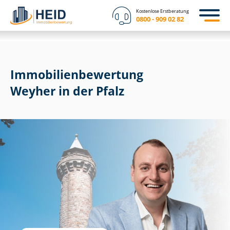
Kostenlose Erstberatung
0800 - 909 02 82
Immobilien­bewertung
Weyher in der Pfalz