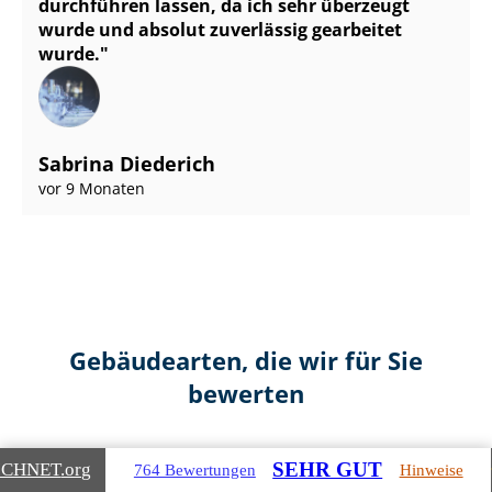
durchführen lassen, da ich sehr überzeugt
wurde und absolut zuverlässig gearbeitet
wurde.
Sabrina Diederich
vor 9 Monaten
Gebäudearten, die wir für Sie
bewerten
SEHR GUT
ICHNET
.org
764 Bewertungen
Hinweise