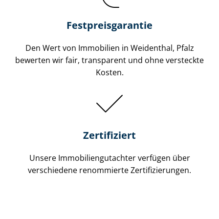
Festpreis​garantie
Den Wert von Immobilien in Weidenthal, Pfalz
bewerten wir fair, transparent und ohne versteckte
Kosten.
Zertifiziert
Unsere Immobilien­gutachter verfügen über
verschiedene renommierte Zer­ti­fi­zie­run­gen.