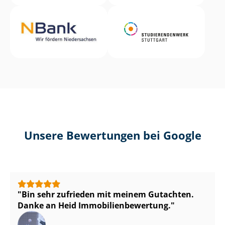
Unsere Bewertungen bei Google
Bin sehr zufrieden mit meinem Gutachten.
Danke an Heid Im­mo­bi­li­en­be­wer­tung.