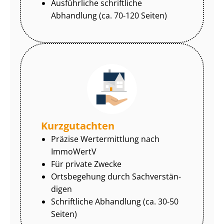
Ausführliche schriftliche
Abhandlung (ca. 70-120 Seiten)
Kurzgutachten
Präzise Wertermittlung nach
ImmoWertV
Für private Zwecke
Ortsbegehung durch Sach­ver­stän­
di­gen
Schriftliche Abhandlung (ca. 30-50
Seiten)