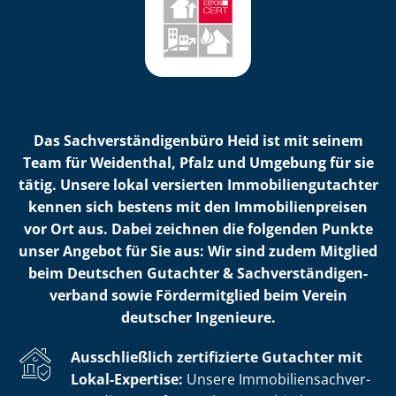
Das Sach­ver­stän­di­gen­bü­ro Heid ist mit seinem
Team für Weidenthal, Pfalz und Umgebung für sie
tätig. Unsere lokal versierten Im­mo­bi­li­en­gut­ach­ter
kennen sich bestens mit den Im­mo­bi­li­en­prei­sen
vor Ort aus. Dabei zeichnen die folgenden Punkte
unser Angebot für Sie aus: Wir sind zudem Mitglied
beim Deutschen Gutachter & Sach­ver­stän­di­gen­
ver­band sowie Fördermitglied beim Verein
deutscher Ingenieure.
Ausschließlich zertifizierte Gutachter mit
Lokal-Expertise:
Unsere Im­mo­bi­li­en­sach­ver­