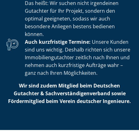
Das heißt: Wir suchen nicht irgendeinen
Gutachter für Ihr Projekt, sondern den
optimal geeigneten, sodass wir auch
besondere Anliegen bestens bedienen
können.
Auch kurzfristige Termine:
Unsere Kunden
sind uns wichtig. Deshalb richten sich unsere
Im­mo­bi­li­en­gut­ach­ter zeitlich nach Ihnen und
nehmen auch kurzfristige Aufträge wahr –
ganz nach Ihren Möglichkeiten.
Wir sind zudem Mitglied beim Deutschen
Gutachter & Sach­ver­stän­di­gen­ver­band sowie
Fördermitglied beim Verein deutscher Ingenieure.