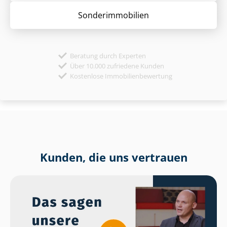
Sonder­immobilien
Beratung durch Experten
Über 10.000 zufriedene Kunden
Kostenlose Immobilienbewertung
Kunden, die uns vertrauen