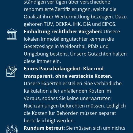
stän­di­gen verfügen über verschiedene
renommierte Zer­ti­fi­zie­run­gen, welche die
Qualität ihrer Wertermittlung bezeugen. Dazu
gehören TÜV, DEKRA, IHK, DIA und EIPOS.
Einhaltung rechtlicher Vorgaben:
Unsere
lokalen Im­mo­bi­li­en­gut­ach­ter kennen die
Gesetzeslage in Weidenthal, Pfalz und
Umgebung bestens. Unsere Gutachten halten
diese immer ein.
Faires Pauschalangebot: Klar und
transparent, ohne versteckte Kosten.
Unsere Experten erstellen eine verbindliche
Kalkulation aller anfallenden Kosten im
Voraus, sodass Sie keine unerwarteten
Nachzahlungen befürchten müssen. Lediglich
die Kosten für Behörden müssen separat
berücksichtigt werden.
Rundum betreut:
Sie müssen sich um nichts