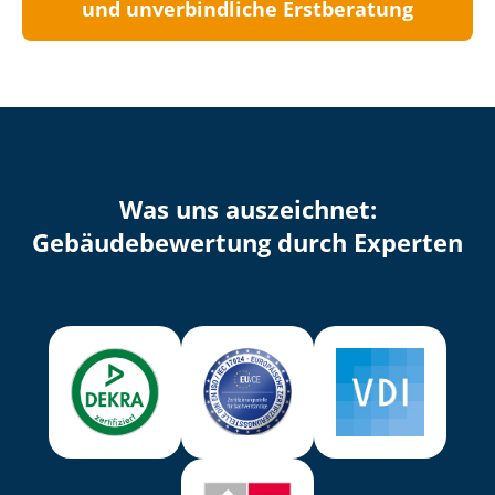
und unverbindliche Erstberatung
Was uns auszeichnet:
Ge­bäu­de­be­wer­tung durch Experten