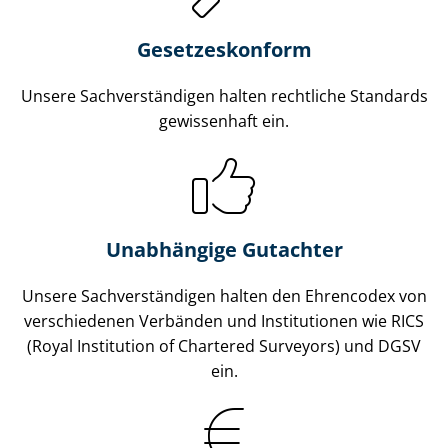
Gesetzes­konform
Unsere Sach­ver­stän­di­gen halten rechtliche Standards
gewissenhaft ein.
Unabhängige Gutachter
Unsere Sach­ver­stän­di­gen halten den Ehrencodex von
verschiedenen Verbänden und Institutionen wie RICS
(Royal Institution of Chartered Surveyors) und DGSV
ein.