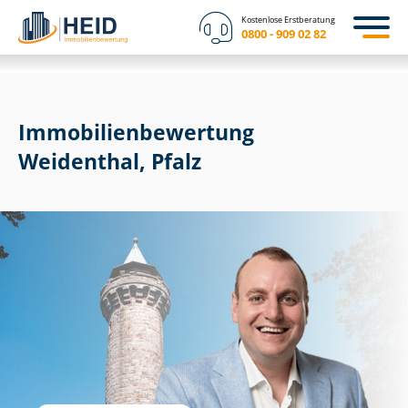
Kostenlose Erstberatung
0800 - 909 02 82
Immobilien­bewertung
Weidenthal, Pfalz