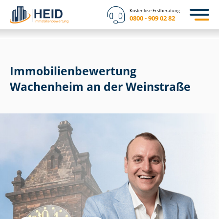
Kostenlose Erstberatung
0800 - 909 02 82
Immobilien­bewertung
Wachenheim an der Weinstraße