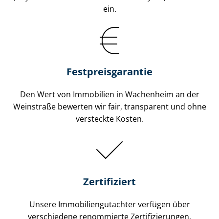
ein.
Festpreis​garantie
Den Wert von Immobilien in Wachenheim an der
Weinstraße bewerten wir fair, transparent und ohne
versteckte Kosten.
Zertifiziert
Unsere Immobilien­gutachter verfügen über
verschiedene renommierte Zer­ti­fi­zie­run­gen.