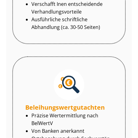
Verschafft Inen entscheidende
Ver­hand­lungs­vor­tei­le
Ausführliche schriftliche
Abhandlung (ca. 30-50 Seiten)
Be­lei­hungs­wert­gut­ach­ten
Präzise Wertermittlung nach
BelWertV
Von Banken anerkannt