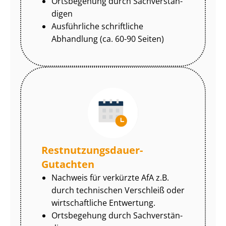
Ortsbegehung durch Sach­ver­stän­
di­gen
Ausführliche schriftliche
Abhandlung (ca. 60-90 Seiten)
Rest­nut­zungs­dau­er-
Gutachten
Nachweis für verkürzte AfA z.B.
durch technischen Verschleiß oder
wirtschaftliche Entwertung.
Ortsbegehung durch Sach­ver­stän­