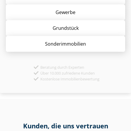
Gewerbe
Grund­stück
Sonder­immobilien
Beratung durch Experten
Über 10.000 zufriedene Kunden
Kostenlose Immobilienbewertung
Kunden, die uns vertrauen