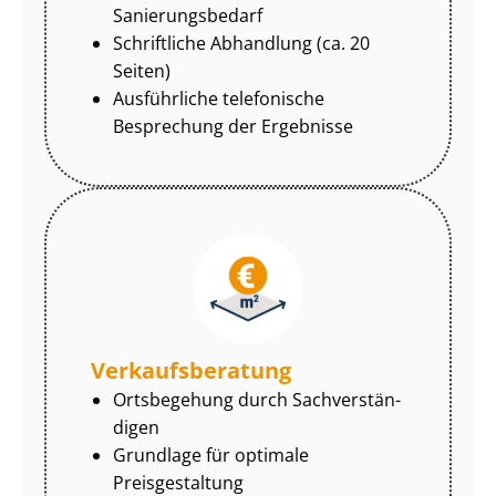
Sa­nie­rungs­be­darf
Schriftliche Abhandlung (ca. 20
Seiten)
Ausführliche telefonische
Besprechung der Ergebnisse
Ver­kaufs­be­ra­tung
Ortsbegehung durch Sach­ver­stän­
di­gen
Grundlage für optimale
Preisgestaltung