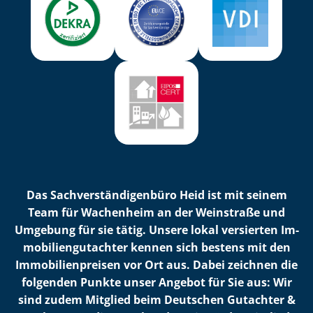
Das Sach­ver­stän­di­gen­bü­ro Heid ist mit seinem
Team für Wachenheim an der Weinstraße und
Umgebung für sie tätig. Unsere lokal versierten Im­
mo­bi­li­en­gut­ach­ter kennen sich bestens mit den
Im­mo­bi­li­en­prei­sen vor Ort aus. Dabei zeichnen die
folgenden Punkte unser Angebot für Sie aus: Wir
sind zudem Mitglied beim Deutschen Gutachter &