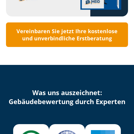
Vereinbaren Sie jetzt Ihre kostenlose
und unverbindliche Erstberatung
Was uns auszeichnet:
Ge­bäu­de­be­wer­tung durch Experten