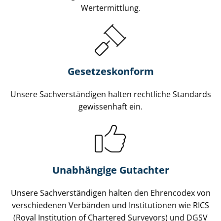
Wertermittlung.
Gesetzes­konform
Unsere Sach­ver­stän­di­gen halten rechtliche Standards
gewissenhaft ein.
Unabhängige Gutachter
Unsere Sach­ver­stän­di­gen halten den Ehrencodex von
verschiedenen Verbänden und Institutionen wie RICS
(Royal Institution of Chartered Surveyors) und DGSV