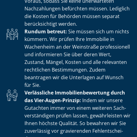
Voraus, sodass Sie keine unerwarteten
Nachzahlungen befürchten müssen. Lediglich
die Kosten für Behörden müssen separat
berücksichtigt werden.
Rundum betreut:
Sie müssen sich um nichts
kümmern. Wir prüfen Ihre Immobilie in
Wachenheim an der Weinstraße professionell
und informieren Sie über deren Wert,
Zustand, Mängel, Kosten und alle relevanten
rechtlichen Bestimmungen. Zudem
beantragen wir die Unterlagen auf Wunsch
für Sie.
Verlässliche Im­mo­bi­li­en­be­wer­tung durch
das Vier-Augen-Prinzip:
Indem wir unsere
Gutachten immer von einem weiteren Sach­
ver­stän­di­gen prüfen lassen, gewährleisten wir
Ihnen höchste Qualität. So bewahren wir Sie
zuverlässig vor gravierenden Fehl­ent­schei­