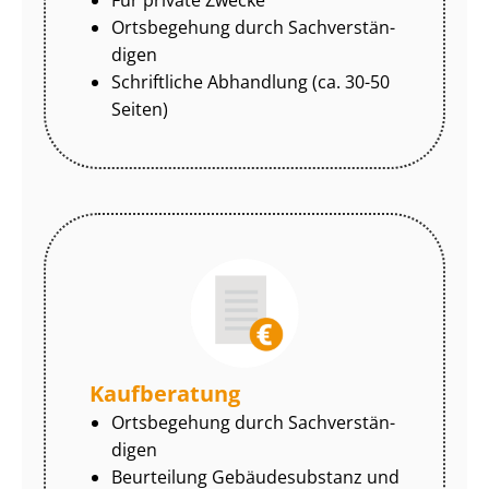
Ortsbegehung durch Sach­ver­stän­
di­gen
Schriftliche Abhandlung (ca. 30-50
Seiten)
Kaufberatung
Ortsbegehung durch Sach­ver­stän­
di­gen
Beurteilung Gebäudesubstanz und