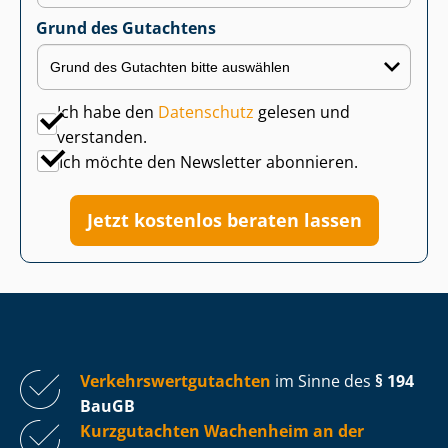
Grund des Gutachtens
Ich habe den
Datenschutz
gelesen und
verstanden.
Ich möchte den Newsletter abonnieren.
Jetzt kostenlos beraten lassen
Ver­kehrs­wert­gut­ach­ten
im Sinne des
§ 194
BauGB
Kurzgutachten Wachenheim an der