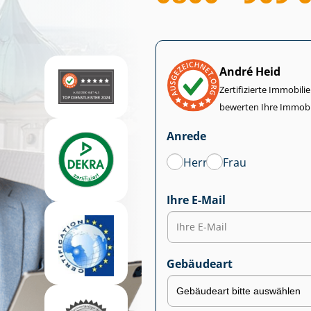
André Heid
Zertifizierte Im­mo­bi­
bewerten Ihre Immobi
Anrede
Herr
Frau
Ihre E-Mail
Gebäudeart