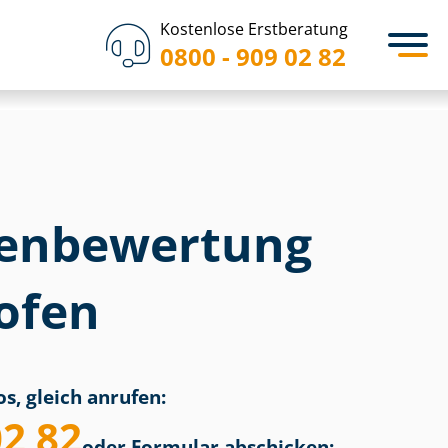
Kostenlose Erstberatung
0800 - 909 02 82
en­bewertung
hofen
s, gleich anrufen:
02 82
oder Formular abschicken: