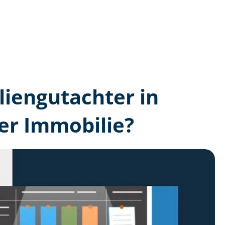
lien­gutachter in
er Immobilie?