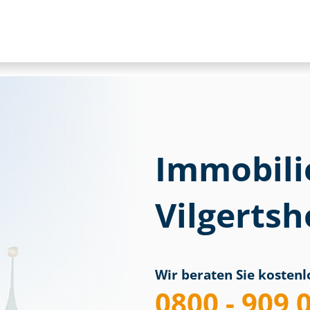
Immobili
Vilgerts
Wir beraten Sie kostenlo
0800 - 909 