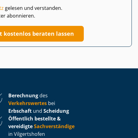
tz
gelesen und verstanden.
ter abonnieren.
zt kostenlos beraten lassen
Berechnung
des
Verkehrswertes
bei
Erbschaft
und
Scheidung
Öffentlich bestellte &
vereidigte
Sachverständige
in Vilgertshofen