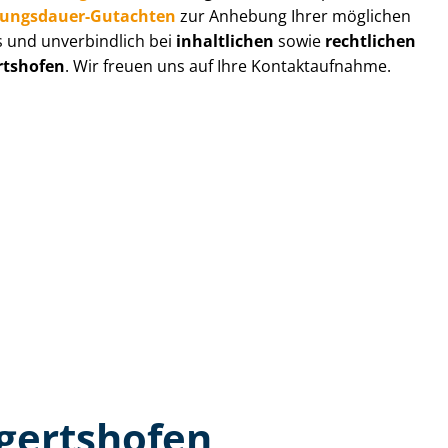
zungs­dau­er-Gutachten
zur Anhebung Ihrer möglichen
s und unverbindlich bei
inhaltlichen
sowie
rechtlichen
rtshofen
. Wir freuen uns auf Ihre Kontaktaufnahme.
lgertshofen