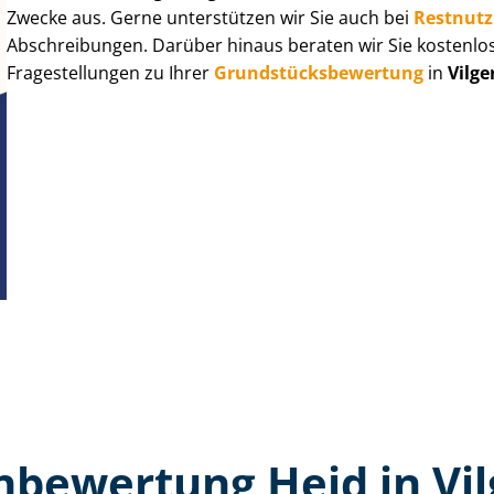
Zwecke aus. Gerne unterstützen wir Sie auch bei
Rest­nut­
Abschreibungen. Darüber hinaus beraten wir Sie kostenlo
Fragestellungen zu Ihrer
Grund­stücks­be­wer­tung
in
Vilge
­bewertung Heid in Vi