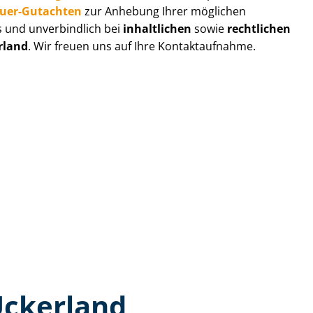
au­er-Gutachten
zur Anhebung Ihrer möglichen
s und unverbindlich bei
inhaltlichen
sowie
rechtlichen
rland
. Wir freuen uns auf Ihre Kontaktaufnahme.
Uckerland