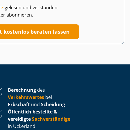
tz
gelesen und verstanden.
ter abonnieren.
zt kostenlos beraten lassen
Berechnung
des
Verkehrswertes
bei
Erbschaft
und
Scheidung
Öffentlich bestellte &
vereidigte
Sachverständige
in Uckerland