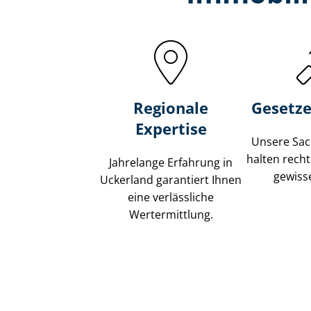
Regionale
Gesetze
Expertise
Unsere Sach
halten recht
Jahrelange Erfahrung in
gewisse
Uckerland garantiert Ihnen
eine verlässliche
Wertermittlung.