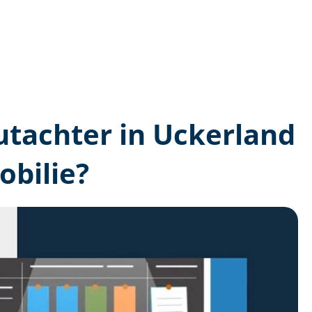
gutachter in Uckerland
bilie?