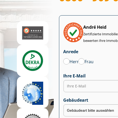
André Heid
Zertifizierte Im­mo­bi­
bewerten Ihre Immobi
Anrede
Herr
Frau
Ihre E-Mail
Gebäudeart