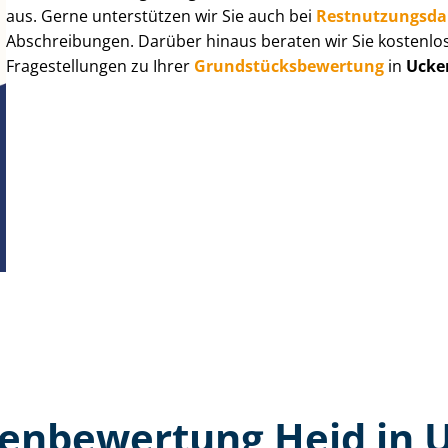
aus. Gerne unterstützen wir Sie auch bei
Rest­nut­zungs­d
Abschreibungen. Darüber hinaus beraten wir Sie kostenlo
Fragestellungen zu Ihrer
Grund­stücks­be­wer­tung
in
Ucke
en­bewertung Heid in 