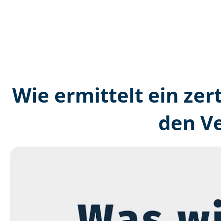
Wie ermittelt ein zer
den V