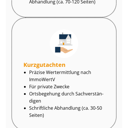
Abhandlung (ca. 70-120 Seiten)
Kurzgutachten
Präzise Wertermittlung nach
ImmoWertV
Für private Zwecke
Ortsbegehung durch Sach­ver­stän­
di­gen
Schriftliche Abhandlung (ca. 30-50
Seiten)