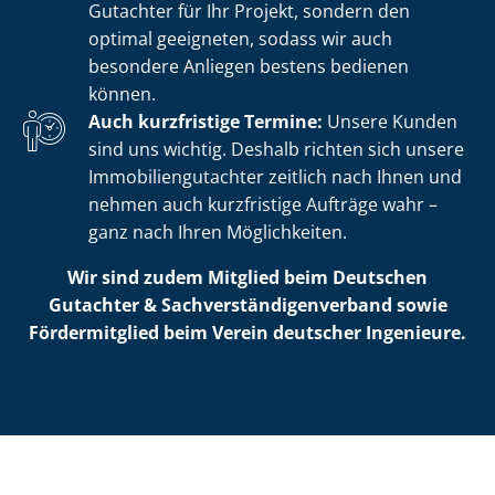
Gutachter für Ihr Projekt, sondern den
optimal geeigneten, sodass wir auch
besondere Anliegen bestens bedienen
können.
Auch kurzfristige Termine:
Unsere Kunden
sind uns wichtig. Deshalb richten sich unsere
Im­mo­bi­li­en­gut­ach­ter zeitlich nach Ihnen und
nehmen auch kurzfristige Aufträge wahr –
ganz nach Ihren Möglichkeiten.
Wir sind zudem Mitglied beim Deutschen
Gutachter & Sach­ver­stän­di­gen­ver­band sowie
Fördermitglied beim Verein deutscher Ingenieure.