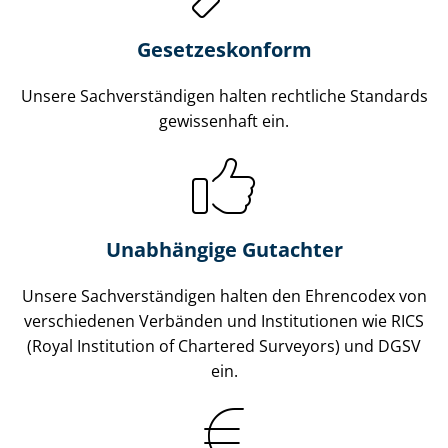
Gesetzes­konform
Unsere Sach­ver­stän­di­gen halten rechtliche Standards
gewissenhaft ein.
Unabhängige Gutachter
Unsere Sach­ver­stän­di­gen halten den Ehrencodex von
verschiedenen Verbänden und Institutionen wie RICS
(Royal Institution of Chartered Surveyors) und DGSV
ein.