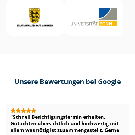
Unsere Bewertungen bei Google
Schnell Be­sich­ti­gungs­ter­min erhalten,
Gutachten übersichtlich und hochwertig mit
allem was nötig ist zu­sam­men­ge­stellt. Gerne