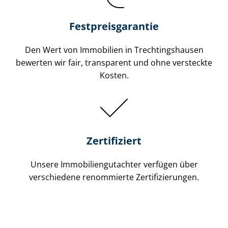
Festpreis​garantie
Den Wert von Immobilien in Trech­tin­gs­hau­sen
bewerten wir fair, transparent und ohne versteckte
Kosten.
Zertifiziert
Unsere Immobilien­gutachter verfügen über
verschiedene renommierte Zer­ti­fi­zie­run­gen.