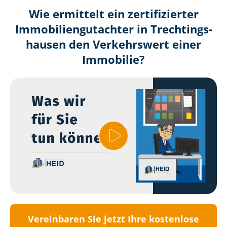
Wie ermittelt ein zertifizierter
Immobilien­gutachter in Trech­tin­gs­
hau­sen den Verkehrswert einer
Immobilie?
Vereinbaren Sie jetzt Ihre kostenlose