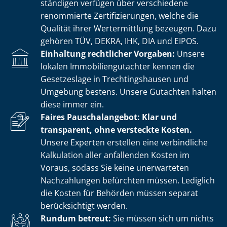
stän­di­gen verfügen über verschiedene
renommierte Zer­ti­fi­zie­run­gen, welche die
Qualität ihrer Wertermittlung bezeugen. Dazu
gehören TÜV, DEKRA, IHK, DIA und EIPOS.
Einhaltung rechtlicher Vorgaben:
Unsere
lokalen Im­mo­bi­li­en­gut­ach­ter kennen die
Gesetzeslage in Trech­tin­gs­hau­sen und
Umgebung bestens. Unsere Gutachten halten
diese immer ein.
Faires Pauschalangebot: Klar und
transparent, ohne versteckte Kosten.
Unsere Experten erstellen eine verbindliche
Kalkulation aller anfallenden Kosten im
Voraus, sodass Sie keine unerwarteten
Nachzahlungen befürchten müssen. Lediglich
die Kosten für Behörden müssen separat
berücksichtigt werden.
Rundum betreut:
Sie müssen sich um nichts