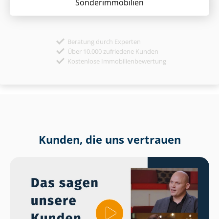
Sonder­immobilien
Beratung durch Experten
Über 10.000 zufriedene Kunden
Kostenlose Immobilienbewertung
Kunden, die uns vertrauen