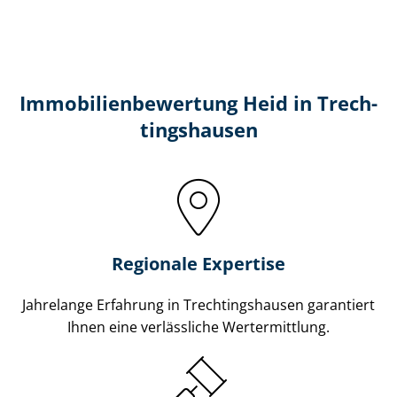
Immobilien­bewertung Heid in Trech­
tin­gs­hau­sen
Regionale Expertise
Jahrelange Erfahrung in Trech­tin­gs­hau­sen garantiert
Ihnen eine verlässliche Wertermittlung.