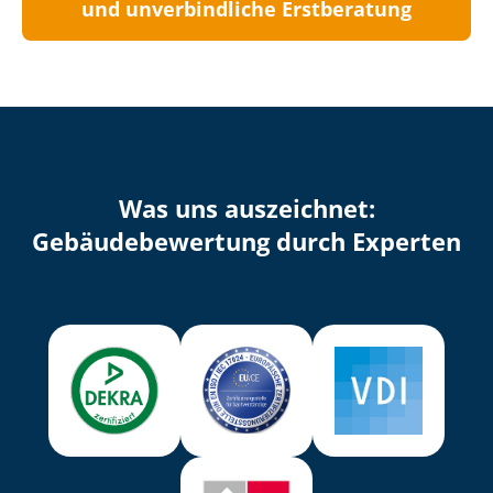
und unverbindliche Erstberatung
Was uns auszeichnet:
Ge­bäu­de­be­wer­tung durch Experten