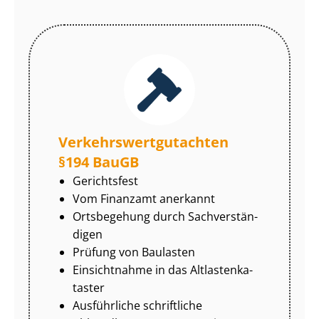
Ver­kehrs­wert­gut­ach­ten
§194 BauGB
Gerichtsfest
Vom Finanzamt anerkannt
Ortsbegehung durch Sach­ver­stän­
di­gen
Prüfung von Baulasten
Einsichtnahme in das Alt­las­ten­ka­
tas­ter
Ausführliche schriftliche