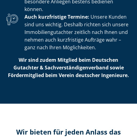
besondere Anliegen bestens bedienen
können.
Auch kurzfristige Termine:
Unsere Kunden
sind uns wichtig. Deshalb richten sich unsere
Im­mo­bi­li­en­gut­ach­ter zeitlich nach Ihnen und
nehmen auch kurzfristige Aufträge wahr –
ganz nach Ihren Möglichkeiten.
Wir sind zudem Mitglied beim Deutschen
Gutachter & Sach­ver­stän­di­gen­ver­band sowie
Fördermitglied beim Verein deutscher Ingenieure.
Wir bieten für jeden Anlass das