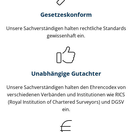
Gesetzes­konform
Unsere Sach­ver­stän­di­gen halten rechtliche Standards
gewissenhaft ein.
Unabhängige Gutachter
Unsere Sach­ver­stän­di­gen halten den Ehrencodex von
verschiedenen Verbänden und Institutionen wie RICS
(Royal Institution of Chartered Surveyors) und DGSV
ein.