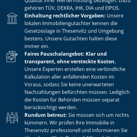
Qualität ihrer Wertermittlung bezeugen. Dazu
gehören TÜV, DEKRA, IHK, DIA und EIPOS.
Einhaltung rechtlicher Vorgaben:
Unsere
lokalen Im­mo­bi­li­en­gut­ach­ter kennen die
Gesetzeslage in Thesenvitz und Umgebung
bestens. Unsere Gutachten halten diese
immer ein.
Faires Pauschalangebot: Klar und
transparent, ohne versteckte Kosten.
Unsere Experten erstellen eine verbindliche
Kalkulation aller anfallenden Kosten im
Voraus, sodass Sie keine unerwarteten
Nachzahlungen befürchten müssen. Lediglich
die Kosten für Behörden müssen separat
berücksichtigt werden.
Rundum betreut:
Sie müssen sich um nichts
kümmern. Wir prüfen Ihre Immobilie in
Thesenvitz professionell und informieren Sie