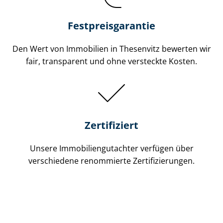
Festpreis​garantie
Den Wert von Immobilien in Thesenvitz bewerten wir
fair, transparent und ohne versteckte Kosten.
Zertifiziert
Unsere Immobilien­gutachter verfügen über
verschiedene renommierte Zer­ti­fi­zie­run­gen.