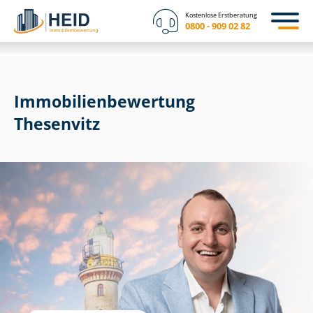
Kostenlose Erstberatung
0800 - 909 02 82
Immobilien­bewertung
Thesenvitz