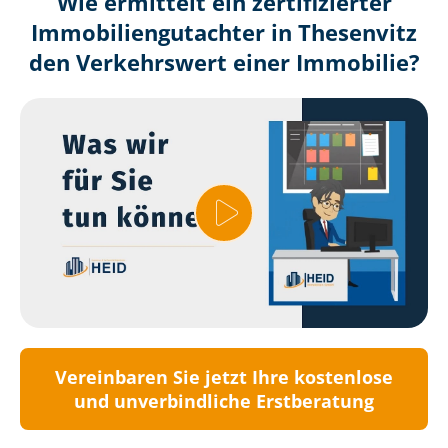
Wie ermittelt ein zertifizierter
Immobilien­gutachter in Thesenvitz
den Verkehrswert einer Immobilie?
Vereinbaren Sie jetzt Ihre kostenlose
und unverbindliche Erstberatung