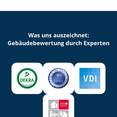
Was uns auszeichnet:
Ge­bäu­de­be­wer­tung durch Experten