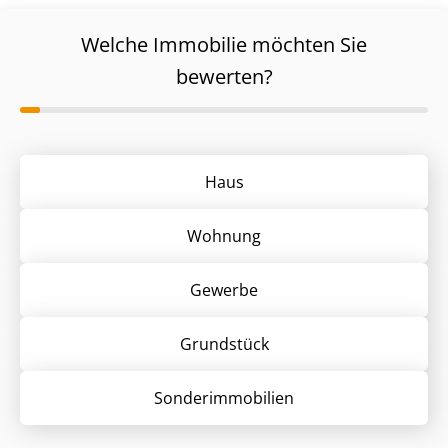
Welche Immobilie möchten Sie
bewerten?
Haus
Wohnung
Gewerbe
Grund­stück
Sonder­immobilien