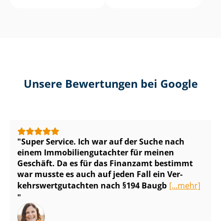
Unsere Bewertungen bei Google
Super Service. Ich war auf der Suche nach
einem Im­mo­bi­li­en­gut­ach­ter für meinen
Geschäft. Da es für das Finanzamt bestimmt
war musste es auch auf jeden Fall ein Ver­
kehrs­wert­gut­ach­ten nach §194 Baugb
[...mehr]