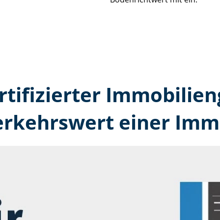
rtifizierter Immobilien
erkehrswert einer Immo