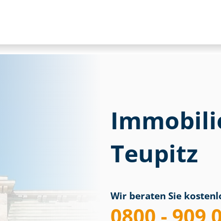
Immobili
Teupitz
Wir beraten Sie kostenlo
0800 - 909 