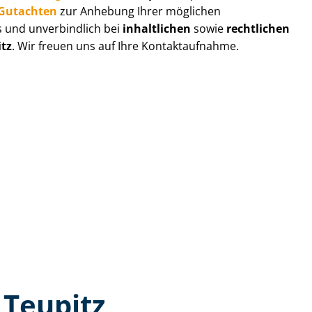
r-Gutachten
zur Anhebung Ihrer möglichen
s und unverbindlich bei
inhaltlichen
sowie
rechtlichen
itz
. Wir freuen uns auf Ihre Kontaktaufnahme.
 Teupitz