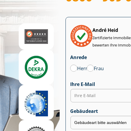
André Heid
Zertifizierte Im­mo­bi­
bewerten Ihre Immobi
Anrede
Herr
Frau
Ihre E-Mail
Gebäudeart