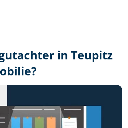
­gutachter in Teupitz
bilie?