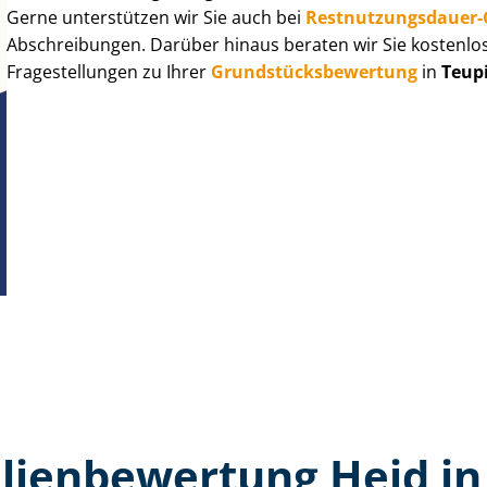
Gerne unterstützen wir Sie auch bei
Rest­nut­zungs­dau­e
Abschreibungen. Darüber hinaus beraten wir Sie kostenlo
Fragestellungen zu Ihrer
Grund­stücks­be­wer­tung
in
Teup
ien­bewertung Heid in