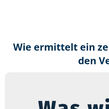
Wie ermittelt ein ze
den V