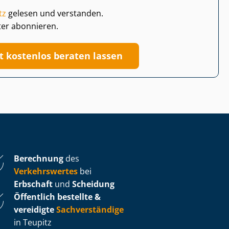
tz
gelesen und verstanden.
ter abonnieren.
zt kostenlos beraten lassen
Berechnung
des
Verkehrswertes
bei
Erbschaft
und
Scheidung
Öffentlich bestellte &
vereidigte
Sachverständige
in Teupitz